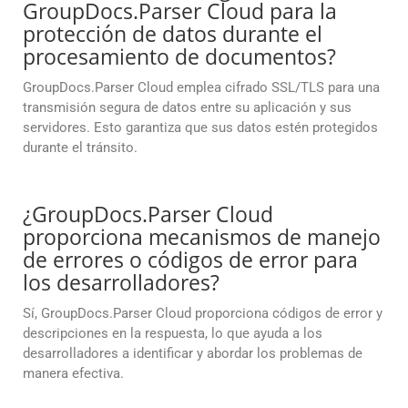
GroupDocs.Parser Cloud para la
protección de datos durante el
procesamiento de documentos?
GroupDocs.Parser Cloud emplea cifrado SSL/TLS para una
transmisión segura de datos entre su aplicación y sus
servidores. Esto garantiza que sus datos estén protegidos
durante el tránsito.
¿GroupDocs.Parser Cloud
proporciona mecanismos de manejo
de errores o códigos de error para
los desarrolladores?
Sí, GroupDocs.Parser Cloud proporciona códigos de error y
descripciones en la respuesta, lo que ayuda a los
desarrolladores a identificar y abordar los problemas de
manera efectiva.