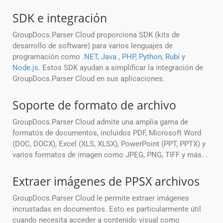
SDK e integración
GroupDocs.Parser Cloud proporciona SDK (kits de
desarrollo de software) para varios lenguajes de
programación como
.NET
,
Java
,
PHP
,
Python
,
Rubí
y
Node.js
. Estos SDK ayudan a simplificar la integración de
GroupDocs.Parser Cloud en sus aplicaciones.
Soporte de formato de archivo
GroupDocs.Parser Cloud admite una amplia gama de
formatos de documentos, incluidos PDF, Microsoft Word
(DOC, DOCX), Excel (XLS, XLSX), PowerPoint (PPT, PPTX) y
varios formatos de imagen como JPEG, PNG, TIFF y más. .
Extraer imágenes de PPSX archivos
GroupDocs.Parser Cloud le permite extraer imágenes
incrustadas en documentos. Esto es particularmente útil
cuando necesita acceder a contenido visual como