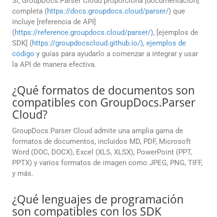
Sí, GroupDocs.Parser Cloud proporciona [documentación]
completa (
https://docs.groupdocs.cloud/parser/
) que
incluye [referencia de API]
(
https://reference.groupdocs.cloud/parser/)
, [ejemplos de
SDK] (
https://groupdocscloud.github.io/)
,
ejemplos de
código
y guías para ayudarlo a comenzar a integrar y usar
la API de manera efectiva.
¿Qué formatos de documentos son
compatibles con GroupDocs.Parser
Cloud?
GroupDocs.Parser Cloud admite una amplia gama de
formatos de documentos, incluidos MD, PDF, Microsoft
Word (DOC, DOCX), Excel (XLS, XLSX), PowerPoint (PPT,
PPTX) y varios formatos de imagen como JPEG, PNG, TIFF,
y más.
¿Qué lenguajes de programación
son compatibles con los SDK