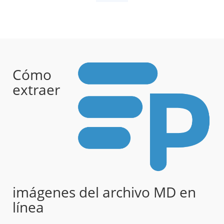
Cómo
extraer
imágenes del archivo MD en
línea