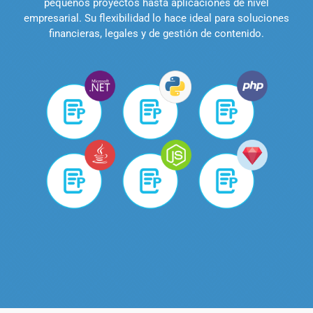
pequeños proyectos hasta aplicaciones de nivel
empresarial. Su flexibilidad lo hace ideal para soluciones
financieras, legales y de gestión de contenido.