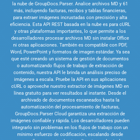
la nube de GroupDocs.Parser. Analice archivos MD y 61
más, incluyendo facturas, recibos y tablas financieras,
para extraer imágenes incrustadas con precisión y alta
eficiencia. Esta API REST basada en la nube es para cURL
y otras plataformas importantes, lo que permite a los
desarrolladores procesar archivos MD sin instalar Office
ni otras aplicaciones. También es compatible con PDF,
Word, PowerPoint y formatos de imagen estándar. Ya sea
que esté creando un sistema de gestión de documentos
o automatizando flujos de trabajo de extracción de
contenido, nuestra API le brinda un análisis preciso de
imágenes a escala. Pruebe la API en sus aplicaciones
cURL o aproveche nuestro extractor de imágenes MD en
línea gratuito para ver resultados al instante. Desde el
archivado de documentos escaneados hasta la
automatización del procesamiento de facturas,
GroupDocs.Parser Cloud garantiza una extracción de
imágenes confiable y rápida. Los desarrolladores pueden
integrarlo sin problemas en los flujos de trabajo con un
mínimo esfuerzo de codificación, escalando desde