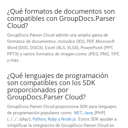
¿Qué formatos de documentos son
compatibles con GroupDocs.Parser
Cloud?
GroupDocs.Parser Cloud admite una amplia gama de
formatos de documentos, incluidos ODS, PDF, Microsoft
Word (DOC, DOCX), Excel (XLS, XLSX), PowerPoint (PPT,
PPTX) y varios formatos de imagen como JPEG, PNG, TIFF,
y más.
¿Qué lenguajes de programación
son compatibles con los SDK
proporcionados por
GroupDocs.Parser Cloud?
GroupDocs.Parser Cloud proporciona SDK para lenguajes
de programación populares como
.NET
,
Java
, [PHP]
(../../../php/),
Python
,
Ruby
y
Node.js
. Estos SDK ayudan a
simplificar la integración de GroupDocs.Parser Cloud en