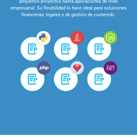
pequeños proyectos hasta aplicaciones de nivel
empresarial. Su flexibilidad lo hace ideal para soluciones
financieras, legales y de gestión de contenido.