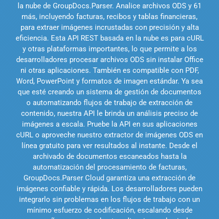
la nube de GroupDocs.Parser. Analice archivos ODS y 61
más, incluyendo facturas, recibos y tablas financieras,
para extraer imágenes incrustadas con precisión y alta
eficiencia. Esta API REST basada en la nube es para cURL
y otras plataformas importantes, lo que permite a los
desarrolladores procesar archivos ODS sin instalar Office
ni otras aplicaciones. También es compatible con PDF,
Word, PowerPoint y formatos de imagen estándar. Ya sea
que esté creando un sistema de gestión de documentos
o automatizando flujos de trabajo de extracción de
contenido, nuestra API le brinda un análisis preciso de
imágenes a escala. Pruebe la API en sus aplicaciones
cURL o aproveche nuestro extractor de imágenes ODS en
línea gratuito para ver resultados al instante. Desde el
archivado de documentos escaneados hasta la
automatización del procesamiento de facturas,
GroupDocs.Parser Cloud garantiza una extracción de
imágenes confiable y rápida. Los desarrolladores pueden
integrarlo sin problemas en los flujos de trabajo con un
mínimo esfuerzo de codificación, escalando desde