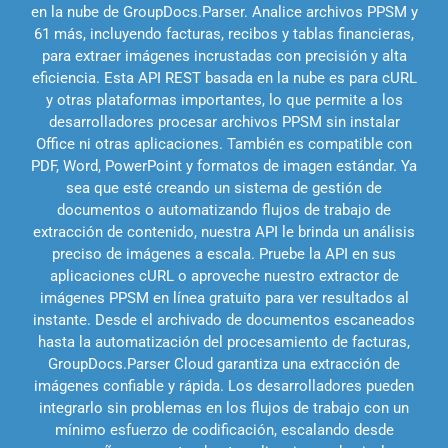
en la nube de GroupDocs.Parser. Analice archivos PPSM y
61 más, incluyendo facturas, recibos y tablas financieras,
para extraer imágenes incrustadas con precisión y alta
eficiencia. Esta API REST basada en la nube es para cURL
y otras plataformas importantes, lo que permite a los
desarrolladores procesar archivos PPSM sin instalar
Office ni otras aplicaciones. También es compatible con
PDF, Word, PowerPoint y formatos de imagen estándar. Ya
sea que esté creando un sistema de gestión de
documentos o automatizando flujos de trabajo de
extracción de contenido, nuestra API le brinda un análisis
preciso de imágenes a escala. Pruebe la API en sus
aplicaciones cURL o aproveche nuestro extractor de
imágenes PPSM en línea gratuito para ver resultados al
instante. Desde el archivado de documentos escaneados
hasta la automatización del procesamiento de facturas,
GroupDocs.Parser Cloud garantiza una extracción de
imágenes confiable y rápida. Los desarrolladores pueden
integrarlo sin problemas en los flujos de trabajo con un
mínimo esfuerzo de codificación, escalando desde