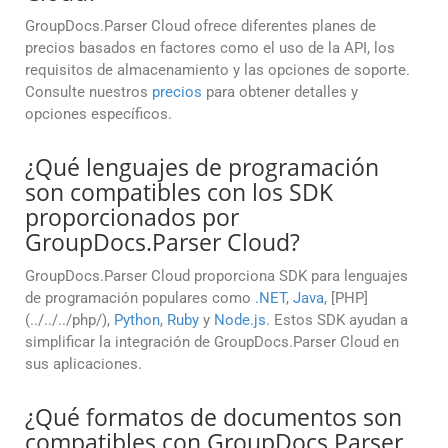
GroupDocs.Parser Cloud ofrece diferentes planes de
precios basados en factores como el uso de la API, los
requisitos de almacenamiento y las opciones de soporte.
Consulte nuestros
precios
para obtener detalles y
opciones específicos.
¿Qué lenguajes de programación
son compatibles con los SDK
proporcionados por
GroupDocs.Parser Cloud?
GroupDocs.Parser Cloud proporciona SDK para lenguajes
de programación populares como
.NET
,
Java
, [PHP]
(../../../php/),
Python
,
Ruby
y
Node.js
. Estos SDK ayudan a
simplificar la integración de GroupDocs.Parser Cloud en
sus aplicaciones.
¿Qué formatos de documentos son
compatibles con GroupDocs.Parser