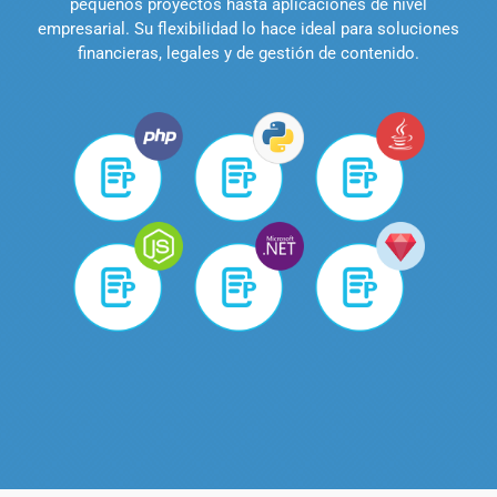
pequeños proyectos hasta aplicaciones de nivel
empresarial. Su flexibilidad lo hace ideal para soluciones
financieras, legales y de gestión de contenido.