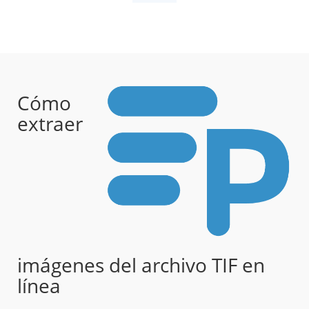
Cómo
extraer
imágenes del archivo TIF en
línea