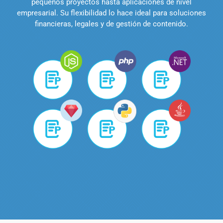
pequeños proyectos hasta aplicaciones de nivel
empresarial. Su flexibilidad lo hace ideal para soluciones
financieras, legales y de gestión de contenido.