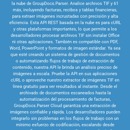
la nube de GroupDocs.Parser. Analice archivos TIF y 61
más, incluyendo facturas, recibos y tablas financieras,
para extraer imágenes incrustadas con precisión y alta
eficiencia. Esta API REST basada en la nube es para cURL
y otras plataformas importantes, lo que permite a los
desarrolladores procesar archivos TIF sin instalar Office
ni otras aplicaciones. También es compatible con PDF,
Word, PowerPoint y formatos de imagen estándar. Ya sea
que esté creando un sistema de gestión de documentos
o automatizando flujos de trabajo de extracción de
contenido, nuestra API le brinda un análisis preciso de
imágenes a escala. Pruebe la API en sus aplicaciones
cURL o aproveche nuestro extractor de imágenes TIF en
línea gratuito para ver resultados al instante. Desde el
archivado de documentos escaneados hasta la
automatización del procesamiento de facturas,
GroupDocs.Parser Cloud garantiza una extracción de
imágenes confiable y rápida. Los desarrolladores pueden
integrarlo sin problemas en los flujos de trabajo con un
mínimo esfuerzo de codificación, escalando desde