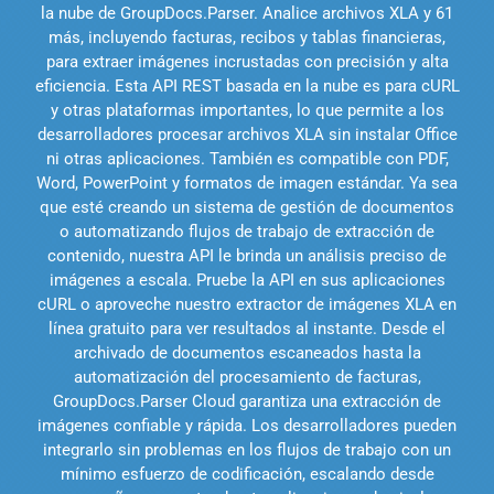
la nube de GroupDocs.Parser. Analice archivos XLA y 61
más, incluyendo facturas, recibos y tablas financieras,
para extraer imágenes incrustadas con precisión y alta
eficiencia. Esta API REST basada en la nube es para cURL
y otras plataformas importantes, lo que permite a los
desarrolladores procesar archivos XLA sin instalar Office
ni otras aplicaciones. También es compatible con PDF,
Word, PowerPoint y formatos de imagen estándar. Ya sea
que esté creando un sistema de gestión de documentos
o automatizando flujos de trabajo de extracción de
contenido, nuestra API le brinda un análisis preciso de
imágenes a escala. Pruebe la API en sus aplicaciones
cURL o aproveche nuestro extractor de imágenes XLA en
línea gratuito para ver resultados al instante. Desde el
archivado de documentos escaneados hasta la
automatización del procesamiento de facturas,
GroupDocs.Parser Cloud garantiza una extracción de
imágenes confiable y rápida. Los desarrolladores pueden
integrarlo sin problemas en los flujos de trabajo con un
mínimo esfuerzo de codificación, escalando desde