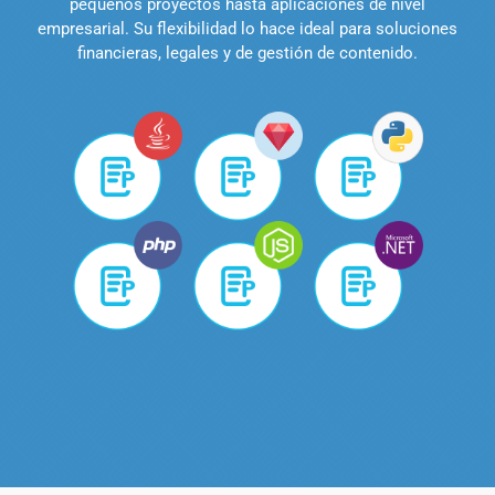
pequeños proyectos hasta aplicaciones de nivel
empresarial. Su flexibilidad lo hace ideal para soluciones
financieras, legales y de gestión de contenido.