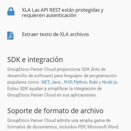
XLA Las API REST están protegidas y
requieren autenticación
Extraer texto de XLA archivos
SDK e integración
GroupDocs.Parser Cloud proporciona SDK (kits de
desarrollo de software) para lenguajes de programación
populares como
.NET
,
Java
,
PHP
,
Python
,
Rubí
y
Node.js
.
Estos SDK ayudan a simplificar la integración de
GroupDocs.Parser Cloud en sus aplicaciones.
Soporte de formato de archivo
GroupDocs.Parser Cloud admite una amplia gama de
formatos de documentos, incluidos PDF, Microsoft Word