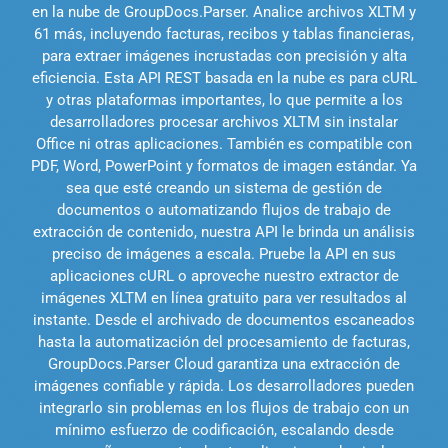
en la nube de GroupDocs.Parser. Analice archivos XLTM y
61 más, incluyendo facturas, recibos y tablas financieras,
para extraer imágenes incrustadas con precisión y alta
eficiencia. Esta API REST basada en la nube es para cURL
y otras plataformas importantes, lo que permite a los
desarrolladores procesar archivos XLTM sin instalar
Office ni otras aplicaciones. También es compatible con
PDF, Word, PowerPoint y formatos de imagen estándar. Ya
sea que esté creando un sistema de gestión de
documentos o automatizando flujos de trabajo de
extracción de contenido, nuestra API le brinda un análisis
preciso de imágenes a escala. Pruebe la API en sus
aplicaciones cURL o aproveche nuestro extractor de
imágenes XLTM en línea gratuito para ver resultados al
instante. Desde el archivado de documentos escaneados
hasta la automatización del procesamiento de facturas,
GroupDocs.Parser Cloud garantiza una extracción de
imágenes confiable y rápida. Los desarrolladores pueden
integrarlo sin problemas en los flujos de trabajo con un
mínimo esfuerzo de codificación, escalando desde