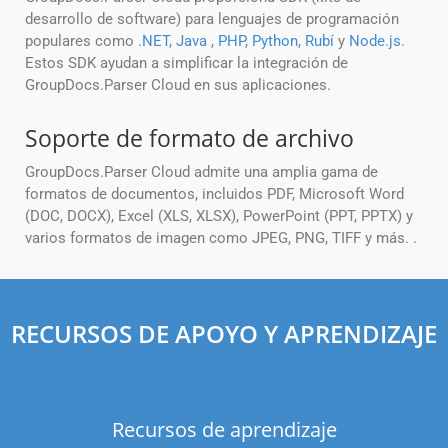
desarrollo de software) para lenguajes de programación
populares como
.NET
,
Java
,
PHP
,
Python
,
Rubí
y
Node.js
.
Estos SDK ayudan a simplificar la integración de
GroupDocs.Parser Cloud en sus aplicaciones.
Soporte de formato de archivo
GroupDocs.Parser Cloud admite una amplia gama de
formatos de documentos, incluidos PDF, Microsoft Word
(DOC, DOCX), Excel (XLS, XLSX), PowerPoint (PPT, PPTX) y
varios formatos de imagen como JPEG, PNG, TIFF y más. .
RECURSOS DE APOYO Y APRENDIZAJE
Recursos de aprendizaje