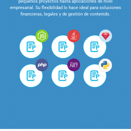
pequeños proyectos hasta aplicaciones de nivel
empresarial. Su flexibilidad lo hace ideal para soluciones
financieras, legales y de gestión de contenido.