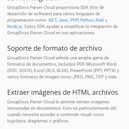
GroupDocs.Parser Cloud proporciona SDK (kits de
desarrollo de software) para varios lenguajes de
programación como
.NET
,
Java
,
PHP
,
Python
,
Rubí
y
Node.js
. Estos SDK ayudan a simplificar la integración de
GroupDocs.Parser Cloud en sus aplicaciones.
Soporte de formato de archivo
GroupDocs.Parser Cloud admite una amplia gama de
formatos de documentos, incluidos PDF, Microsoft Word
(DOC, DOCX), Excel (XLS, XLSX), PowerPoint (PPT, PPTX) y
varios formatos de imagen como JPEG, PNG, TIFF y más. .
Extraer imágenes de HTML archivos
GroupDocs.Parser Cloud le permite extraer imágenes
incrustadas en documentos. Esto es particularmente útil
cuando necesita acceder a contenido visual como
logotipos, diagramas o gráficos.