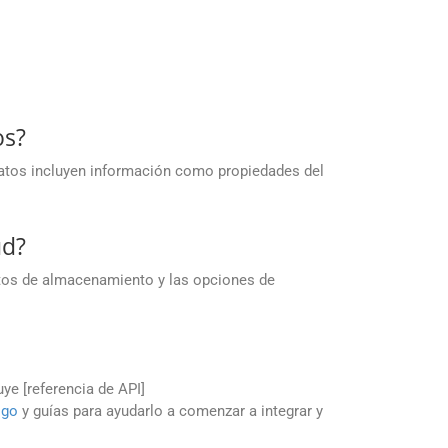
os?
atos incluyen información como propiedades del
ud?
itos de almacenamiento y las opciones de
uye [referencia de API]
igo
y guías para ayudarlo a comenzar a integrar y