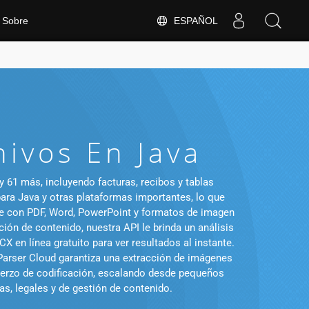
ESPAÑOL
Sobre
ivos En Java
61 más, incluyendo facturas, recibos y tablas
para Java y otras plataformas importantes, lo que
ble con PDF, Word, PowerPoint y formatos de imagen
ón de contenido, nuestra API le brinda un análisis
 en línea gratuito para ver resultados al instante.
arser Cloud garantiza una extracción de imágenes
fuerzo de codificación, escalando desde pequeños
as, legales y de gestión de contenido.