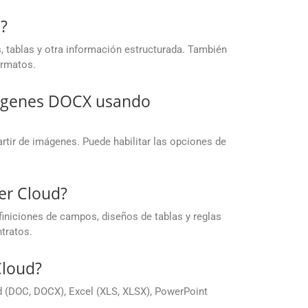
?
 tablas y otra información estructurada. También
ormatos.
mágenes DOCX usando
tir de imágenes. Puede habilitar las opciones de
ser Cloud?
finiciones de campos, diseños de tablas y reglas
tratos.
Cloud?
 (DOC, DOCX), Excel (XLS, XLSX), PowerPoint