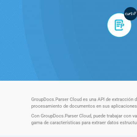
GroupDocs.Parser Cloud es una API de extracción de
procesamiento de documentos en sus aplicaciones. o
Con GroupDocs.Parser Cloud, puede trabajar con va
gama de características para extraer datos estruct