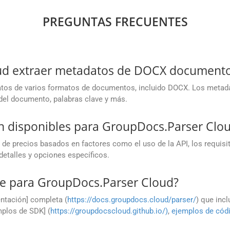
PREGUNTAS FRECUENTES
ud extraer metadatos de DOCX document
atos de varios formatos de documentos, incluido DOCX. Los metad
o del documento, palabras clave y más.
n disponibles para GroupDocs.Parser Clo
 de precios basados en factores como el uso de la API, los requis
detalles y opciones específicos.
e para GroupDocs.Parser Cloud?
ntación] completa (
https://docs.groupdocs.cloud/parser/
) que incl
mplos de SDK] (
https://groupdocscloud.github.io/)
,
ejemplos de cód