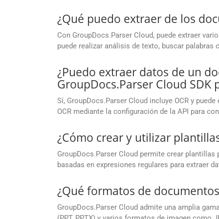
¿Qué puedo extraer de los do
Con GroupDocs.Parser Cloud, puede extraer vario
puede realizar análisis de texto, buscar palabras
¿Puedo extraer datos de un 
GroupDocs.Parser Cloud SDK p
Sí, GroupDocs.Parser Cloud incluye OCR y puede 
OCR mediante la configuración de la API para con
¿Cómo crear y utilizar plantil
GroupDocs.Parser Cloud permite crear plantillas p
basadas en expresiones regulares para extraer d
¿Qué formatos de documentos
GroupDocs.Parser Cloud admite una amplia gama 
(PPT, PPTX) y varios formatos de imagen como JP