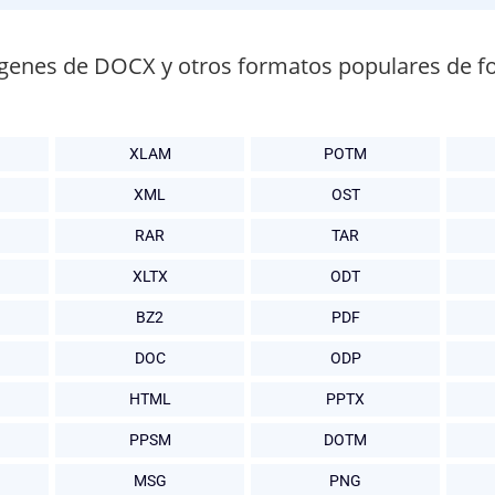
genes de DOCX y otros formatos populares de f
XLAM
POTM
XML
OST
RAR
TAR
XLTX
ODT
BZ2
PDF
DOC
ODP
HTML
PPTX
PPSM
DOTM
MSG
PNG