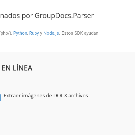
onados por GroupDocs.Parser
./php/),
Python
,
Ruby
y
Node.js
. Estos SDK ayudan
 EN LÍNEA
Extraer imágenes de DOCX archivos