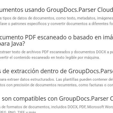
cumentos usando GroupDocs.Parser Cloud
s tipos de datos de documentos, como texto, metadatos, imágenes,
 clave o patrones específicos y convertir documentos a diferentes f
documento PDF escaneado o basado en i
ara Java?
extraer texto de archivos PDF escaneados y documentos DOCX a par
vertir el contenido escaneado en texto legible por máquina.
las de extracción dentro de GroupDocs.Par
ara extraer datos estructurados. Las plantillas pueden contener de
atos con precisión de documentos recurrentes, como facturas o con
 son compatibles con GroupDocs.Parser 
de formatos de documentos, incluidos DOCX, PDF, Microsoft Word
EG, PNG, TIFF, y más.