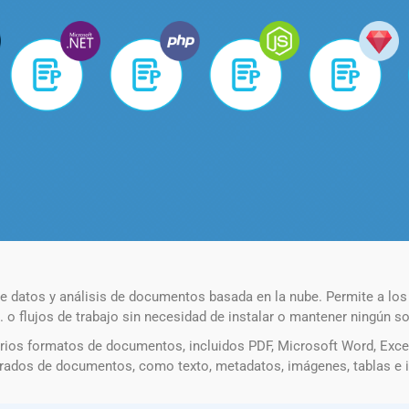
 datos y análisis de documentos basada en la nube. Permite a los
 flujos de trabajo sin necesidad de instalar o mantener ningún sof
rios formatos de documentos, incluidos PDF, Microsoft Word, Exce
urados de documentos, como texto, metadatos, imágenes, tablas e i