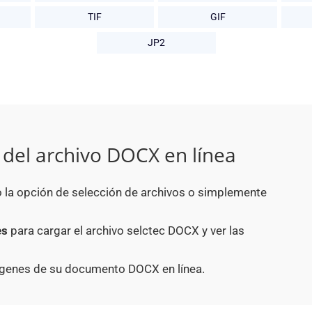
TIF
GIF
JP2
del archivo DOCX en línea
o la opción de selección de archivos o simplemente
es
para cargar el archivo selctec DOCX y ver las
mágenes de su documento DOCX en línea.