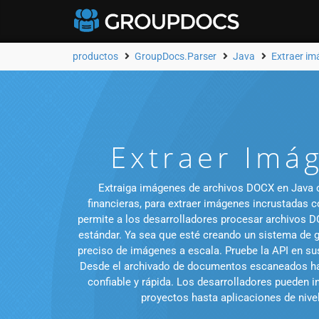
productos
GroupDocs.Parser
Java
Extraer i
Extraer Imá
Extraiga imágenes de archivos DOCX en Java c
financieras, para extraer imágenes incrustadas c
permite a los desarrolladores procesar archivos D
estándar. Ya sea que esté creando un sistema de g
preciso de imágenes a escala. Pruebe la API en sus
Desde el archivado de documentos escaneados has
confiable y rápida. Los desarrolladores pueden 
proyectos hasta aplicaciones de nivel