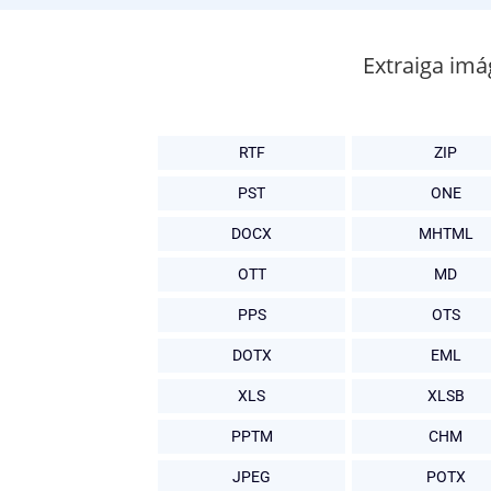
Extraiga imá
RTF
ZIP
PST
ONE
DOCX
MHTML
OTT
MD
PPS
OTS
DOTX
EML
XLS
XLSB
PPTM
CHM
JPEG
POTX