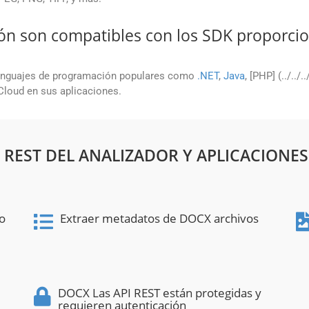
ón son compatibles con los SDK proporci
enguajes de programación populares como
.NET
,
Java
, [PHP] (../../.
 Cloud en sus aplicaciones.
 REST DEL ANALIZADOR Y APLICACIONES
to
Extraer metadatos de DOCX archivos
DOCX Las API REST están protegidas y
requieren autenticación