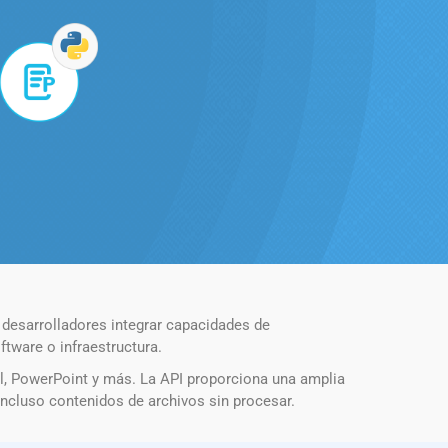
 desarrolladores integrar capacidades de
tware o infraestructura.
l, PowerPoint y más. La API proporciona una amplia
ncluso contenidos de archivos sin procesar.