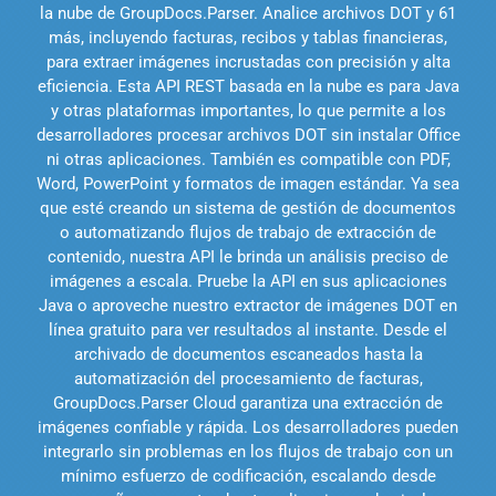
la nube de GroupDocs.Parser. Analice archivos DOT y 61
más, incluyendo facturas, recibos y tablas financieras,
para extraer imágenes incrustadas con precisión y alta
eficiencia. Esta API REST basada en la nube es para Java
y otras plataformas importantes, lo que permite a los
desarrolladores procesar archivos DOT sin instalar Office
ni otras aplicaciones. También es compatible con PDF,
Word, PowerPoint y formatos de imagen estándar. Ya sea
que esté creando un sistema de gestión de documentos
o automatizando flujos de trabajo de extracción de
contenido, nuestra API le brinda un análisis preciso de
imágenes a escala. Pruebe la API en sus aplicaciones
Java o aproveche nuestro extractor de imágenes DOT en
línea gratuito para ver resultados al instante. Desde el
archivado de documentos escaneados hasta la
automatización del procesamiento de facturas,
GroupDocs.Parser Cloud garantiza una extracción de
imágenes confiable y rápida. Los desarrolladores pueden
integrarlo sin problemas en los flujos de trabajo con un
mínimo esfuerzo de codificación, escalando desde