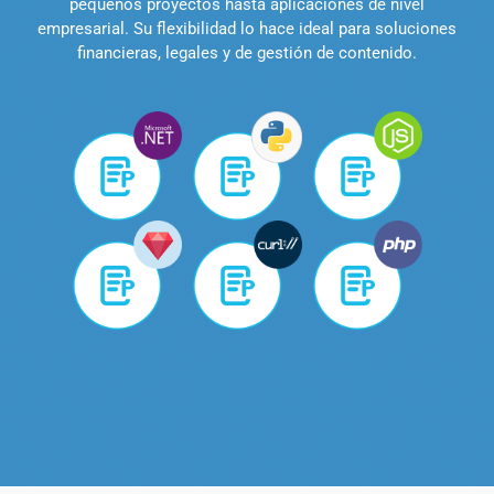
pequeños proyectos hasta aplicaciones de nivel
empresarial. Su flexibilidad lo hace ideal para soluciones
financieras, legales y de gestión de contenido.