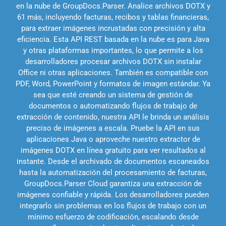
en la nube de GroupDocs.Parser. Analice archivos DOTX y
61 más, incluyendo facturas, recibos y tablas financieras,
para extraer imágenes incrustadas con precisión y alta
eficiencia. Esta API REST basada en la nube es para Java
y otras plataformas importantes, lo que permite a los
desarrolladores procesar archivos DOTX sin instalar
Office ni otras aplicaciones. También es compatible con
PDF, Word, PowerPoint y formatos de imagen estándar. Ya
sea que esté creando un sistema de gestión de
documentos o automatizando flujos de trabajo de
extracción de contenido, nuestra API le brinda un análisis
preciso de imágenes a escala. Pruebe la API en sus
aplicaciones Java o aproveche nuestro extractor de
imágenes DOTX en línea gratuito para ver resultados al
instante. Desde el archivado de documentos escaneados
hasta la automatización del procesamiento de facturas,
GroupDocs.Parser Cloud garantiza una extracción de
imágenes confiable y rápida. Los desarrolladores pueden
integrarlo sin problemas en los flujos de trabajo con un
mínimo esfuerzo de codificación, escalando desde