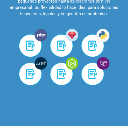
pequeños proyectos hasta aplicaciones de nivel
empresarial. Su flexibilidad lo hace ideal para soluciones
financieras, legales y de gestión de contenido.