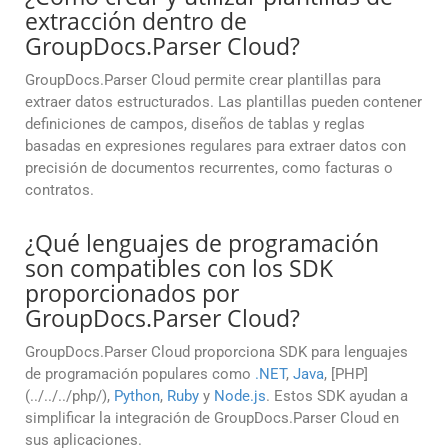
extracción dentro de
GroupDocs.Parser Cloud?
GroupDocs.Parser Cloud permite crear plantillas para
extraer datos estructurados. Las plantillas pueden contener
definiciones de campos, diseños de tablas y reglas
basadas en expresiones regulares para extraer datos con
precisión de documentos recurrentes, como facturas o
contratos.
¿Qué lenguajes de programación
son compatibles con los SDK
proporcionados por
GroupDocs.Parser Cloud?
GroupDocs.Parser Cloud proporciona SDK para lenguajes
de programación populares como
.NET
,
Java
, [PHP]
(../../../php/),
Python
,
Ruby
y
Node.js
. Estos SDK ayudan a
simplificar la integración de GroupDocs.Parser Cloud en
sus aplicaciones.