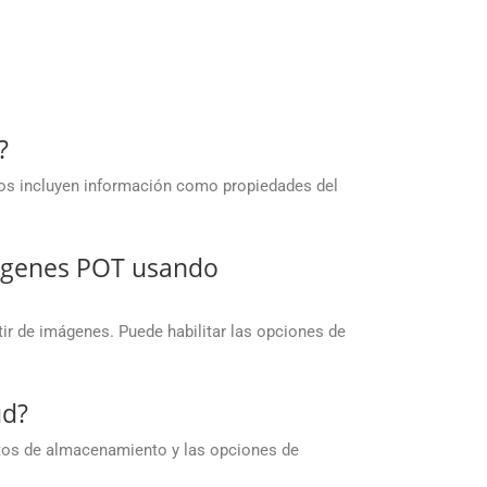
?
os incluyen información como propiedades del
ágenes POT usando
r de imágenes. Puede habilitar las opciones de
ud?
itos de almacenamiento y las opciones de