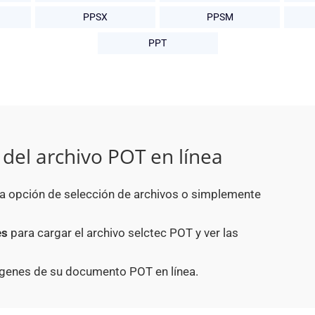
PPSX
PPSM
PPT
del archivo POT en línea
la opción de selección de archivos o simplemente
es
para cargar el archivo selctec POT y ver las
ágenes de su documento POT en línea.