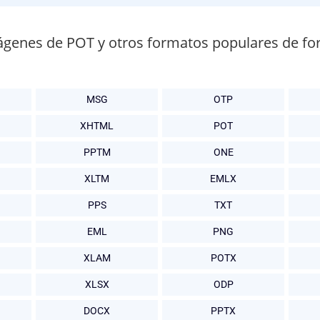
ágenes de POT y otros formatos populares de fo
MSG
OTP
XHTML
POT
PPTM
ONE
XLTM
EMLX
PPS
TXT
EML
PNG
XLAM
POTX
XLSX
ODP
DOCX
PPTX