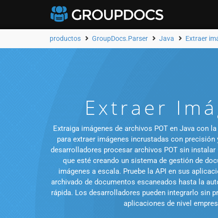
productos
GroupDocs.Parser
Java
Extraer i
Extraer Imá
Extraiga imágenes de archivos POT en Java con la 
para extraer imágenes incrustadas con precisión y
desarrolladores procesar archivos POT sin instalar
que esté creando un sistema de gestión de docu
imágenes a escala. Pruebe la API en sus aplicaci
archivado de documentos escaneados hasta la auto
rápida. Los desarrolladores pueden integrarlo sin
aplicaciones de nivel empresa