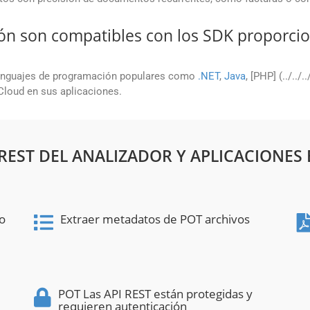
ón son compatibles con los SDK proporci
enguajes de programación populares como
.NET
,
Java
, [PHP] (../../.
 Cloud en sus aplicaciones.
 REST DEL ANALIZADOR Y APLICACIONES 
to
Extraer metadatos de POT archivos
POT Las API REST están protegidas y
requieren autenticación