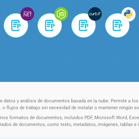
 datos y análisis de documentos basada en la nube. Permite a los
 flujos de trabajo sin necesidad de instalar o mantener ningún sof
rios formatos de documentos, incluidos PDF, Microsoft Word, Exce
urados de documentos, como texto, metadatos, imágenes, tablas e i