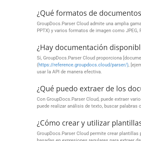
¿Qué formatos de documentos
GroupDocs.Parser Cloud admite una amplia gama 
PPTX) y varios formatos de imagen como JPEG, P
¿Hay documentación disponibl
Sí, GroupDocs.Parser Cloud proporciona [docume
(
https://reference.groupdocs.cloud/parser/)
, [eje
usar la API de manera efectiva.
¿Qué puedo extraer de los do
Con GroupDocs.Parser Cloud, puede extraer vario
puede realizar análisis de texto, buscar palabras
¿Cómo crear y utilizar plantil
GroupDocs.Parser Cloud permite crear plantillas p
basadas en expresiones regulares para extraer d