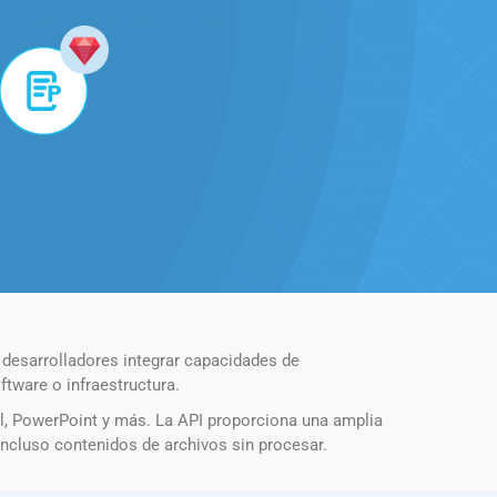
 desarrolladores integrar capacidades de
tware o infraestructura.
l, PowerPoint y más. La API proporciona una amplia
ncluso contenidos de archivos sin procesar.