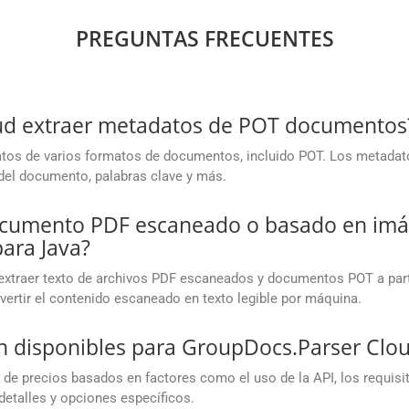
PREGUNTAS FRECUENTES
ud extraer metadatos de POT documentos
atos de varios formatos de documentos, incluido POT. Los metadat
o del documento, palabras clave y más.
documento PDF escaneado o basado en im
ara Java?
extraer texto de archivos PDF escaneados y documentos POT a parti
vertir el contenido escaneado en texto legible por máquina.
n disponibles para GroupDocs.Parser Clo
 de precios basados en factores como el uso de la API, los requis
detalles y opciones específicos.