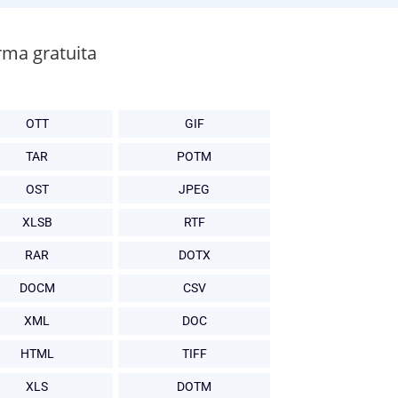
rma gratuita
OTT
GIF
TAR
POTM
OST
JPEG
XLSB
RTF
RAR
DOTX
DOCM
CSV
XML
DOC
HTML
TIFF
XLS
DOTM