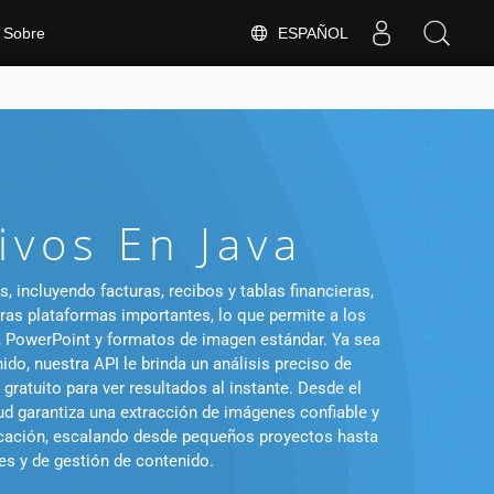
ESPAÑOL
Sobre
ivos En Java
incluyendo facturas, recibos y tablas financieras,
tras plataformas importantes, lo que permite a los
d, PowerPoint y formatos de imagen estándar. Ya sea
o, nuestra API le brinda un análisis preciso de
ratuito para ver resultados al instante. Desde el
 garantiza una extracción de imágenes confiable y
ficación, escalando desde pequeños proyectos hasta
les y de gestión de contenido.