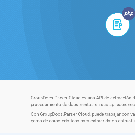
GroupDocs.Parser Cloud es una API de extracción de
procesamiento de documentos en sus aplicaciones. o
Con GroupDocs.Parser Cloud, puede trabajar con va
gama de características para extraer datos estruct