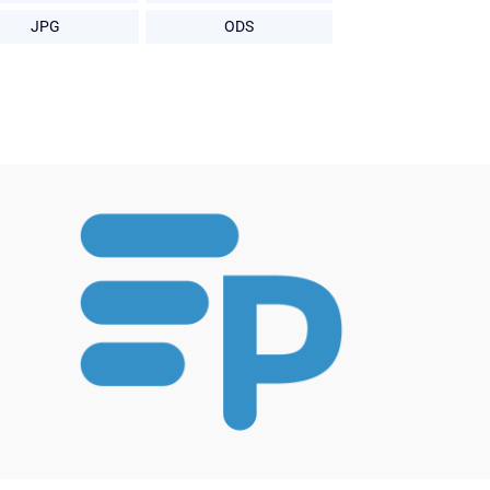
JPG
ODS