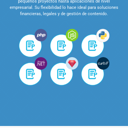
pequeños proyectos hasta aplicaciones de nivel
empresarial. Su flexibilidad lo hace ideal para soluciones
financieras, legales y de gestión de contenido.