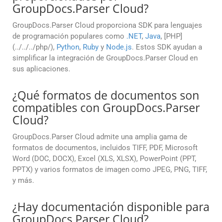
GroupDocs.Parser Cloud?
GroupDocs.Parser Cloud proporciona SDK para lenguajes
de programación populares como
.NET
,
Java
, [PHP]
(../../../php/),
Python
,
Ruby
y
Node.js
. Estos SDK ayudan a
simplificar la integración de GroupDocs.Parser Cloud en
sus aplicaciones.
¿Qué formatos de documentos son
compatibles con GroupDocs.Parser
Cloud?
GroupDocs.Parser Cloud admite una amplia gama de
formatos de documentos, incluidos TIFF, PDF, Microsoft
Word (DOC, DOCX), Excel (XLS, XLSX), PowerPoint (PPT,
PPTX) y varios formatos de imagen como JPEG, PNG, TIFF,
y más.
¿Hay documentación disponible para
GroupDocs.Parser Cloud?