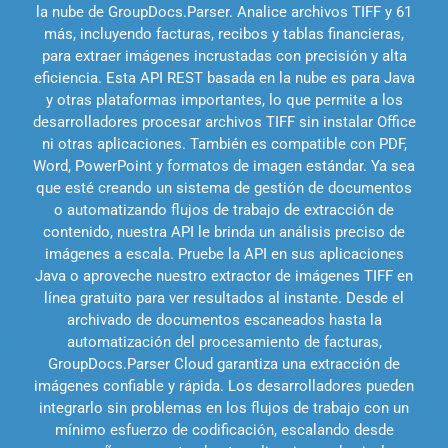
la nube de GroupDocs.Parser. Analice archivos TIFF y 61
más, incluyendo facturas, recibos y tablas financieras,
para extraer imágenes incrustadas con precisión y alta
eficiencia. Esta API REST basada en la nube es para Java
y otras plataformas importantes, lo que permite a los
desarrolladores procesar archivos TIFF sin instalar Office
ni otras aplicaciones. También es compatible con PDF,
Word, PowerPoint y formatos de imagen estándar. Ya sea
que esté creando un sistema de gestión de documentos
o automatizando flujos de trabajo de extracción de
contenido, nuestra API le brinda un análisis preciso de
imágenes a escala. Pruebe la API en sus aplicaciones
Java o aproveche nuestro extractor de imágenes TIFF en
línea gratuito para ver resultados al instante. Desde el
archivado de documentos escaneados hasta la
automatización del procesamiento de facturas,
GroupDocs.Parser Cloud garantiza una extracción de
imágenes confiable y rápida. Los desarrolladores pueden
integrarlo sin problemas en los flujos de trabajo con un
mínimo esfuerzo de codificación, escalando desde