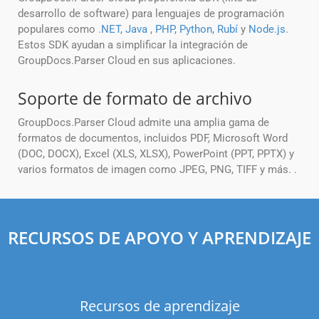
desarrollo de software) para lenguajes de programación
populares como
.NET
,
Java
,
PHP
,
Python
,
Rubí
y
Node.js
.
Estos SDK ayudan a simplificar la integración de
GroupDocs.Parser Cloud en sus aplicaciones.
Soporte de formato de archivo
GroupDocs.Parser Cloud admite una amplia gama de
formatos de documentos, incluidos PDF, Microsoft Word
(DOC, DOCX), Excel (XLS, XLSX), PowerPoint (PPT, PPTX) y
varios formatos de imagen como JPEG, PNG, TIFF y más. .
RECURSOS DE APOYO Y APRENDIZAJE
Recursos de aprendizaje