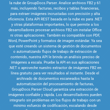
la nube de GroupDocs.Parser. Analice archivos FB2 y 61
más, incluyendo facturas, recibos y tablas financieras,
para extraer imágenes incrustadas con precisión y alta
eficiencia. Esta API REST basada en la nube es para .NET
y otras plataformas importantes, lo que permite a los
desarrolladores procesar archivos FB2 sin instalar Office
ni otras aplicaciones. También es compatible con PDF,
Word, PowerPoint y formatos de imagen estándar. Ya sea
que esté creando un sistema de gestión de documentos
o automatizando flujos de trabajo de extracción de
contenido, nuestra API le brinda un análisis preciso de
imágenes a escala. Pruebe la API en sus aplicaciones
.NET o aproveche nuestro extractor de imágenes FB2 en
línea gratuito para ver resultados al instante. Desde el
archivado de documentos escaneados hasta la
automatización del procesamiento de facturas,
GroupDocs.Parser Cloud garantiza una extracción de
imágenes confiable y rápida. Los desarrolladores pueden
integrarlo sin problemas en los flujos de trabajo con un
mínimo esfuerzo de codificación, escalando desde