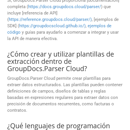
Sí, GroupDocs.Parser Cloud proporciona [documentación]
completa (
https://docs.groupdocs.cloud/parser/
) que
incluye [referencia de API]
(
https://reference.groupdocs.cloud/parser/)
, [ejemplos de
SDK] (
https://groupdocscloud.github.io/)
,
ejemplos de
código
y guías para ayudarlo a comenzar a integrar y usar
la API de manera efectiva.
¿Cómo crear y utilizar plantillas de
extracción dentro de
GroupDocs.Parser Cloud?
GroupDocs.Parser Cloud permite crear plantillas para
extraer datos estructurados. Las plantillas pueden contener
definiciones de campos, diseños de tablas y reglas
basadas en expresiones regulares para extraer datos con
precisión de documentos recurrentes, como facturas o
contratos.
¿Qué lenguajes de programación