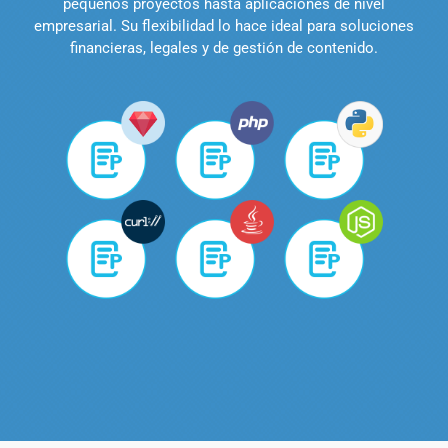
pequeños proyectos hasta aplicaciones de nivel
empresarial. Su flexibilidad lo hace ideal para soluciones
financieras, legales y de gestión de contenido.