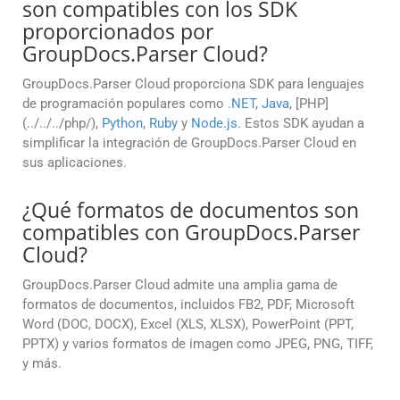
son compatibles con los SDK
proporcionados por
GroupDocs.Parser Cloud?
GroupDocs.Parser Cloud proporciona SDK para lenguajes
de programación populares como
.NET
,
Java
, [PHP]
(../../../php/),
Python
,
Ruby
y
Node.js
. Estos SDK ayudan a
simplificar la integración de GroupDocs.Parser Cloud en
sus aplicaciones.
¿Qué formatos de documentos son
compatibles con GroupDocs.Parser
Cloud?
GroupDocs.Parser Cloud admite una amplia gama de
formatos de documentos, incluidos FB2, PDF, Microsoft
Word (DOC, DOCX), Excel (XLS, XLSX), PowerPoint (PPT,
PPTX) y varios formatos de imagen como JPEG, PNG, TIFF,
y más.