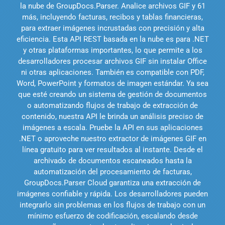
la nube de GroupDocs.Parser. Analice archivos GIF y 61
más, incluyendo facturas, recibos y tablas financieras,
para extraer imágenes incrustadas con precisión y alta
eficiencia. Esta API REST basada en la nube es para .NET
y otras plataformas importantes, lo que permite a los
desarrolladores procesar archivos GIF sin instalar Office
ni otras aplicaciones. También es compatible con PDF,
Word, PowerPoint y formatos de imagen estándar. Ya sea
que esté creando un sistema de gestión de documentos
o automatizando flujos de trabajo de extracción de
contenido, nuestra API le brinda un análisis preciso de
imágenes a escala. Pruebe la API en sus aplicaciones
.NET o aproveche nuestro extractor de imágenes GIF en
línea gratuito para ver resultados al instante. Desde el
archivado de documentos escaneados hasta la
automatización del procesamiento de facturas,
GroupDocs.Parser Cloud garantiza una extracción de
imágenes confiable y rápida. Los desarrolladores pueden
integrarlo sin problemas en los flujos de trabajo con un
mínimo esfuerzo de codificación, escalando desde