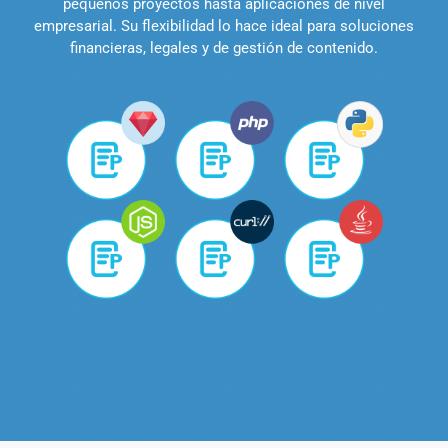
pequeños proyectos hasta aplicaciones de nivel
empresarial. Su flexibilidad lo hace ideal para soluciones
financieras, legales y de gestión de contenido.