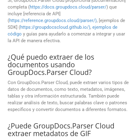
Sí, GroupDocs.Parser Cloud proporciona [documentación]
completa (
https://docs.groupdocs.cloud/parser/
) que
incluye [referencia de API]
(
https://reference.groupdocs.cloud/parser/)
, [ejemplos de
SDK] (
https://groupdocscloud.github.io/)
,
ejemplos de
código
y guías para ayudarlo a comenzar a integrar y usar
la API de manera efectiva.
¿Qué puedo extraer de los
documentos usando
GroupDocs.Parser Cloud?
Con GroupDocs.Parser Cloud, puede extraer varios tipos de
datos de documentos, como texto, metadatos, imágenes,
tablas y otra información estructurada. También puede
realizar análisis de texto, buscar palabras clave o patrones
específicos y convertir documentos a diferentes formatos.
¿Puede GroupDocs.Parser Cloud
extraer metadatos de GIF