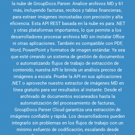
la nube de GroupDocs.Parser. Analice archivos MD y 61
más, incluyendo facturas, recibos y tablas financieras,
para extraer imágenes incrustadas con precisión y alta
eficiencia. Esta API REST basada en la nube es para .NET
y otras plataformas importantes, lo que permite a los
desarrolladores procesar archivos MD sin instalar Office
ni otras aplicaciones. También es compatible con PDF,
Word, PowerPoint y formatos de imagen estándar. Ya sea
que esté creando un sistema de gestión de documentos
o automatizando flujos de trabajo de extracción de
contenido, nuestra API le brinda un análisis preciso de
imágenes a escala. Pruebe la API en sus aplicaciones
.NET o aproveche nuestro extractor de imágenes MD en
línea gratuito para ver resultados al instante. Desde el
archivado de documentos escaneados hasta la
automatización del procesamiento de facturas,
GroupDocs.Parser Cloud garantiza una extracción de
imágenes confiable y rápida. Los desarrolladores pueden
integrarlo sin problemas en los flujos de trabajo con un
mínimo esfuerzo de codificación, escalando desde