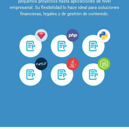
pequeños proyectos hasta aplicaciones de nivel
empresarial. Su flexibilidad lo hace ideal para soluciones
financieras, legales y de gestión de contenido.