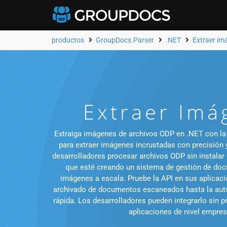
productos
GroupDocs.Parser
.NET
Extraer i
Extraer Imá
Extraiga imágenes de archivos ODP en .NET con la A
para extraer imágenes incrustadas con precisión y
desarrolladores procesar archivos ODP sin instalar
que esté creando un sistema de gestión de docu
imágenes a escala. Pruebe la API en sus aplicaci
archivado de documentos escaneados hasta la auto
rápida. Los desarrolladores pueden integrarlo sin
aplicaciones de nivel empresa