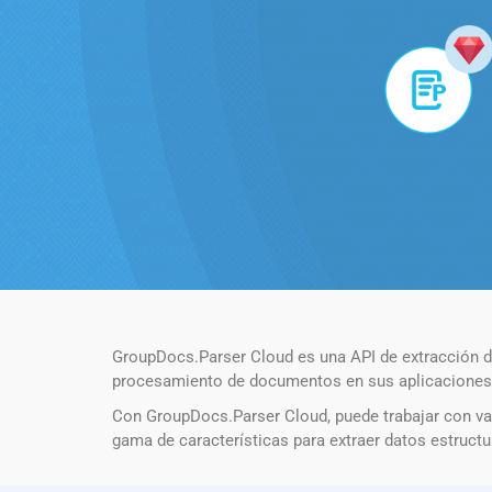
GroupDocs.Parser Cloud es una API de extracción de
procesamiento de documentos en sus aplicaciones. o
Con GroupDocs.Parser Cloud, puede trabajar con va
gama de características para extraer datos estruct