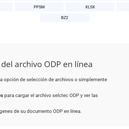
PPSM
XLSX
BZ2
del archivo ODP en línea
 la opción de selección de archivos o simplemente
es
para cargar el archivo selctec ODP y ver las
ágenes de su documento ODP en línea.