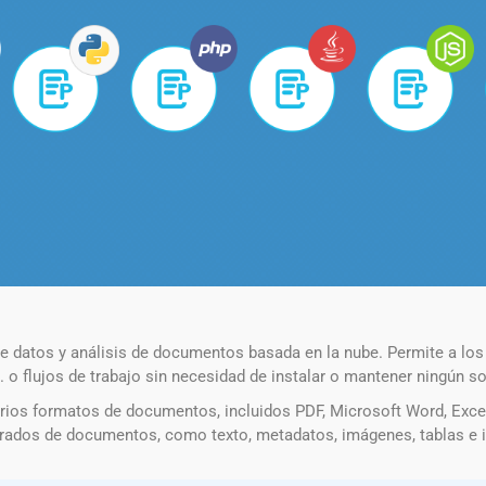
 datos y análisis de documentos basada en la nube. Permite a los
 flujos de trabajo sin necesidad de instalar o mantener ningún sof
rios formatos de documentos, incluidos PDF, Microsoft Word, Exce
urados de documentos, como texto, metadatos, imágenes, tablas e i