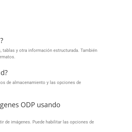
?
 tablas y otra información estructurada. También
ormatos.
ud?
itos de almacenamiento y las opciones de
mágenes ODP usando
r de imágenes. Puede habilitar las opciones de