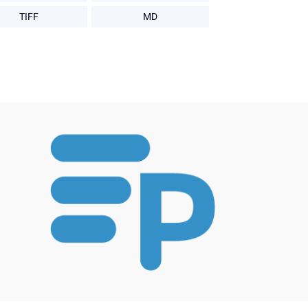
TIFF
MD