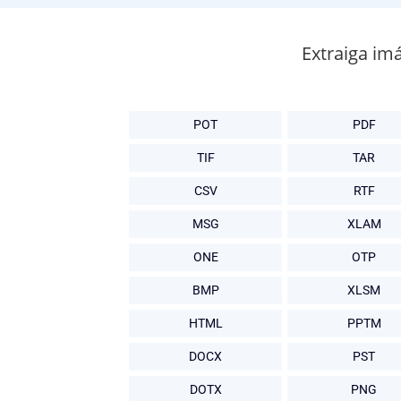
Extraiga im
POT
PDF
TIF
TAR
CSV
RTF
MSG
XLAM
ONE
OTP
BMP
XLSM
HTML
PPTM
DOCX
PST
DOTX
PNG