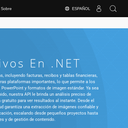
ESPAÑOL
Sobre
ivos En .NET
 incluyendo facturas, recibos y tablas financieras,
tras plataformas importantes, lo que permite a los
d, PowerPoint y formatos de imagen estándar. Ya sea
o, nuestra API le brinda un análisis preciso de
ratuito para ver resultados al instante. Desde el
 garantiza una extracción de imágenes confiable y
ficación, escalando desde pequeños proyectos hasta
les y de gestión de contenido.