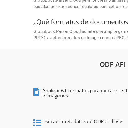
GroupDocs.Parser Cloud permite crear plantillas p
basadas en expresiones regulares para extraer d
¿Qué formatos de documentos
GroupDocs.Parser Cloud admite una amplia gama 
PPTX) y varios formatos de imagen como JPEG, P
ODP API
Analizar 61 formatos para extraer tex
e imágenes
Extraer metadatos de ODP archivos