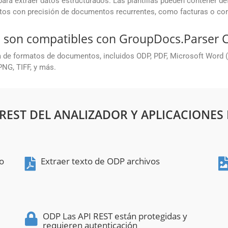
ara extraer datos estructurados. Las plantillas pueden contener de
atos con precisión de documentos recurrentes, como facturas o con
 son compatibles con GroupDocs.Parser 
de formatos de documentos, incluidos ODP, PDF, Microsoft Word (
NG, TIFF, y más.
 REST DEL ANALIZADOR Y APLICACIONES 
to
Extraer texto de ODP archivos
ODP Las API REST están protegidas y
requieren autenticación