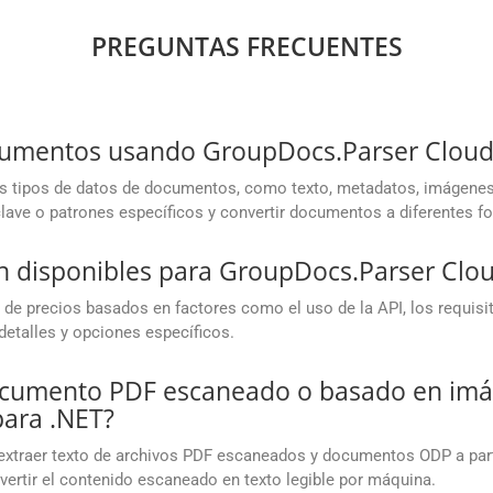
PREGUNTAS FRECUENTES
cumentos usando GroupDocs.Parser Cloud
s tipos de datos de documentos, como texto, metadatos, imágenes,
 clave o patrones específicos y convertir documentos a diferentes f
n disponibles para GroupDocs.Parser Clo
 de precios basados en factores como el uso de la API, los requis
detalles y opciones específicos.
documento PDF escaneado o basado en i
ara .NET?
extraer texto de archivos PDF escaneados y documentos ODP a parti
vertir el contenido escaneado en texto legible por máquina.