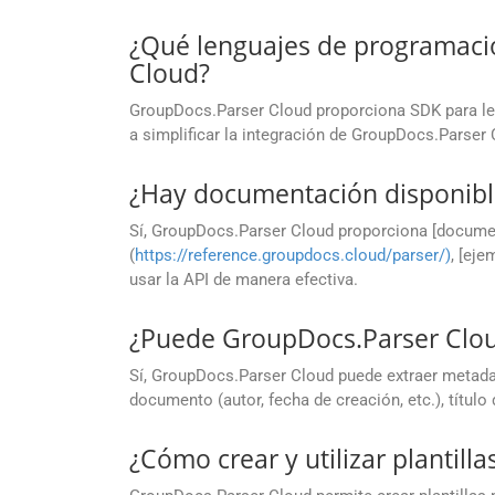
¿Qué lenguajes de programaci
Cloud?
GroupDocs.Parser Cloud proporciona SDK para l
a simplificar la integración de GroupDocs.Parser
¿Hay documentación disponibl
Sí, GroupDocs.Parser Cloud proporciona [docume
(
https://reference.groupdocs.cloud/parser/)
, [eje
usar la API de manera efectiva.
¿Puede GroupDocs.Parser Clo
Sí, GroupDocs.Parser Cloud puede extraer metad
documento (autor, fecha de creación, etc.), títul
¿Cómo crear y utilizar plantil