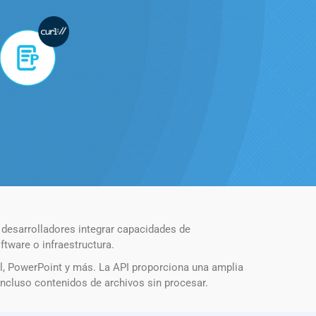
 desarrolladores integrar capacidades de
tware o infraestructura.
l, PowerPoint y más. La API proporciona una amplia
ncluso contenidos de archivos sin procesar.