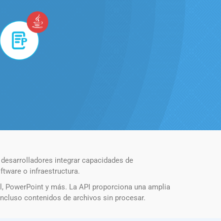
 desarrolladores integrar capacidades de
tware o infraestructura.
l, PowerPoint y más. La API proporciona una amplia
ncluso contenidos de archivos sin procesar.