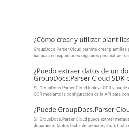
¿Cómo crear y utilizar plantil
GroupDocs.Parser Cloud permite crear plantillas p
basadas en expresiones regulares para extraer d
¿Puedo extraer datos de un 
GroupDocs.Parser Cloud SDK p
Sí, GroupDocs.Parser Cloud incluye OCR y puede 
OCR mediante la configuración de la API para con
¿Puede GroupDocs.Parser Clo
Sí, GroupDocs.Parser Cloud puede extraer metad
documento (autor, fecha de creación, etc.), títul