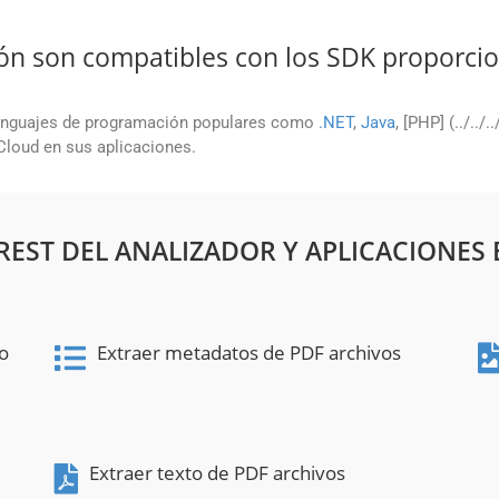
ón son compatibles con los SDK proporci
enguajes de programación populares como
.NET
,
Java
, [PHP] (../../.
 Cloud en sus aplicaciones.
 REST DEL ANALIZADOR Y APLICACIONES 
to
Extraer metadatos de PDF archivos
Extraer texto de PDF archivos