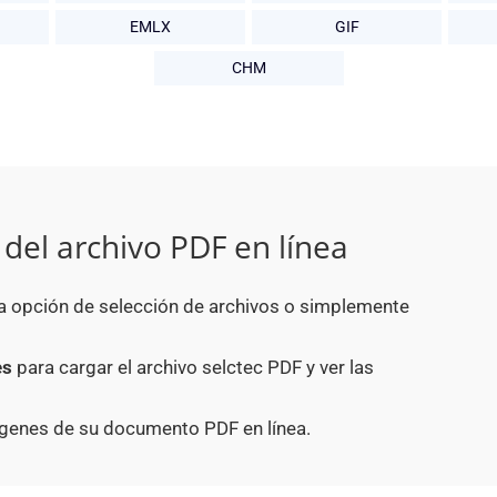
EMLX
GIF
CHM
el archivo PDF en línea
la opción de selección de archivos o simplemente
es
para cargar el archivo selctec PDF y ver las
ágenes de su documento PDF en línea.