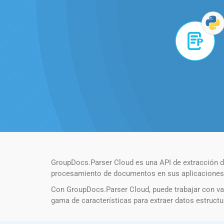
GroupDocs.Parser Cloud es una API de extracción de
procesamiento de documentos en sus aplicaciones. o
Con GroupDocs.Parser Cloud, puede trabajar con va
gama de características para extraer datos estruct