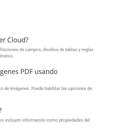
ser Cloud?
finiciones de campos, diseños de tablas y reglas
tratos.
ágenes PDF usando
r de imágenes. Puede habilitar las opciones de
?
os incluyen información como propiedades del