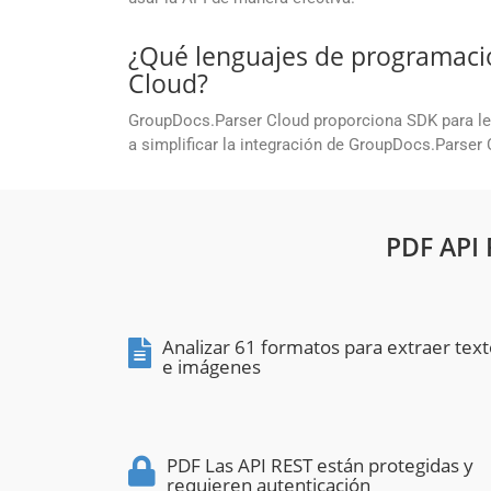
¿Qué lenguajes de programaci
Cloud?
GroupDocs.Parser Cloud proporciona SDK para l
a simplificar la integración de GroupDocs.Parser
PDF API
Analizar 61 formatos para extraer tex
e imágenes
PDF Las API REST están protegidas y
requieren autenticación