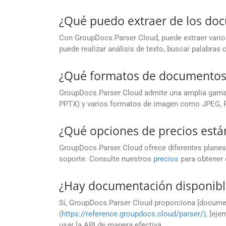
¿Qué puedo extraer de los do
Con GroupDocs.Parser Cloud, puede extraer vario
puede realizar análisis de texto, buscar palabras
¿Qué formatos de documentos
GroupDocs.Parser Cloud admite una amplia gama 
PPTX) y varios formatos de imagen como JPEG, P
¿Qué opciones de precios está
GroupDocs.Parser Cloud ofrece diferentes planes
soporte. Consulte nuestros
precios
para obtener 
¿Hay documentación disponibl
Sí, GroupDocs.Parser Cloud proporciona [docume
(
https://reference.groupdocs.cloud/parser/)
, [eje
usar la API de manera efectiva.