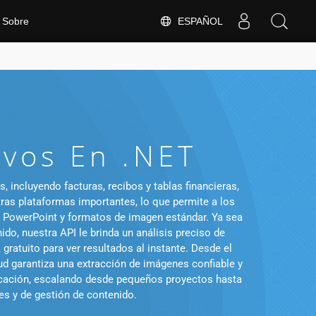
ESPAÑOL
Sobre
ivos En .NET
incluyendo facturas, recibos y tablas financieras,
tras plataformas importantes, lo que permite a los
d, PowerPoint y formatos de imagen estándar. Ya sea
o, nuestra API le brinda un análisis preciso de
ratuito para ver resultados al instante. Desde el
 garantiza una extracción de imágenes confiable y
ficación, escalando desde pequeños proyectos hasta
les y de gestión de contenido.