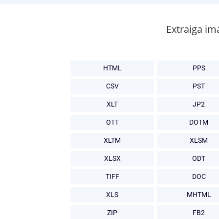
Extraiga im
HTML
PPS
CSV
PST
XLT
JP2
OTT
DOTM
XLTM
XLSM
XLSX
ODT
TIFF
DOC
XLS
MHTML
ZIP
FB2