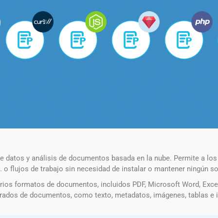
 datos y análisis de documentos basada en la nube. Permite a los
 flujos de trabajo sin necesidad de instalar o mantener ningún sof
rios formatos de documentos, incluidos PDF, Microsoft Word, Exce
urados de documentos, como texto, metadatos, imágenes, tablas e i