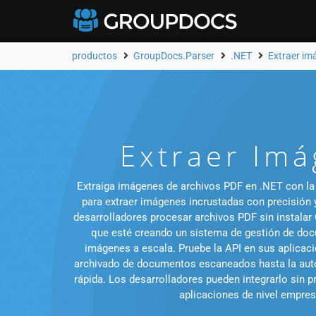
productos
GroupDocs.Parser
.NET
Extraer im
Extraer Imá
Extraiga imágenes de archivos PDF en .NET con la 
para extraer imágenes incrustadas con precisión y
desarrolladores procesar archivos PDF sin instalar
que esté creando un sistema de gestión de docu
imágenes a escala. Pruebe la API en sus aplicaci
archivado de documentos escaneados hasta la auto
rápida. Los desarrolladores pueden integrarlo sin
aplicaciones de nivel empresa