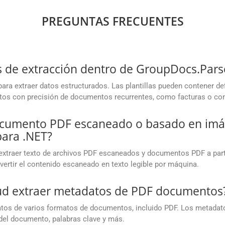
PREGUNTAS FRECUENTES
las de extracción dentro de GroupDocs.Par
ara extraer datos estructurados. Las plantillas pueden contener de
atos con precisión de documentos recurrentes, como facturas o con
documento PDF escaneado o basado en im
ara .NET?
extraer texto de archivos PDF escaneados y documentos PDF a parti
vertir el contenido escaneado en texto legible por máquina.
ud extraer metadatos de PDF documentos
atos de varios formatos de documentos, incluido PDF. Los metadat
o del documento, palabras clave y más.