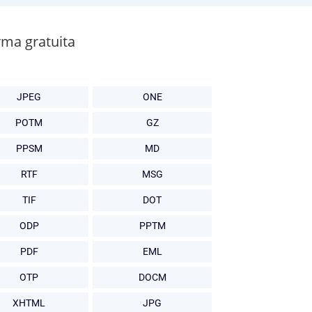
rma gratuita
JPEG
ONE
POTM
GZ
PPSM
MD
RTF
MSG
TIF
DOT
ODP
PPTM
PDF
EML
OTP
DOCM
XHTML
JPG