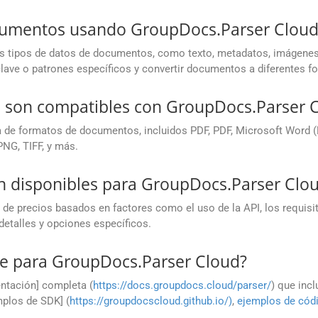
cumentos usando GroupDocs.Parser Cloud
s tipos de datos de documentos, como texto, metadatos, imágenes,
 clave o patrones específicos y convertir documentos a diferentes f
 son compatibles con GroupDocs.Parser 
de formatos de documentos, incluidos PDF, PDF, Microsoft Word (D
NG, TIFF, y más.
n disponibles para GroupDocs.Parser Clo
 de precios basados en factores como el uso de la API, los requis
detalles y opciones específicos.
e para GroupDocs.Parser Cloud?
ntación] completa (
https://docs.groupdocs.cloud/parser/
) que incl
mplos de SDK] (
https://groupdocscloud.github.io/)
,
ejemplos de cód