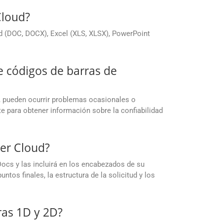
Cloud?
 (DOC, DOCX), Excel (XLS, XLSX), PowerPoint
e códigos de barras de
, pueden ocurrir problemas ocasionales o
 para obtener información sobre la confiabilidad
er Cloud?
ocs y las incluirá en los encabezados de su
tos finales, la estructura de la solicitud y los
ras 1D y 2D?