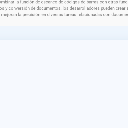
ombinar la función de escaneo de códigos de barras con otras fun
s y conversión de documentos, los desarrolladores pueden crear a
 mejoran la precisión en diversas tareas relacionadas con documen