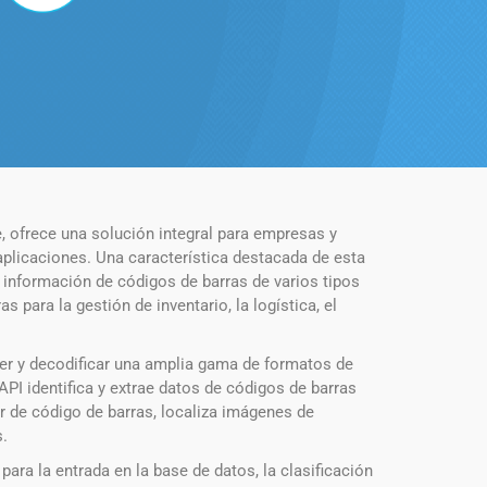
 ofrece una solución integral para empresas y
licaciones. Una característica destacada de esta
 información de códigos de barras de varios tipos
ara la gestión de inventario, la logística, el
er y decodificar una amplia gama de formatos de
PI identifica y extrae datos de códigos de barras
r de código de barras, localiza imágenes de
s.
para la entrada en la base de datos, la clasificación