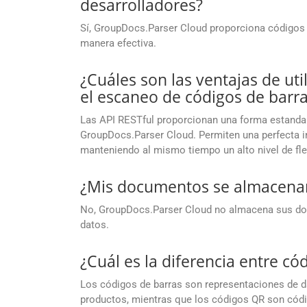
desarrolladores?
Sí, GroupDocs.Parser Cloud proporciona códigos de
manera efectiva.
¿Cuáles son las ventajas de uti
el escaneo de códigos de barr
Las API RESTful proporcionan una forma estandar
GroupDocs.Parser Cloud. Permiten una perfecta i
manteniendo al mismo tiempo un alto nivel de flex
¿Mis documentos se almacenan
No, GroupDocs.Parser Cloud no almacena sus docu
datos.
¿Cuál es la diferencia entre có
Los códigos de barras son representaciones de dat
productos, mientras que los códigos QR son cód