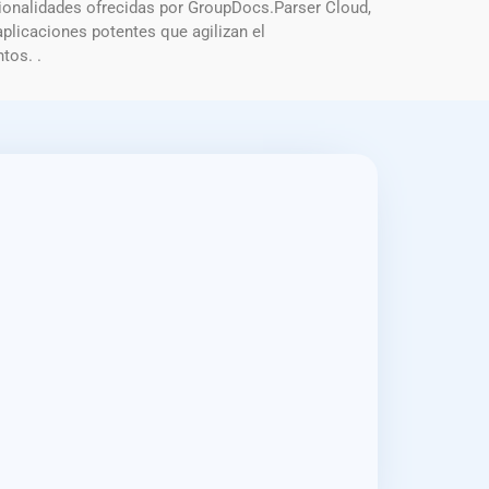
cionalidades ofrecidas por GroupDocs.Parser Cloud,
plicaciones potentes que agilizan el
tos. .