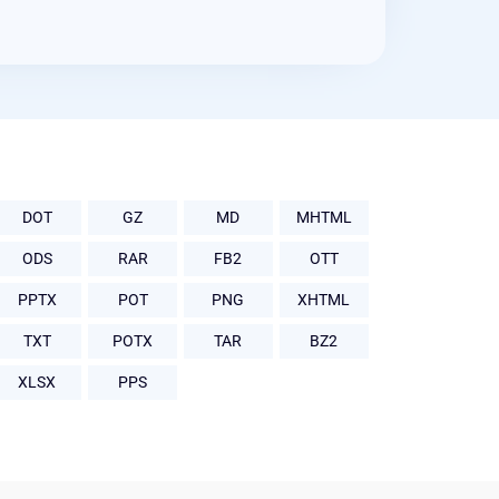
DOT
GZ
MD
MHTML
ODS
RAR
FB2
OTT
PPTX
POT
PNG
XHTML
TXT
POTX
TAR
BZ2
XLSX
PPS