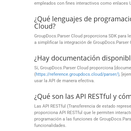
empleados con fines interactivos como enlaces U
¿Qué lenguajes de programaci
Cloud?
GroupDocs.Parser Cloud proporciona SDK para l
a simplificar la integración de GroupDocs.Parser
¿Hay documentación disponibl
Sí, GroupDocs.Parser Cloud proporciona [docume
(
https://reference.groupdocs.cloud/parser/)
, [eje
usar la API de manera efectiva.
¿Qué son las API RESTful y có
Las API RESTful (Transferencia de estado represe
proporciona API RESTful que le permiten interact
programación a las funciones de GroupDocs.Parse
funcionalidades.