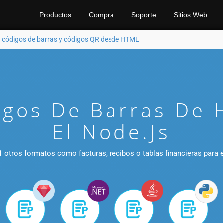
Productos
Compra
Soporte
Sitios Web
 códigos de barras y códigos QR desde HTML
igos De Barras De 
El Node.js
 otros formatos como facturas, recibos o tablas financieras para 