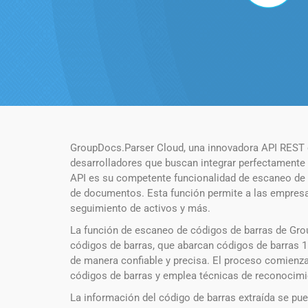
GroupDocs.Parser Cloud, una innovadora API REST d
desarrolladores que buscan integrar perfectament
API es su competente funcionalidad de escaneo de có
de documentos. Esta función permite a las empresas 
seguimiento de activos y más.
La función de escaneo de códigos de barras de Gro
códigos de barras, que abarcan códigos de barras 1
de manera confiable y precisa. El proceso comienza
códigos de barras y emplea técnicas de reconocimie
La información del código de barras extraída se pued