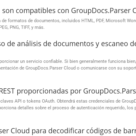
 son compatibles con GroupDocs.Parser 
de formatos de documentos, incluidos HTML, PDF, Microsoft Word
EG, PNG, TIFF, y más.
eso de análisis de documentos y escaneo d
rcionar un servicio confiable. Si bien generalmente funciona bien
mentación de GroupDocs.Parser Cloud o comunicarse con su soporte
I REST proporcionadas por GroupDocs.Pars
claves API o tokens OAuth. Obtendrá estas credenciales de GroupD
rciona detalles sobre el proceso de autenticación requerido, los pun
ser Cloud para decodificar códigos de bar