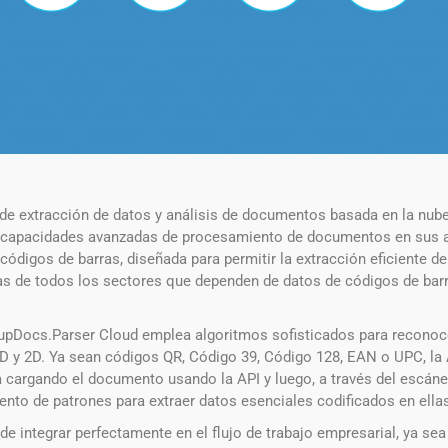
e extracción de datos y análisis de documentos basada en la nube,
e capacidades avanzadas de procesamiento de documentos en sus ap
digos de barras, diseñada para permitir la extracción eficiente de
de todos los sectores que dependen de datos de códigos de barras p
upDocs.Parser Cloud emplea algoritmos sofisticados para reconoc
D y 2D. Ya sean códigos QR, Código 39, Código 128, EAN o UPC, la A
 cargando el documento usando la API y luego, a través del escáne
nto de patrones para extraer datos esenciales codificados en ella
e integrar perfectamente en el flujo de trabajo empresarial, ya sea 