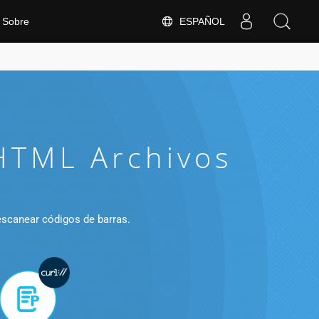
ESPAÑOL
Sobre
HTML Archivos
escanear códigos de barras.