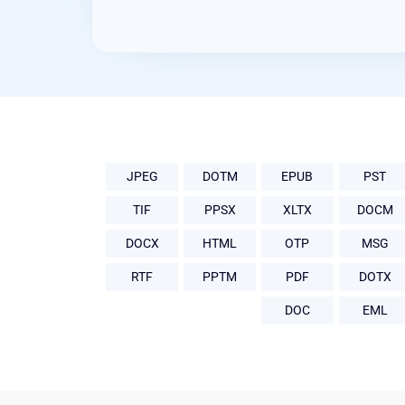
JPEG
DOTM
EPUB
PST
TIF
PPSX
XLTX
DOCM
DOCX
HTML
OTP
MSG
RTF
PPTM
PDF
DOTX
DOC
EML