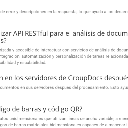
 error y descripciones en la respuesta, lo que ayuda a los desarro
lizar API RESTful para el análisis de docum
as?
izada y accesible de interactuar con servicios de análisis de doc
ntegración, automatización y personalización de tareas relacionad
ibilidad y escalabilidad.
 en los servidores de GroupDocs despué
mentos en sus servidores después del procesamiento. Esto ayuda 
digo de barras y código QR?
os unidimensionales que utilizan líneas de ancho variable, a menud
igos de barras matriciales bidimensionales capaces de almacenar