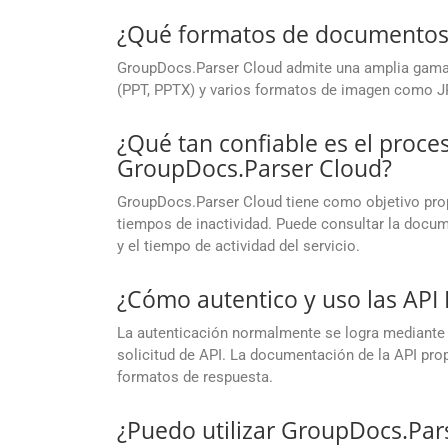
¿Qué formatos de documentos
GroupDocs.Parser Cloud admite una amplia gama 
(PPT, PPTX) y varios formatos de imagen como JP
¿Qué tan confiable es el proc
GroupDocs.Parser Cloud?
GroupDocs.Parser Cloud tiene como objetivo propo
tiempos de inactividad. Puede consultar la docu
y el tiempo de actividad del servicio.
¿Cómo autentico y uso las AP
La autenticación normalmente se logra mediante 
solicitud de API. La documentación de la API propo
formatos de respuesta.
¿Puedo utilizar GroupDocs.Par