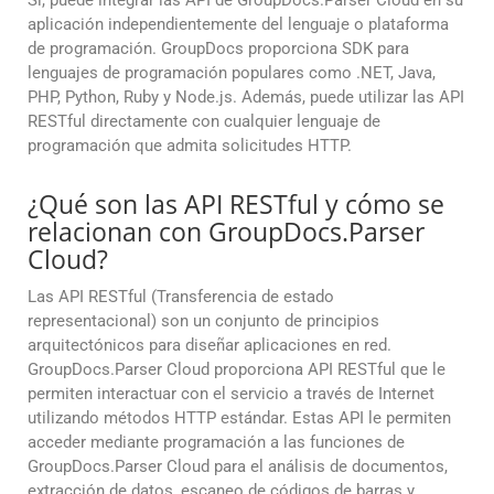
Sí, puede integrar las API de GroupDocs.Parser Cloud en su
aplicación independientemente del lenguaje o plataforma
de programación. GroupDocs proporciona SDK para
lenguajes de programación populares como .NET, Java,
PHP, Python, Ruby y Node.js. Además, puede utilizar las API
RESTful directamente con cualquier lenguaje de
programación que admita solicitudes HTTP.
¿Qué son las API RESTful y cómo se
relacionan con GroupDocs.Parser
Cloud?
Las API RESTful (Transferencia de estado
representacional) son un conjunto de principios
arquitectónicos para diseñar aplicaciones en red.
GroupDocs.Parser Cloud proporciona API RESTful que le
permiten interactuar con el servicio a través de Internet
utilizando métodos HTTP estándar. Estas API le permiten
acceder mediante programación a las funciones de
GroupDocs.Parser Cloud para el análisis de documentos,
extracción de datos, escaneo de códigos de barras y