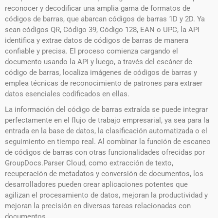
reconocer y decodificar una amplia gama de formatos de
códigos de barras, que abarcan códigos de barras 1D y 2D. Ya
sean códigos QR, Código 39, Código 128, EAN o UPC, la API
identifica y extrae datos de códigos de barras de manera
confiable y precisa. El proceso comienza cargando el
documento usando la API y luego, a través del escáner de
código de barras, localiza imágenes de códigos de barras y
emplea técnicas de reconocimiento de patrones para extraer
datos esenciales codificados en ellas.
La información del código de barras extraída se puede integrar
perfectamente en el flujo de trabajo empresarial, ya sea para la
entrada en la base de datos, la clasificación automatizada o el
seguimiento en tiempo real. Al combinar la función de escaneo
de códigos de barras con otras funcionalidades ofrecidas por
GroupDocs.Parser Cloud, como extracción de texto,
recuperación de metadatos y conversión de documentos, los
desarrolladores pueden crear aplicaciones potentes que
agilizan el procesamiento de datos, mejoran la productividad y
mejoran la precisión en diversas tareas relacionadas con
documentos. .