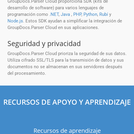
GroupDocs.Parser Cloud proporciona SDK (kits de
desarrollo de software) para varios lenguajes de
programación como
.NET
,
Java
,
PHP
,
Python
,
Rubí
y
Node.js
. Estos SDK ayudan a simplificar la integración de
GroupDocs.Parser Cloud en sus aplicaciones.
Seguridad y privacidad
GroupDocs.Parser Cloud prioriza la seguridad de sus datos.
Utiliza cifrado SSL/TLS para la transmisión de datos y sus
documentos no se almacenan en sus servidores después
del procesamiento.
RECURSOS DE APOYO Y APRENDIZAJE
Recursos de aprendizaje