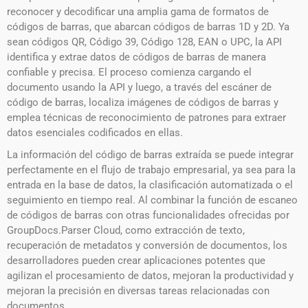
reconocer y decodificar una amplia gama de formatos de
códigos de barras, que abarcan códigos de barras 1D y 2D. Ya
sean códigos QR, Código 39, Código 128, EAN o UPC, la API
identifica y extrae datos de códigos de barras de manera
confiable y precisa. El proceso comienza cargando el
documento usando la API y luego, a través del escáner de
código de barras, localiza imágenes de códigos de barras y
emplea técnicas de reconocimiento de patrones para extraer
datos esenciales codificados en ellas.
La información del código de barras extraída se puede integrar
perfectamente en el flujo de trabajo empresarial, ya sea para la
entrada en la base de datos, la clasificación automatizada o el
seguimiento en tiempo real. Al combinar la función de escaneo
de códigos de barras con otras funcionalidades ofrecidas por
GroupDocs.Parser Cloud, como extracción de texto,
recuperación de metadatos y conversión de documentos, los
desarrolladores pueden crear aplicaciones potentes que
agilizan el procesamiento de datos, mejoran la productividad y
mejoran la precisión en diversas tareas relacionadas con
documentos. .