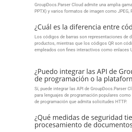
GroupDocs.Parser Cloud admite una amplia gama 
PPTX) y varios formatos de imagen como JPEG, P
¿Cuál es la diferencia entre có
Los códigos de barras son representaciones de dat
productos, mientras que los códigos QR son cód
empleados con fines interactivos como enlaces U
¿Puedo integrar las API de Gr
de programación o la platafo
Sí, puede integrar las API de GroupDocs.Parser 
para lenguajes de programación populares como .N
de programación que admita solicitudes HTTP.
¿Qué medidas de seguridad tie
procesamiento de documento