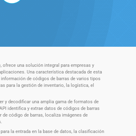
 ofrece una solución integral para empresas y
licaciones. Una característica destacada de esta
 información de códigos de barras de varios tipos
ara la gestión de inventario, la logística, el
er y decodificar una amplia gama de formatos de
PI identifica y extrae datos de códigos de barras
r de código de barras, localiza imágenes de
s.
para la entrada en la base de datos, la clasificación