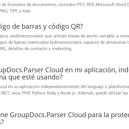
de formatos de documentos, incluidos PST, PDF, Microsoft Word (D
NG, TIFF, y más.
digo de barras y código QR?
os unidimensionales que utilizan líneas de ancho variable, a menud
igos de barras matriciales bidimensionales capaces de almacenar
RL, detalles de contacto y marketing.
oupDocs.Parser Cloud en mi aplicación, i
rma que esté usando?
Cloud en su aplicación independientemente del lenguaje o platafo
ET, Java, PHP, Python, Ruby y Node.js. Además, puede utilizar las
ne GroupDocs.Parser Cloud para la protec
s?