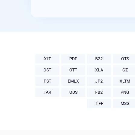
XLT
PDF
BZ2
OTS
OST
OTT
XLA
GZ
PST
EMLX
JP2
XLTM
TAR
ODS
FB2
PNG
TIFF
MSG