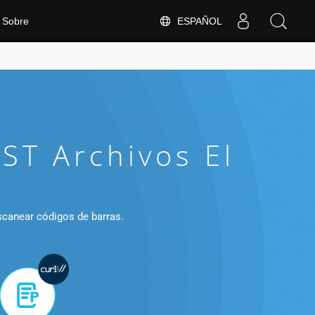
ESPAÑOL
Sobre
ST Archivos El
scanear códigos de barras.