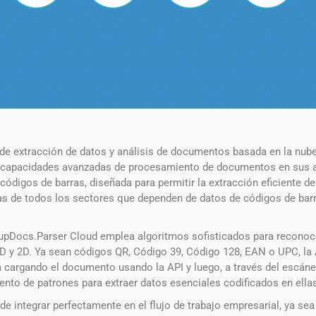
e extracción de datos y análisis de documentos basada en la nube,
e capacidades avanzadas de procesamiento de documentos en sus ap
digos de barras, diseñada para permitir la extracción eficiente de
de todos los sectores que dependen de datos de códigos de barras p
upDocs.Parser Cloud emplea algoritmos sofisticados para reconoc
D y 2D. Ya sean códigos QR, Código 39, Código 128, EAN o UPC, la A
 cargando el documento usando la API y luego, a través del escáne
nto de patrones para extraer datos esenciales codificados en ella
e integrar perfectamente en el flujo de trabajo empresarial, ya sea 