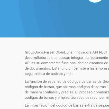
GroupDocs.Parser Cloud, una innovadora API REST d
desarrolladores que buscan integrar perfectament
API es su competente funcionalidad de escaneo de có
de documentos. Esta función permite a las empresas 
seguimiento de activos y más.
La función de escaneo de códigos de barras de Gro
códigos de barras, que abarcan códigos de barras 1
de manera confiable y precisa. El proceso comienza
códigos de barras y emplea técnicas de reconocimie
La información del código de barras extraída se pued