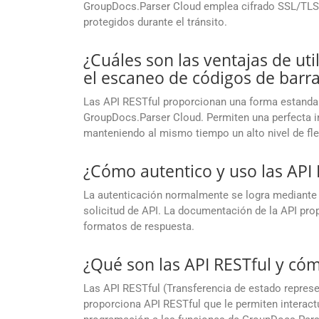
GroupDocs.Parser Cloud emplea cifrado SSL/TLS p
protegidos durante el tránsito.
¿Cuáles son las ventajas de uti
el escaneo de códigos de barr
Las API RESTful proporcionan una forma estandar
GroupDocs.Parser Cloud. Permiten una perfecta i
manteniendo al mismo tiempo un alto nivel de flex
¿Cómo autentico y uso las AP
La autenticación normalmente se logra mediante 
solicitud de API. La documentación de la API propo
formatos de respuesta.
¿Qué son las API RESTful y có
Las API RESTful (Transferencia de estado represe
proporciona API RESTful que le permiten interact