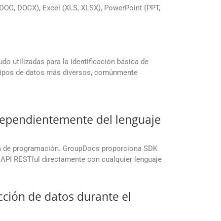
OC, DOCX), Excel (XLS, XLSX), PowerPoint (PPT,
o utilizadas para la identificación básica de
 tipos de datos más diversos, comúnmente
ndependientemente del lenguaje
rma de programación. GroupDocs proporciona SDK
 API RESTful directamente con cualquier lenguaje
ción de datos durante el