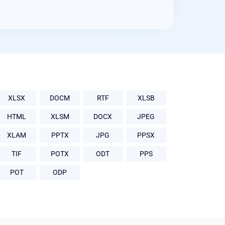
XLSX
DOCM
RTF
XLSB
HTML
XLSM
DOCX
JPEG
XLAM
PPTX
JPG
PPSX
TIF
POTX
ODT
PPS
POT
ODP