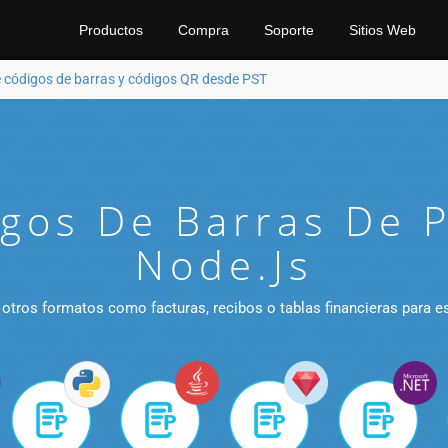
Productos
Compra
Soporte
Sitios Web
 códigos de barras y códigos QR desde PST
gos De Barras De P
Node.js
 otros formatos como facturas, recibos o tablas financieras para e