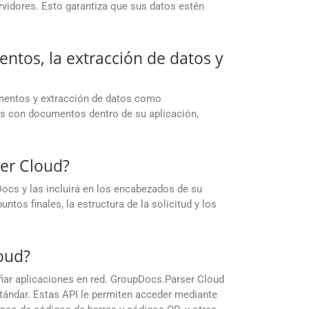
vidores. Esto garantiza que sus datos estén
entos, la extracción de datos y
umentos y extracción de datos como
as con documentos dentro de su aplicación,
er Cloud?
ocs y las incluirá en los encabezados de su
tos finales, la estructura de la solicitud y los
oud?
eñar aplicaciones en red. GroupDocs.Parser Cloud
stándar. Estas API le permiten acceder mediante