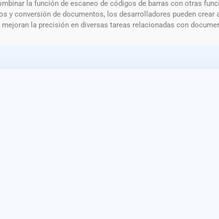
ombinar la función de escaneo de códigos de barras con otras fun
s y conversión de documentos, los desarrolladores pueden crear a
 mejoran la precisión en diversas tareas relacionadas con documen