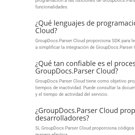
programación a las funciones de GroupDocs.Parse
funcionalidades.
¿Qué lenguajes de programaci
Cloud?
GroupDocs.Parser Cloud proporciona SDK para l
a simplificar la integración de GroupDocs.Parser
¿Qué tan confiable es el proc
GroupDocs.Parser Cloud?
GroupDocs.Parser Cloud tiene como objetivo propo
tiempos de inactividad. Puede consultar la docu
y el tiempo de actividad del servicio.
¿GroupDocs.Parser Cloud prop
desarrolladores?
Sí, GroupDocs.Parser Cloud proporciona códigos de
manera efectiva.