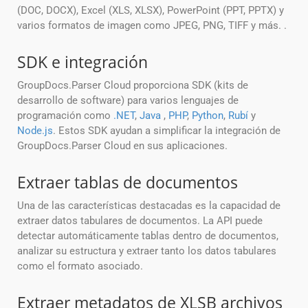
(DOC, DOCX), Excel (XLS, XLSX), PowerPoint (PPT, PPTX) y
varios formatos de imagen como JPEG, PNG, TIFF y más. .
SDK e integración
GroupDocs.Parser Cloud proporciona SDK (kits de
desarrollo de software) para varios lenguajes de
programación como
.NET
,
Java
,
PHP
,
Python
,
Rubí
y
Node.js
. Estos SDK ayudan a simplificar la integración de
GroupDocs.Parser Cloud en sus aplicaciones.
Extraer tablas de documentos
Una de las características destacadas es la capacidad de
extraer datos tabulares de documentos. La API puede
detectar automáticamente tablas dentro de documentos,
analizar su estructura y extraer tanto los datos tabulares
como el formato asociado.
Extraer metadatos de XLSB archivos