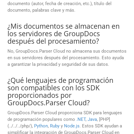
documento (autor, fecha de creación, etc.), título del
documento, palabras clave y más.
¿Mis documentos se almacenan en
los servidores de GroupDocs
después del procesamiento?
No, GroupDocs.Parser Cloud no almacena sus documentos
en sus servidores después del procesamiento. Esto ayuda
a garantizar la privacidad y seguridad de sus datos.
¿Qué lenguajes de programación
son compatibles con los SDK
proporcionados por
GroupDocs.Parser Cloud?
GroupDocs.Parser Cloud proporciona SDK para lenguajes
de programación populares como
.NET
,
Java
, [PHP]
(../../../php/),
Python
,
Ruby
y
Node.js
. Estos SDK ayudan a
simplificar la integración de GroupDocs.Parser Cloud en