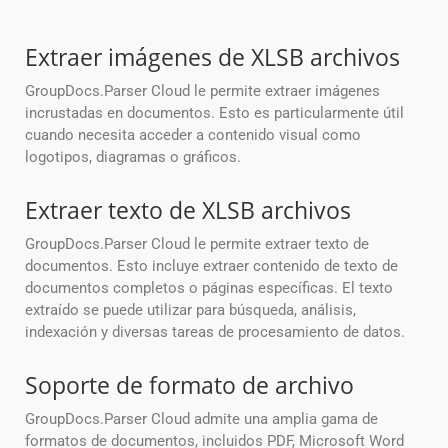
Extraer imágenes de XLSB archivos
GroupDocs.Parser Cloud le permite extraer imágenes
incrustadas en documentos. Esto es particularmente útil
cuando necesita acceder a contenido visual como
logotipos, diagramas o gráficos.
Extraer texto de XLSB archivos
GroupDocs.Parser Cloud le permite extraer texto de
documentos. Esto incluye extraer contenido de texto de
documentos completos o páginas específicas. El texto
extraído se puede utilizar para búsqueda, análisis,
indexación y diversas tareas de procesamiento de datos.
Soporte de formato de archivo
GroupDocs.Parser Cloud admite una amplia gama de
formatos de documentos, incluidos PDF, Microsoft Word