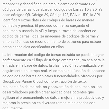
reconocer y decodificar una amplia gama de formatos de
códigos de barras, que abarcan códigos de barras 1D y 2D. Ya
sean códigos QR, Código 39, Código 128, EAN o UPC, la API
identifica y extrae datos de códigos de barras de manera
confiable y precisa. El proceso comienza cargando el
documento usando la API y luego, a través del escáner de
código de barras, localiza imágenes de códigos de barras y
emplea técnicas de reconocimiento de patrones para extraer
datos esenciales codificados en ellas.
La información del código de barras extraída se puede integrar
perfectamente en el flujo de trabajo empresarial, ya sea para la
entrada en la base de datos, la clasificación automatizada o el
seguimiento en tiempo real. Al combinar la función de escaneo
de códigos de barras con otras funcionalidades ofrecidas por
GroupDocs.Parser Cloud, como extracción de texto,
recuperación de metadatos y conversión de documentos, los
desarrolladores pueden crear aplicaciones potentes que
agilizan el procesamiento de datos, mejoran la productividad y
mejoran la precisión en diversas tareas relacionadas con
documentos. .