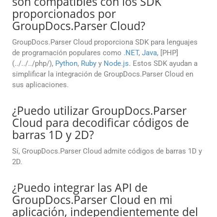
son compatibles con los SDK
proporcionados por
GroupDocs.Parser Cloud?
GroupDocs.Parser Cloud proporciona SDK para lenguajes
de programación populares como
.NET
,
Java
, [PHP]
(../../../php/),
Python
,
Ruby
y
Node.js
. Estos SDK ayudan a
simplificar la integración de GroupDocs.Parser Cloud en
sus aplicaciones.
¿Puedo utilizar GroupDocs.Parser
Cloud para decodificar códigos de
barras 1D y 2D?
Sí, GroupDocs.Parser Cloud admite códigos de barras 1D y
2D.
¿Puedo integrar las API de
GroupDocs.Parser Cloud en mi
aplicación, independientemente del