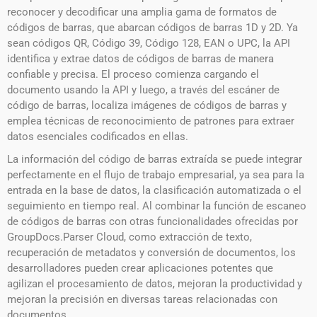
reconocer y decodificar una amplia gama de formatos de
códigos de barras, que abarcan códigos de barras 1D y 2D. Ya
sean códigos QR, Código 39, Código 128, EAN o UPC, la API
identifica y extrae datos de códigos de barras de manera
confiable y precisa. El proceso comienza cargando el
documento usando la API y luego, a través del escáner de
código de barras, localiza imágenes de códigos de barras y
emplea técnicas de reconocimiento de patrones para extraer
datos esenciales codificados en ellas.
La información del código de barras extraída se puede integrar
perfectamente en el flujo de trabajo empresarial, ya sea para la
entrada en la base de datos, la clasificación automatizada o el
seguimiento en tiempo real. Al combinar la función de escaneo
de códigos de barras con otras funcionalidades ofrecidas por
GroupDocs.Parser Cloud, como extracción de texto,
recuperación de metadatos y conversión de documentos, los
desarrolladores pueden crear aplicaciones potentes que
agilizan el procesamiento de datos, mejoran la productividad y
mejoran la precisión en diversas tareas relacionadas con
documentos. .