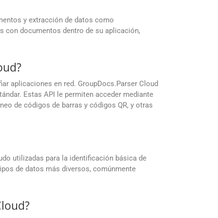
umentos y extracción de datos como
as con documentos dentro de su aplicación,
oud?
eñar aplicaciones en red. GroupDocs.Parser Cloud
stándar. Estas API le permiten acceder mediante
neo de códigos de barras y códigos QR, y otras
o utilizadas para la identificación básica de
 tipos de datos más diversos, comúnmente
Cloud?