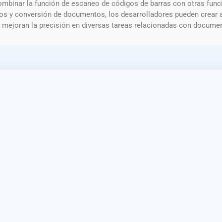
ombinar la función de escaneo de códigos de barras con otras fun
s y conversión de documentos, los desarrolladores pueden crear a
 mejoran la precisión en diversas tareas relacionadas con documen