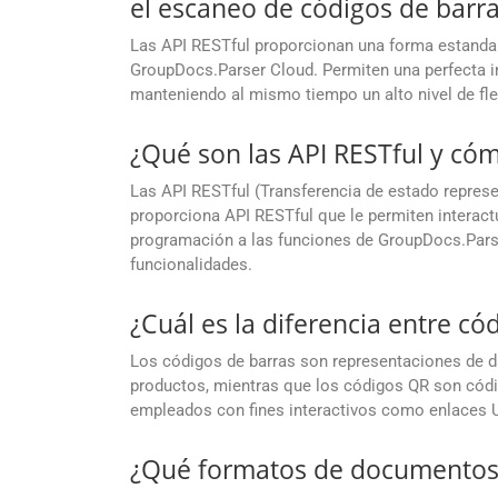
el escaneo de códigos de barr
Las API RESTful proporcionan una forma estandar
GroupDocs.Parser Cloud. Permiten una perfecta i
manteniendo al mismo tiempo un alto nivel de flex
¿Qué son las API RESTful y có
Las API RESTful (Transferencia de estado represe
proporciona API RESTful que le permiten interact
programación a las funciones de GroupDocs.Parse
funcionalidades.
¿Cuál es la diferencia entre có
Los códigos de barras son representaciones de dat
productos, mientras que los códigos QR son cód
empleados con fines interactivos como enlaces U
¿Qué formatos de documentos