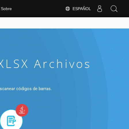
ESPAÑOL
Sobre
XLSX Archivos
escanear códigos de barras.