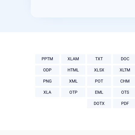
PPTM
XLAM
TXT
DOC
ODP
HTML
XLSX
XLTM
PNG
XML
POT
CHM
XLA
OTP
EML
OTS
DOTX
PDF