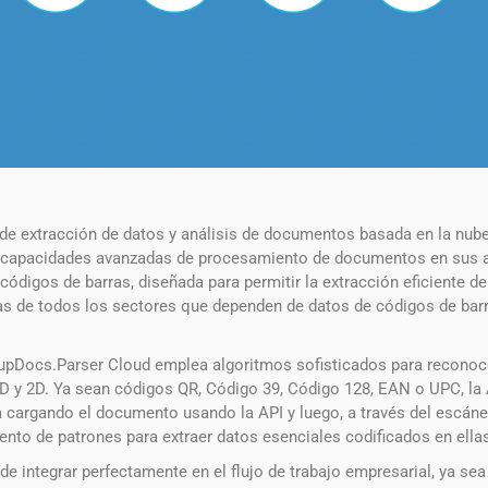
e extracción de datos y análisis de documentos basada en la nube,
e capacidades avanzadas de procesamiento de documentos en sus ap
digos de barras, diseñada para permitir la extracción eficiente de
de todos los sectores que dependen de datos de códigos de barras p
upDocs.Parser Cloud emplea algoritmos sofisticados para reconoc
D y 2D. Ya sean códigos QR, Código 39, Código 128, EAN o UPC, la A
 cargando el documento usando la API y luego, a través del escáne
nto de patrones para extraer datos esenciales codificados en ella
e integrar perfectamente en el flujo de trabajo empresarial, ya sea 