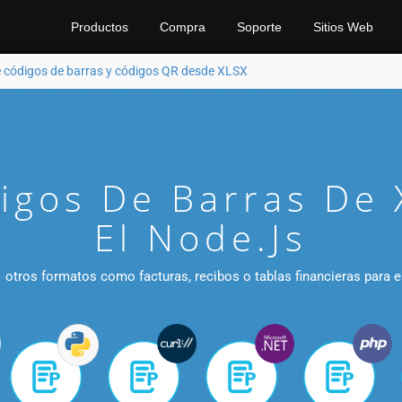
Productos
Compra
Soporte
Sitios Web
 códigos de barras y códigos QR desde XLSX
igos De Barras De 
El Node.js
 otros formatos como facturas, recibos o tablas financieras para 