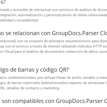
as?
izada y accesible de interactuar con servicios de análisis de doc
ntegración, automatización y personalización de tareas relacionad
ibilidad y escalabilidad.
mo se relacionan con GroupDocs.Parser Cl
ntacional) son un conjunto de principios arquitectónicos para dis
uar con el servicio a través de Internet utilizando métodos HTTP e
r Cloud para el análisis de documentos, extracción de datos, esca
digo de barras y código QR?
os unidimensionales que utilizan líneas de ancho variable, a menud
igos de barras matriciales bidimensionales capaces de almacenar
RL, detalles de contacto y marketing.
 son compatibles con GroupDocs.Parser 