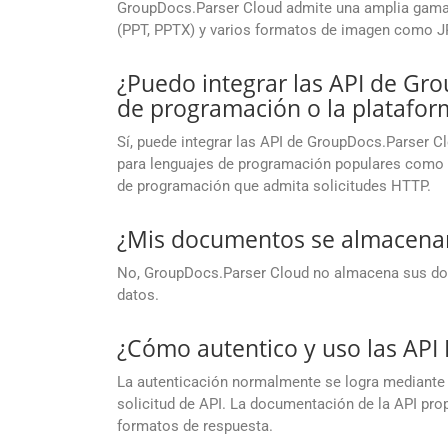
GroupDocs.Parser Cloud admite una amplia gama 
(PPT, PPTX) y varios formatos de imagen como JP
¿Puedo integrar las API de Gr
de programación o la platafo
Sí, puede integrar las API de GroupDocs.Parser 
para lenguajes de programación populares como .N
de programación que admita solicitudes HTTP.
¿Mis documentos se almacenan
No, GroupDocs.Parser Cloud no almacena sus docu
datos.
¿Cómo autentico y uso las AP
La autenticación normalmente se logra mediante 
solicitud de API. La documentación de la API propo
formatos de respuesta.