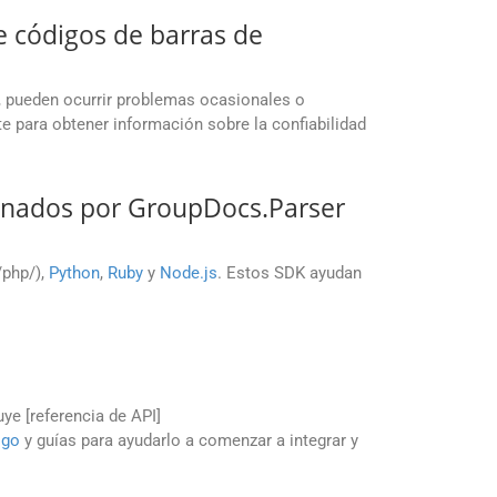
e códigos de barras de
, pueden ocurrir problemas ocasionales o
 para obtener información sobre la confiabilidad
onados por GroupDocs.Parser
./php/),
Python
,
Ruby
y
Node.js
. Estos SDK ayudan
uye [referencia de API]
igo
y guías para ayudarlo a comenzar a integrar y