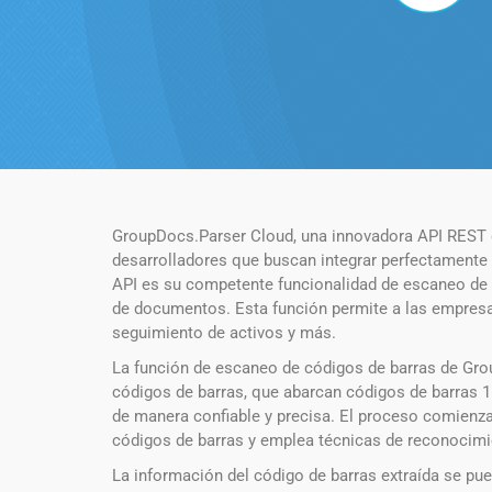
GroupDocs.Parser Cloud, una innovadora API REST d
desarrolladores que buscan integrar perfectament
API es su competente funcionalidad de escaneo de có
de documentos. Esta función permite a las empresas 
seguimiento de activos y más.
La función de escaneo de códigos de barras de Gro
códigos de barras, que abarcan códigos de barras 1
de manera confiable y precisa. El proceso comienza
códigos de barras y emplea técnicas de reconocimie
La información del código de barras extraída se pued