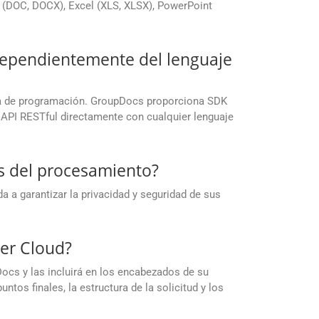
(DOC, DOCX), Excel (XLS, XLSX), PowerPoint
ndependientemente del lenguaje
rma de programación. GroupDocs proporciona SDK
 API RESTful directamente con cualquier lenguaje
s del procesamiento?
a garantizar la privacidad y seguridad de sus
er Cloud?
ocs y las incluirá en los encabezados de su
tos finales, la estructura de la solicitud y los