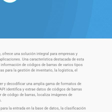
 ofrece una solución integral para empresas y
licaciones. Una característica destacada de esta
 información de códigos de barras de varios tipos
ara la gestión de inventario, la logística, el
er y decodificar una amplia gama de formatos de
PI identifica y extrae datos de códigos de barras
r de código de barras, localiza imágenes de
s.
para la entrada en la base de datos, la clasificación