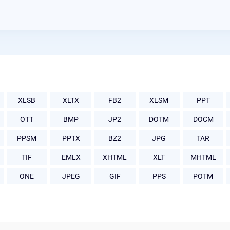
XLSB
XLTX
FB2
XLSM
PPT
OTT
BMP
JP2
DOTM
DOCM
PPSM
PPTX
BZ2
JPG
TAR
TIF
EMLX
XHTML
XLT
MHTML
ONE
JPEG
GIF
PPS
POTM