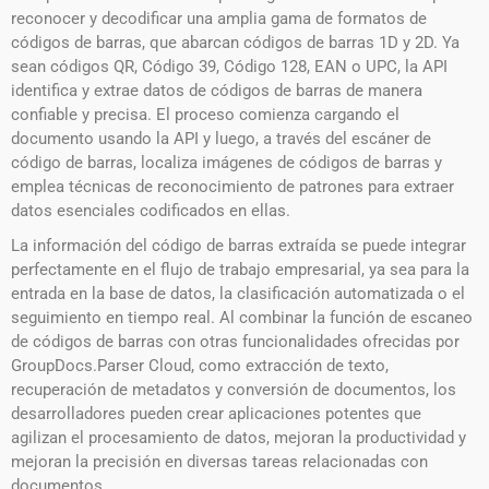
reconocer y decodificar una amplia gama de formatos de
códigos de barras, que abarcan códigos de barras 1D y 2D. Ya
sean códigos QR, Código 39, Código 128, EAN o UPC, la API
identifica y extrae datos de códigos de barras de manera
confiable y precisa. El proceso comienza cargando el
documento usando la API y luego, a través del escáner de
código de barras, localiza imágenes de códigos de barras y
emplea técnicas de reconocimiento de patrones para extraer
datos esenciales codificados en ellas.
La información del código de barras extraída se puede integrar
perfectamente en el flujo de trabajo empresarial, ya sea para la
entrada en la base de datos, la clasificación automatizada o el
seguimiento en tiempo real. Al combinar la función de escaneo
de códigos de barras con otras funcionalidades ofrecidas por
GroupDocs.Parser Cloud, como extracción de texto,
recuperación de metadatos y conversión de documentos, los
desarrolladores pueden crear aplicaciones potentes que
agilizan el procesamiento de datos, mejoran la productividad y
mejoran la precisión en diversas tareas relacionadas con
documentos. .