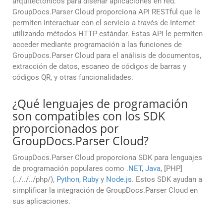
arquitectónicos para diseñar aplicaciones en red.
GroupDocs.Parser Cloud proporciona API RESTful que le
permiten interactuar con el servicio a través de Internet
utilizando métodos HTTP estándar. Estas API le permiten
acceder mediante programación a las funciones de
GroupDocs.Parser Cloud para el análisis de documentos,
extracción de datos, escaneo de códigos de barras y
códigos QR, y otras funcionalidades.
¿Qué lenguajes de programación
son compatibles con los SDK
proporcionados por
GroupDocs.Parser Cloud?
GroupDocs.Parser Cloud proporciona SDK para lenguajes
de programación populares como
.NET
,
Java
, [PHP]
(../../../php/),
Python
,
Ruby
y
Node.js
. Estos SDK ayudan a
simplificar la integración de GroupDocs.Parser Cloud en
sus aplicaciones.