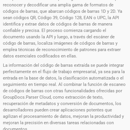
reconocer y decodificar una amplia gama de formatos de
códigos de barras, que abarcan códigos de barras 1D y 2D. Ya
sean códigos QR, Código 39, Código 128, EAN o UPC, la API
identifica y extrae datos de códigos de barras de manera
confiable y precisa. El proceso comienza cargando el
documento usando la API y luego, a través del escáner de
código de barras, localiza imágenes de códigos de barras y
emplea técnicas de reconocimiento de patrones para extraer
datos esenciales codificados en ellas.
La información del código de barras extraída se puede integrar
perfectamente en el flujo de trabajo empresarial, ya sea para la
entrada en la base de datos, la clasificación automatizada o el
seguimiento en tiempo real. Al combinar la función de escaneo
de códigos de barras con otras funcionalidades ofrecidas por
GroupDocs.Parser Cloud, como extracción de texto,
recuperación de metadatos y conversión de documentos, los
desarrolladores pueden crear aplicaciones potentes que
agilizan el procesamiento de datos, mejoran la productividad y
mejoran la precisión en diversas tareas relacionadas con
documentos. .