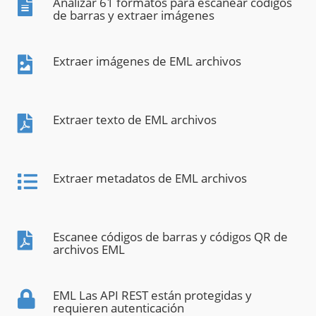
Analizar 61 formatos para escanear códigos
de barras y extraer imágenes
Extraer imágenes de EML archivos
Extraer texto de EML archivos
Extraer metadatos de EML archivos
Escanee códigos de barras y códigos QR de
archivos EML
EML Las API REST están protegidas y
requieren autenticación