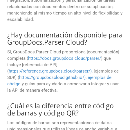
integración, automatización y personalización de tareas
relacionadas con documentos dentro de su aplicación,
manteniendo al mismo tiempo un alto nivel de flexibilidad y
escalabilidad.
¿Hay documentación disponible para
GroupDocs.Parser Cloud?
Sí, GroupDocs.Parser Cloud proporciona [documentación]
completa (
https://docs.groupdocs.cloud/parser/
) que
incluye [referencia de API]
(
https://reference.groupdocs.cloud/parser/)
, [ejemplos de
SDK] (
https://groupdocscloud.github.io/)
,
ejemplos de
código
y guías para ayudarlo a comenzar a integrar y usar
la API de manera efectiva.
¿Cuál es la diferencia entre código
de barras y código QR?
Los códigos de barras son representaciones de datos
unidimensionales que utilizan líneas de ancho variable, a