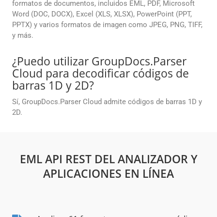
formatos de documentos, incluidos EML, PDF, Microsoft
Word (DOC, DOCX), Excel (XLS, XLSX), PowerPoint (PPT,
PPTX) y varios formatos de imagen como JPEG, PNG, TIFF,
y más.
¿Puedo utilizar GroupDocs.Parser
Cloud para decodificar códigos de
barras 1D y 2D?
Sí, GroupDocs.Parser Cloud admite códigos de barras 1D y
2D.
EML API REST DEL ANALIZADOR Y
APLICACIONES EN LÍNEA