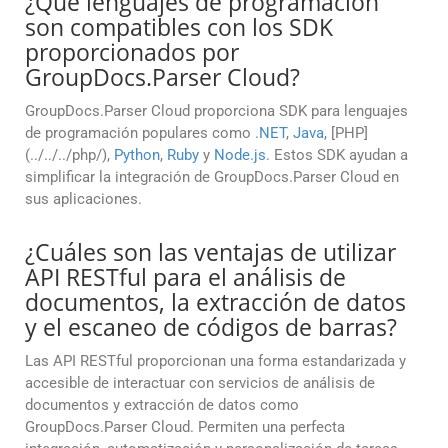
¿Qué lenguajes de programación
son compatibles con los SDK
proporcionados por
GroupDocs.Parser Cloud?
GroupDocs.Parser Cloud proporciona SDK para lenguajes
de programación populares como
.NET
,
Java
, [PHP]
(../../../php/),
Python
,
Ruby
y
Node.js
. Estos SDK ayudan a
simplificar la integración de GroupDocs.Parser Cloud en
sus aplicaciones.
¿Cuáles son las ventajas de utilizar
API RESTful para el análisis de
documentos, la extracción de datos
y el escaneo de códigos de barras?
Las API RESTful proporcionan una forma estandarizada y
accesible de interactuar con servicios de análisis de
documentos y extracción de datos como
GroupDocs.Parser Cloud. Permiten una perfecta