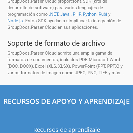
GroupDocs.Parser Cloud proporciona SDK (kits de
desarrollo de software) para varios lenguajes de
programación como
.NET
,
Java
,
PHP
,
Python
,
Rubí
y
Node.js
. Estos SDK ayudan a simplificar la integración de
GroupDocs.Parser Cloud en sus aplicaciones.
Soporte de formato de archivo
GroupDocs.Parser Cloud admite una amplia gama de
formatos de documentos, incluidos PDF, Microsoft Word
(DOC, DOCX), Excel (XLS, XLSX), PowerPoint (PPT, PPTX) y
varios formatos de imagen como JPEG, PNG, TIFF y más. .
RECURSOS DE APOYO Y APRENDIZAJE
Recursos de aprendizaje