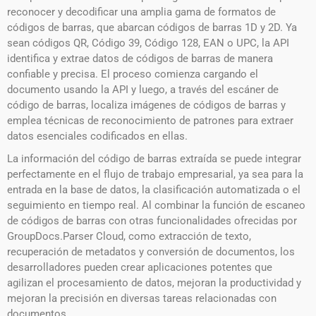
reconocer y decodificar una amplia gama de formatos de
códigos de barras, que abarcan códigos de barras 1D y 2D. Ya
sean códigos QR, Código 39, Código 128, EAN o UPC, la API
identifica y extrae datos de códigos de barras de manera
confiable y precisa. El proceso comienza cargando el
documento usando la API y luego, a través del escáner de
código de barras, localiza imágenes de códigos de barras y
emplea técnicas de reconocimiento de patrones para extraer
datos esenciales codificados en ellas.
La información del código de barras extraída se puede integrar
perfectamente en el flujo de trabajo empresarial, ya sea para la
entrada en la base de datos, la clasificación automatizada o el
seguimiento en tiempo real. Al combinar la función de escaneo
de códigos de barras con otras funcionalidades ofrecidas por
GroupDocs.Parser Cloud, como extracción de texto,
recuperación de metadatos y conversión de documentos, los
desarrolladores pueden crear aplicaciones potentes que
agilizan el procesamiento de datos, mejoran la productividad y
mejoran la precisión en diversas tareas relacionadas con
documentos. .