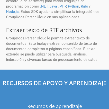
desarrollo de software) para varios lenguajes de
programación como
.NET
,
Java
,
PHP
,
Python
,
Rubí
y
Node.js
. Estos SDK ayudan a simplificar la integración de
GroupDocs.Parser Cloud en sus aplicaciones.
Extraer texto de RTF archivos
GroupDocs.Parser Cloud le permite extraer texto de
documentos. Esto incluye extraer contenido de texto de
documentos completos o páginas específicas. El texto
extraído se puede utilizar para búsqueda, análisis,
indexación y diversas tareas de procesamiento de datos.
RECURSOS DE APOYO Y APRENDIZAJE
Recursos de aprendizaje