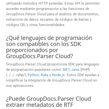
utilizando métodos HTTP estándar. Estas API le permiten
acceder mediante programación a las funciones de
GroupDocs.Parser Cloud para el análisis de documentos,
extracción de datos, escaneo de códigos de barras y
códigos QR, y otras funcionalidades.
¿Qué lenguajes de programación
son compatibles con los SDK
proporcionados por
GroupDocs.Parser Cloud?
GroupDocs.Parser Cloud proporciona SDK para lenguajes
de programación populares como
.NET
,
Java
, [PHP]
(../../../php/),
Python
,
Ruby
y
Node.js
. Estos SDK ayudan a
simplificar la integración de GroupDocs.Parser Cloud en
sus aplicaciones.
¿Puede GroupDocs.Parser Cloud
extraer metadatos de RTF