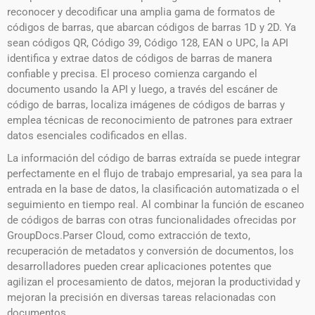
reconocer y decodificar una amplia gama de formatos de
códigos de barras, que abarcan códigos de barras 1D y 2D. Ya
sean códigos QR, Código 39, Código 128, EAN o UPC, la API
identifica y extrae datos de códigos de barras de manera
confiable y precisa. El proceso comienza cargando el
documento usando la API y luego, a través del escáner de
código de barras, localiza imágenes de códigos de barras y
emplea técnicas de reconocimiento de patrones para extraer
datos esenciales codificados en ellas.
La información del código de barras extraída se puede integrar
perfectamente en el flujo de trabajo empresarial, ya sea para la
entrada en la base de datos, la clasificación automatizada o el
seguimiento en tiempo real. Al combinar la función de escaneo
de códigos de barras con otras funcionalidades ofrecidas por
GroupDocs.Parser Cloud, como extracción de texto,
recuperación de metadatos y conversión de documentos, los
desarrolladores pueden crear aplicaciones potentes que
agilizan el procesamiento de datos, mejoran la productividad y
mejoran la precisión en diversas tareas relacionadas con
documentos. .