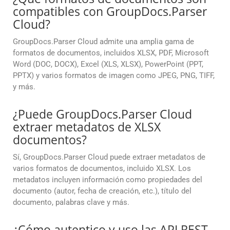
compatibles con GroupDocs.Parser
Cloud?
GroupDocs.Parser Cloud admite una amplia gama de
formatos de documentos, incluidos XLSX, PDF, Microsoft
Word (DOC, DOCX), Excel (XLS, XLSX), PowerPoint (PPT,
PPTX) y varios formatos de imagen como JPEG, PNG, TIFF,
y más.
¿Puede GroupDocs.Parser Cloud
extraer metadatos de XLSX
documentos?
Sí, GroupDocs.Parser Cloud puede extraer metadatos de
varios formatos de documentos, incluido XLSX. Los
metadatos incluyen información como propiedades del
documento (autor, fecha de creación, etc.), título del
documento, palabras clave y más.
¿Cómo autentico y uso las API REST