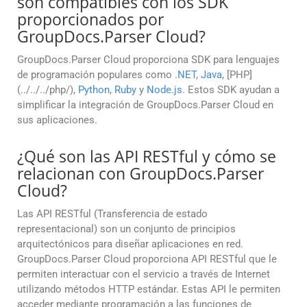
son compatibles con los SDK
proporcionados por
GroupDocs.Parser Cloud?
GroupDocs.Parser Cloud proporciona SDK para lenguajes
de programación populares como
.NET
,
Java
, [PHP]
(../../../php/),
Python
,
Ruby
y
Node.js
. Estos SDK ayudan a
simplificar la integración de GroupDocs.Parser Cloud en
sus aplicaciones.
¿Qué son las API RESTful y cómo se
relacionan con GroupDocs.Parser
Cloud?
Las API RESTful (Transferencia de estado
representacional) son un conjunto de principios
arquitectónicos para diseñar aplicaciones en red.
GroupDocs.Parser Cloud proporciona API RESTful que le
permiten interactuar con el servicio a través de Internet
utilizando métodos HTTP estándar. Estas API le permiten
acceder mediante programación a las funciones de