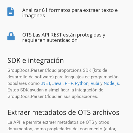
Analizar 61 formatos para extraer texto e
imágenes
OTS Las API REST están protegidas y
requieren autenticación
SDK e integración
GroupDocs.Parser Cloud proporciona SDK (kits de
desarrollo de software) para lenguajes de programación
populares como
.NET
,
Java
,
PHP
,
Python
,
Rubí
y
Node.js
.
Estos SDK ayudan a simplificar la integración de
GroupDocs.Parser Cloud en sus aplicaciones.
Extraer metadatos de OTS archivos
La API le permite extraer metadatos de OTS y otros
documentos, como propiedades del documento (autor,