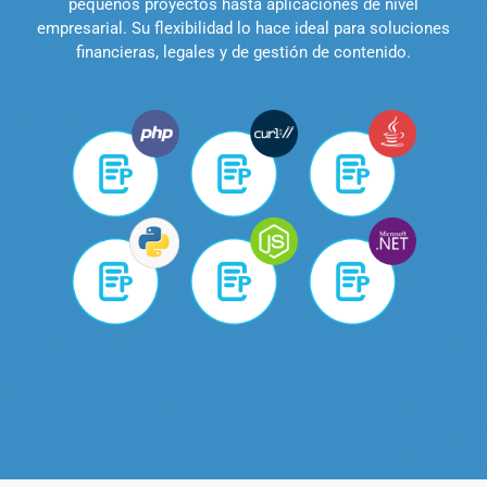
pequeños proyectos hasta aplicaciones de nivel
empresarial. Su flexibilidad lo hace ideal para soluciones
financieras, legales y de gestión de contenido.