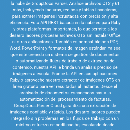
la nube de GroupDocs.Parser. Analice archivos OTS y 61
más, incluyendo facturas, recibos y tablas financieras,
para extraer imágenes incrustadas con precisión y alta
eficiencia. Esta API REST basada en la nube es para Ruby
y otras plataformas importantes, lo que permite a los
desarrolladores procesar archivos OTS sin instalar Office
ni otras aplicaciones. También es compatible con PDF,
Word, PowerPoint y formatos de imagen estándar. Ya sea
que esté creando un sistema de gestión de documentos
o automatizando flujos de trabajo de extracción de
contenido, nuestra API le brinda un análisis preciso de
imágenes a escala. Pruebe la API en sus aplicaciones
Ruby o aproveche nuestro extractor de imágenes OTS en
línea gratuito para ver resultados al instante. Desde el
archivado de documentos escaneados hasta la
automatización del procesamiento de facturas,
GroupDocs.Parser Cloud garantiza una extracción de
imágenes confiable y rápida. Los desarrolladores pueden
integrarlo sin problemas en los flujos de trabajo con un
mínimo esfuerzo de codificación, escalando desde