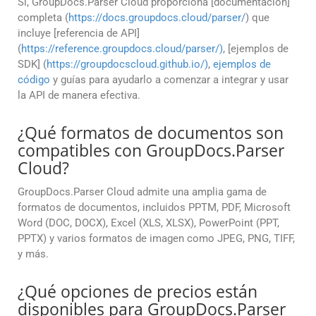
Sí, GroupDocs.Parser Cloud proporciona [documentación]
completa (
https://docs.groupdocs.cloud/parser/
) que
incluye [referencia de API]
(
https://reference.groupdocs.cloud/parser/)
, [ejemplos de
SDK] (
https://groupdocscloud.github.io/)
,
ejemplos de
código
y guías para ayudarlo a comenzar a integrar y usar
la API de manera efectiva.
¿Qué formatos de documentos son
compatibles con GroupDocs.Parser
Cloud?
GroupDocs.Parser Cloud admite una amplia gama de
formatos de documentos, incluidos PPTM, PDF, Microsoft
Word (DOC, DOCX), Excel (XLS, XLSX), PowerPoint (PPT,
PPTX) y varios formatos de imagen como JPEG, PNG, TIFF,
y más.
¿Qué opciones de precios están
disponibles para GroupDocs.Parser