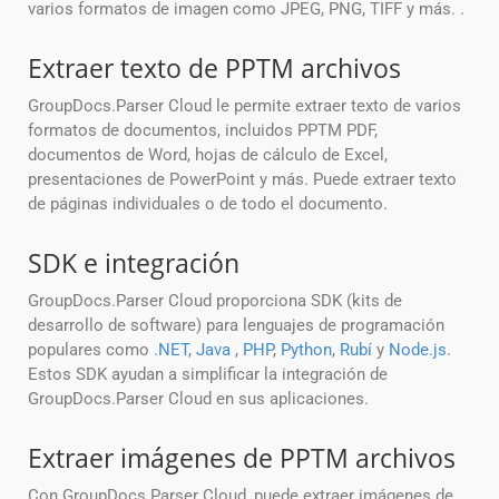
varios formatos de imagen como JPEG, PNG, TIFF y más. .
Extraer texto de PPTM archivos
GroupDocs.Parser Cloud le permite extraer texto de varios
formatos de documentos, incluidos PPTM PDF,
documentos de Word, hojas de cálculo de Excel,
presentaciones de PowerPoint y más. Puede extraer texto
de páginas individuales o de todo el documento.
SDK e integración
GroupDocs.Parser Cloud proporciona SDK (kits de
desarrollo de software) para lenguajes de programación
populares como
.NET
,
Java
,
PHP
,
Python
,
Rubí
y
Node.js
.
Estos SDK ayudan a simplificar la integración de
GroupDocs.Parser Cloud en sus aplicaciones.
Extraer imágenes de PPTM archivos
Con GroupDocs.Parser Cloud, puede extraer imágenes de