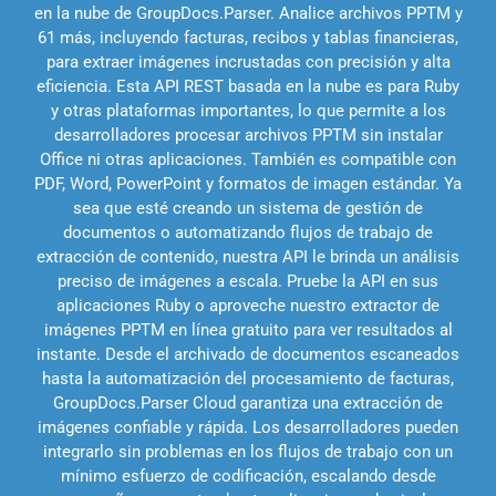
en la nube de GroupDocs.Parser. Analice archivos PPTM y
61 más, incluyendo facturas, recibos y tablas financieras,
para extraer imágenes incrustadas con precisión y alta
eficiencia. Esta API REST basada en la nube es para Ruby
y otras plataformas importantes, lo que permite a los
desarrolladores procesar archivos PPTM sin instalar
Office ni otras aplicaciones. También es compatible con
PDF, Word, PowerPoint y formatos de imagen estándar. Ya
sea que esté creando un sistema de gestión de
documentos o automatizando flujos de trabajo de
extracción de contenido, nuestra API le brinda un análisis
preciso de imágenes a escala. Pruebe la API en sus
aplicaciones Ruby o aproveche nuestro extractor de
imágenes PPTM en línea gratuito para ver resultados al
instante. Desde el archivado de documentos escaneados
hasta la automatización del procesamiento de facturas,
GroupDocs.Parser Cloud garantiza una extracción de
imágenes confiable y rápida. Los desarrolladores pueden
integrarlo sin problemas en los flujos de trabajo con un
mínimo esfuerzo de codificación, escalando desde