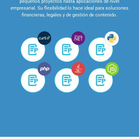
pequeños proyectos hasta aplicaciones de nivel
empresarial. Su flexibilidad lo hace ideal para soluciones
financieras, legales y de gestión de contenido.