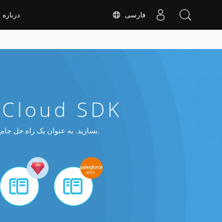
فارسی
درباره
مقایسه اسناد از طریق 
ابزارهای مقایسه اسناد سازمانی را با استفاده از REST API بسازید. به عنوان یک راه حل جامع برای همه فرمت های اصلی فایل کار می کند.‎