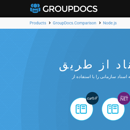
Products
GroupDocs.Comparison
Node.js