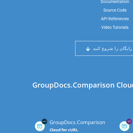
Documentation
Source Code
API References
Video Tutorials
ایگان را شروع کنید
GroupDocs.Comparison  همچنین SDK های مقایسه اسناد جداگانه را برای سایر زبان های محبوب به شرح
GroupDocs.Comparison
Cloud for cURL