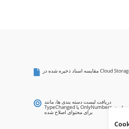
یسه اسناد ذخیره شده در Cloud Storage
دریافت لیست دسته بندی ها، مانند
TypeChanged یا OnlyNumbers و غیره،
برای محتوای اصلاح شده
Cook