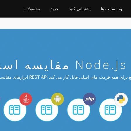
وب سایت ها
پشتیبانی کنید
خرید
محصولات
Node.js Cloud SDK