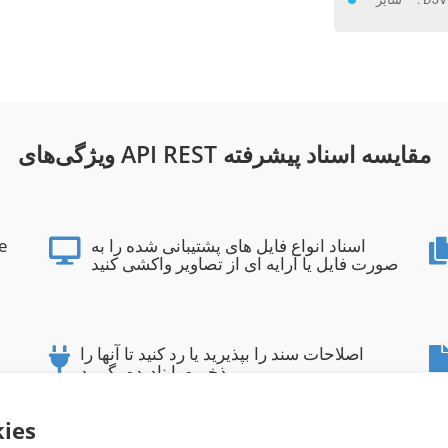
ویژگی‌های API REST مقایسه اسناد پیشرفته
اسناد انواع فایل های پشتیبانی شده را به
مقا
صورت فایل یا آرایه ای از تصاویر واکشی کنید
اصلاحات سند را بپذیرید یا رد کنید تا آنها را
ذخیره یا نادیده بگیرید
ies