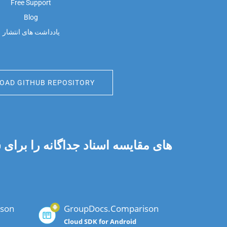
Free Support
Blog
یادداشت های انتشار
AD GITHUB REPOSITORY
son
GroupDocs.Comparison
Cloud SDK for Android