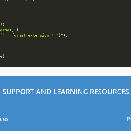
"
ormat
("
+
format
.
extension
+
")"
e
SUPPORT AND LEARNING RESOURCES
ces
P