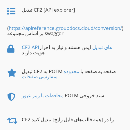
تبدیل CF2 [API explorer]
(
https://apireference.groupdocs.cloud/conversion/
)
بر اساس مجموعه swagger
CF2 APIهای تبدیل
ایمن هستند و نیاز به احراز
هویت دارند
تبدیل CF2 به POTM صفحه به صفحه یا
محدوده
سفارشی صفحات
POTM سند خروجی
محافظت با رمز عبور
CF2 را در [همه قالب‌های فایل رایج] تبدیل کنید