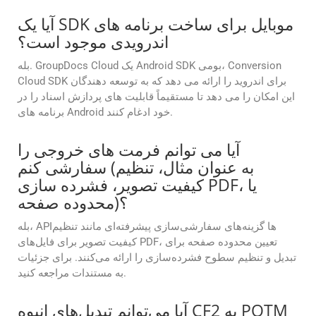
آیا یک SDK موبایل برای ساخت برنامه های
اندرویدی موجود است؟
بله. GroupDocs Cloud یک Android SDK بومی، Conversion
Cloud SDK برای اندروید را ارائه می دهد که به توسعه دهندگان
این امکان را می دهد تا مستقیماً قابلیت های پردازش اسناد را در
برنامه های Android خود ادغام کنند.
آیا می توانم فرمت های خروجی را
سفارشی کنم (به عنوان مثال، تنظیم
کیفیت تصویر، فشرده سازی PDF، یا
محدوده صفحه)؟
بله، APIها گزینه‌های سفارشی‌سازی پیشرفته‌ای مانند تنظیم
کیفیت تصویر برای فایل‌های PDF، تعیین محدوده صفحه برای
تبدیل و تنظیم سطوح فشرده‌سازی را ارائه می‌کنند. برای جزئیات
به مستندات مراجعه کنید.
آیا می‌توانم تبدیل‌های انبوه CF2 به POTM