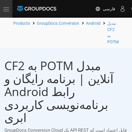
فارسی
Toggle
navigation
تبدیل
Android
GroupDocs.Conversion
Products
CF2
به
POTM
CF2 به POTM مبدل
آنلاین | برنامه رایگان و
Android رابط
برنامه‌نویسی کاربردی
ابری
GroupDocs.Conversion Cloud یک API REST قابل اعتماد است که