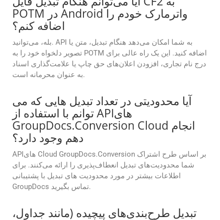
آیا می‌توانم هنگام تبدیل فایل CF2 به
POTM در Android واترمارک خودم را
اضافه کنم؟
بله، می‌توانید. API به شما امکان می‌دهد هنگام تبدیل، متن یا
تصویر دلخواه خود را به POTM اضافه کنید. این یک راه عالی برای
درج نام تجاری، افزودن اعلان‌های حق چاپ یا علامت‌گذاری اسناد
به عنوان محرمانه است.
آیا محدودیتی در تعداد تبدیل هایی که می
توانم با استفاده از APIهای
GroupDocs.Conversion Cloud انجام
دهم وجود دارد؟
APIهای Cloud GroupDocs.Conversion بر اساس طرح اشتراک
شما محدودیت‌های تبدیل انعطاف‌پذیری را ارائه می‌کنند. برای
اطلاعات بیشتر در مورد محدودیت های تبدیل با پشتیبانی
GroupDocs تماس بگیرید.
تبدیل طرح‌بندی‌های پیچیده (مانند جداول،