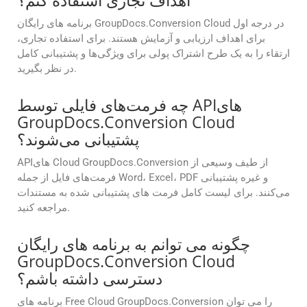
اهداف تجاری استفاده کنم؟
برنامه های رایگان GroupDocs.Conversion Cloud در درجه اول
برای اهداف ارزیابی و آزمایش هستند. برای استفاده تجاری،
ارتقاء را به یک طرح اشتراک پولی برای ویژگی‌ها و پشتیبانی کامل
در نظر بگیرید.
چه فرمت‌های فایلی توسط APIهای
GroupDocs.Conversion Cloud
پشتیبانی می‌شوند؟
APIهای Cloud GroupDocs.Conversion از طیف وسیعی از
فرمت‌های فایل از جمله Word، Excel، PDF و غیره پشتیبانی
می‌کنند. برای لیست کامل فرمت های پشتیبانی شده به مستندات
مراجعه کنید.
چگونه می توانم به برنامه های رایگان
GroupDocs.Conversion Cloud
دسترسی داشته باشم؟
برنامه های Free Cloud GroupDocs.Conversion را می توان