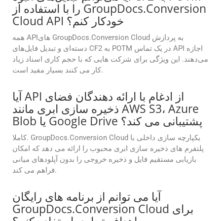
را با استفاده از GroupDocs.Conversion
Cloud API خودکار کنم؟
همه APIهای GroupDocs.Conversion Cloud به پردازش
دسته‌ای و تبدیل فایل‌های CF2 به POTM در یک تماس API اجازه
می‌دهند. این ویژگی برای شرکت هایی که با حجم کاری اسناد زیاد
کار می کنند بسیار مفید است.
آیا API از ادغام با ارائه دهندگان فضای
ذخیره سازی ابری مانند AWS S3، Azure
Blob یا Google Drive پشتیبانی می کند؟
کاملا. GroupDocs.Conversion Cloud یکپارچه سازی داخلی با
پلتفرم های ذخیره سازی ابری محبوب را ارائه می دهد که امکان
بازیابی مستقیم فایل و ذخیره خروجی را بدون آپلودهای میانی
فراهم می کند.
آیا می توانم از برنامه های رایگان
GroupDocs.Conversion Cloud برای