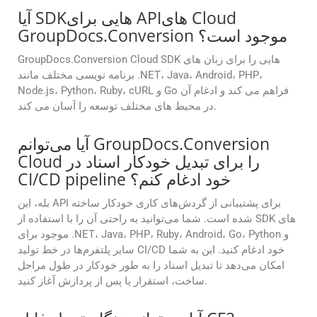
آیا SDKهایی برای APIهای Cloud
GroupDocs.Conversion موجود است؟
GroupDocs.Conversion Cloud SDK هایی را برای زبان های
برنامه نویسی مختلف مانند .NET، Java، Android، PHP،
Node.js، Python، Ruby، cURL و Go فراهم می کند و ادغام آن
در محیط های مختلف توسعه را آسان می کند.
آیا می‌توانم GroupDocs.Conversion
Cloud را برای تبدیل خودکار اسناد در
CI/CD pipeline خود ادغام کنم؟
بله، این API برای پشتیبانی از گردش‌های کاری خودکار ساخته
شده است. شما می‌توانید به راحتی آن را با استفاده از SDK های
موجود برای .NET، Java، PHP، Ruby، Android، Go، Python و
سایر پلتفرم‌ها در خط تولید CI/CD خود ادغام کنید. این به شما
امکان می‌دهد تا تبدیل اسناد را به طور خودکار در طول مراحل
ساخت، استقرار یا پس از پردازش آغاز کنید.