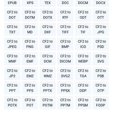
EPUB
XPS
TEX
DOC
DOCM
DOCX
CF2 to
CF2 to
CF2 to
CF2 to
CF2 to
CF2 to
DOT
DOTM
DOTX
RTF
ODT
OTT
CF2 to
CF2 to
CF2 to
CF2 to
CF2 to
CF2 to
TXT
MD
DXF
TIFF
TIF
JPG
CF2 to
CF2 to
CF2 to
CF2 to
CF2 to
CF2 to
JPEG
PNG
GIF
BMP
ICO
PSD
CF2 to
CF2 to
CF2 to
CF2 to
CF2 to
CF2 to
WMF
EMF
DCM
DICOM
WEBP
SVG
CF2 to
CF2 to
CF2 to
CF2 to
CF2 to
CF2 to
JP2
EMZ
WMZ
SVGZ
TGA
PSB
CF2 to
CF2 to
CF2 to
CF2 to
CF2 to
CF2 to
PPT
PPS
PPTX
PPSX
ODP
OTP
CF2 to
CF2 to
CF2 to
CF2 to
CF2 to
CF2 to
POTX
POT
POTM
PPTM
PPSM
FODP