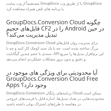
مستقیماً از وب سایت GroupDocs یا از طریق وب GroupDocs
یا برنامه های تلفن همراه مشاهده کرد.
GroupDocs.Conversion Cloud چگونه
فایل‌های حجیم CF2 را در Android در حین
تبدیل مدیریت می‌کند؟
GroupDocs.Conversion Cloud برای مدیریت روان فایل‌های
بزرگ ساخته شده است. چه با یک سند کوچک کار کنید و چه با
سندی با حجم چندین گیگابایت، API این نرم‌افزار تبدیل‌ها را سریع
و دقیق و بدون بروز مشکلات عملکردی انجام می‌دهد.
آیا محدودیتی برای ویژگی های موجود در
GroupDocs.Conversion Cloud Free
Apps وجود دارد؟
GroupDocs.Conversion برنامه‌های رایگان Cloud ممکن است
محدودیت‌هایی در تعداد تبدیل‌ها، اندازه فایل یا فرمت‌های خروجی
در مقایسه با طرح‌های اشتراک پولی داشته باشند.