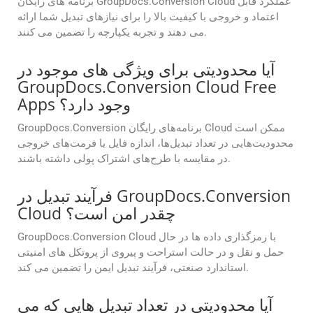
برنامه های رایگان GroupDocs.Conversion Cloud عملکرد قابل
اعتماد و خروجی با کیفیت بالا را برای نیازهای تبدیل شما ارائه
می دهند و تجربه یکپارچه را تضمین می کنند.
آیا محدودیتی برای ویژگی های موجود در
GroupDocs.Conversion Cloud Free
Apps وجود دارد؟
GroupDocs.Conversion برنامه‌های رایگان Cloud ممکن است
محدودیت‌هایی در تعداد تبدیل‌ها، اندازه فایل یا فرمت‌های خروجی
در مقایسه با طرح‌های اشتراک پولی داشته باشند.
فرآیند تبدیل در GroupDocs.Conversion
Cloud چقدر امن است؟
GroupDocs.Conversion Cloud با رمزگذاری داده ها در حال
حمل و نقل و در حالت استراحت و پیروی از پروتکل های امنیتی
استاندارد صنعتی، فرآیند تبدیل ایمن را تضمین می کند.
آیا محدودیتی در تعداد تبدیل هایی که می