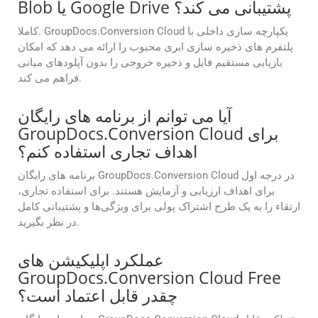
Blob یا Google Drive پشتیبانی می کند؟
کاملا. GroupDocs.Conversion Cloud یکپارچه سازی داخلی با
پلتفرم های ذخیره سازی ابری محبوب را ارائه می دهد که امکان
بازیابی مستقیم فایل و ذخیره خروجی را بدون آپلودهای میانی
فراهم می کند.
آیا می توانم از برنامه های رایگان
GroupDocs.Conversion Cloud برای
اهداف تجاری استفاده کنم؟
برنامه های رایگان GroupDocs.Conversion Cloud در درجه اول
برای اهداف ارزیابی و آزمایش هستند. برای استفاده تجاری،
ارتقاء را به یک طرح اشتراک پولی برای ویژگی‌ها و پشتیبانی کامل
در نظر بگیرید.
عملکرد اپلیکیشن های
GroupDocs.Conversion Cloud Free
چقدر قابل اعتماد است؟