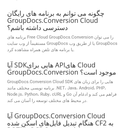
چگونه می توانم به برنامه های رایگان
GroupDocs.Conversion Cloud
دسترسی داشته باشم؟
برنامه های Free Cloud GroupDocs.Conversion را می توان
مستقیماً از وب سایت GroupDocs یا از طریق وب GroupDocs
یا برنامه های تلفن همراه مشاهده کرد.
آیا SDKهایی برای APIهای Cloud
GroupDocs.Conversion موجود است؟
GroupDocs.Conversion Cloud SDK هایی را برای زبان های
برنامه نویسی مختلف مانند .NET، Java، Android، PHP،
Node.js، Python، Ruby، cURL و Go فراهم می کند و ادغام آن
در محیط های مختلف توسعه را آسان می کند.
آیا GroupDocs.Conversion Cloud
هنگام تبدیل فایل‌های اسکن شده CF2 به