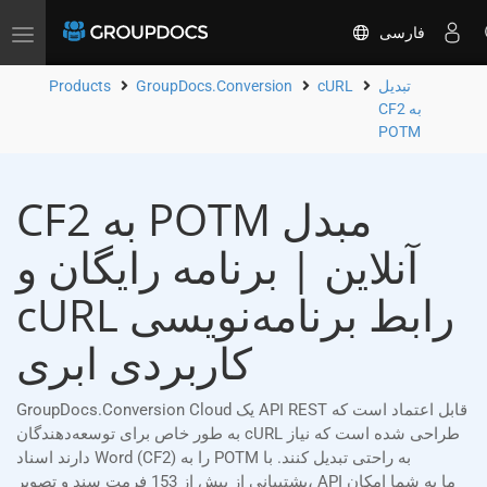
فارسی
Toggle
navigation
تبدیل
cURL
GroupDocs.Conversion
Products
CF2 به
POTM
CF2 به POTM مبدل
آنلاین | برنامه رایگان و
cURL رابط برنامه‌نویسی
کاربردی ابری
GroupDocs.Conversion Cloud یک API REST قابل اعتماد است که
به طور خاص برای توسعه‌دهندگان cURL طراحی شده است که نیاز
دارند اسناد Word (CF2) را به POTM به راحتی تبدیل کنند. با
پشتیبانی از بیش از 153 فرمت سند و تصویر، API ما به شما امکان