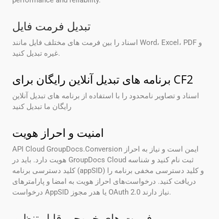
performance and reliability.
تبدیل فرمت فایل
اسناد را بین فرمت های مختلف فایل مانند Word، Excel، PDF و
غیره تبدیل کنید.
برنامه های تبدیل آنلاین رایگان برای CF2
اسناد و تصاویر نامحدود را با استفاده از برنامه های تبدیل آنلاین
رایگان ما تبدیل کنید
امنیت و احراز هویت
API Cloud GroupDocs.Conversion ایمن است و نیاز به احراز
هویت دارد. باید در GroupDocs Cloud ثبت نام کنید و شناسه
کلید دسترسی برنامه (appSID) و کلید دسترسی مخفی برنامه را
دریافت کنید. درخواست‌های احراز هویت به امضا و پارامترهای
درخواست AppSID یا هدر مجوز OAuth 2.0 نیاز دارند.
فرمت های خروجی قابل تنظیم