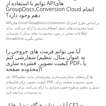
توانم با استفاده از APIهای
GroupDocs.Conversion Cloud انجام
دهم وجود دارد؟
APIهای Cloud GroupDocs.Conversion بر اساس طرح اشتراک
شما محدودیت‌های تبدیل انعطاف‌پذیری را ارائه می‌کنند. برای
اطلاعات بیشتر در مورد محدودیت های تبدیل با پشتیبانی
GroupDocs تماس بگیرید.
آیا می توانم فرمت های خروجی را
سفارشی کنم (به عنوان مثال، تنظیم
کیفیت تصویر، فشرده سازی PDF، یا
محدوده صفحه)؟
بله، APIها گزینه‌های سفارشی‌سازی پیشرفته‌ای مانند تنظیم
کیفیت تصویر برای فایل‌های PDF، تعیین محدوده صفحه برای
تبدیل و تنظیم سطوح فشرده‌سازی را ارائه می‌کنند. برای جزئیات
به مستندات مراجعه کنید.
آیا می‌توانم هنگام تبدیل فایل CF2 به