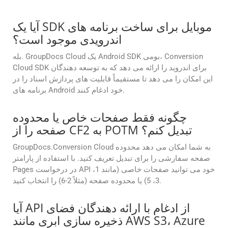
آیا یک SDK موبایل برای ساخت برنامه های
اندرویدی موجود است؟
بله. GroupDocs Cloud یک Android SDK بومی، Conversion
Cloud SDK برای اندروید را ارائه می دهد که به توسعه دهندگان
این امکان را می دهد تا مستقیماً قابلیت های پردازش اسناد را در
برنامه های Android خود ادغام کنند.
چگونه فقط صفحات خاص یا محدوده
صفحه را از CF2 به POTM تبدیل کنم؟
GroupDocs.Conversion Cloud به شما امکان می دهد محدوده
صفحه سفارشی را برای تبدیل تعریف کنید. با استفاده از پارامتر
Pages در درخواست API خود می توانید صفحات خاصی (مانند 1،
3، 5) یا محدوده صفحه (مثلاً 2-6) را انتخاب کنید.
آیا API از ادغام با ارائه دهندگان فضای
ذخیره سازی ابری مانند AWS S3، Azure