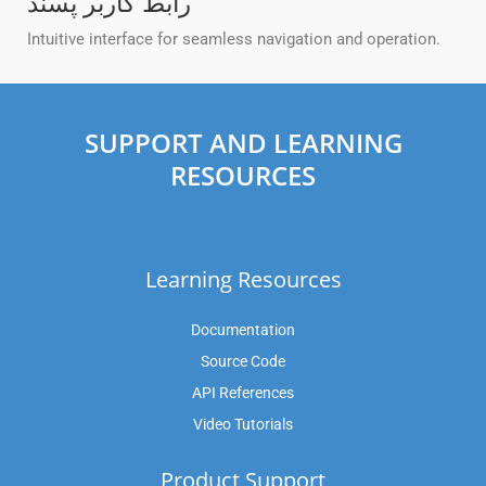
رابط کاربر پسند
Intuitive interface for seamless navigation and operation.
SUPPORT AND LEARNING
RESOURCES
Learning Resources
Documentation
Source Code
API References
Video Tutorials
Product Support