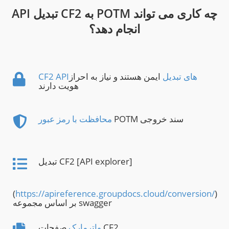
API تبدیل CF2 به POTM چه کاری می تواند
انجام دهد؟
CF2 APIهای تبدیل
ایمن هستند و نیاز به احراز
هویت دارند
POTM سند خروجی
محافظت با رمز عبور
تبدیل CF2 [API explorer]
(
https://apireference.groupdocs.cloud/conversion/
)
بر اساس مجموعه swagger
صفحات CF2
واترمارک