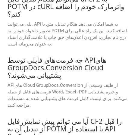
POTM در cURL واترمارک خودم را اضافه
کنم؟
بله، می‌توانید. API به شما امکان می‌دهد هنگام تبدیل، متن یا
تصویر دلخواه خود را به POTM اضافه کنید. این یک راه عالی برای
درج نام تجاری، افزودن اعلان‌های حق چاپ یا علامت‌گذاری اسناد
به عنوان محرمانه است.
چه فرمت‌های فایلی توسط APIهای
GroupDocs.Conversion Cloud
پشتیبانی می‌شوند؟
APIهای Cloud GroupDocs.Conversion از طیف وسیعی از
فرمت‌های فایل از جمله Word، Excel، PDF و غیره پشتیبانی
می‌کنند. برای لیست کامل فرمت های پشتیبانی شده به مستندات
مراجعه کنید.
آیا می توانم پیش نمایش فایل CF2 را قبل
از تبدیل آن به POTM با استفاده از API