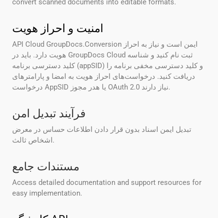
convert scanned documents into editable formats.
امنیت و احراز هویت
API Cloud GroupDocs.Conversion ایمن است و نیاز به احراز
هویت دارد. باید در GroupDocs Cloud ثبت نام کنید و شناسه
کلید دسترسی برنامه (appSID) و کلید دسترسی مخفی برنامه را
دریافت کنید. درخواست‌های احراز هویت به امضا و پارامترهای
درخواست AppSID یا هدر مجوز OAuth 2.0 نیاز دارند.
فرآیند تبدیل امن
تبدیل ایمن اسناد بدون قرار دادن اطلاعات حساس در معرض
اشخاص ثالث.
مستندات جامع
Access detailed documentation and support resources for
easy implementation.