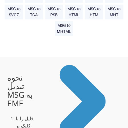
MSG to
MSG to
MSG to
MSG to
MSG to
MSG to
SVGZ
TGA
PSB
HTML
HTM
MHT
MSG to
MHTML
نحوه
تبدیل
MSG به
EMF
فایل را با
کلیک بر