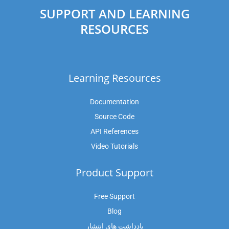
SUPPORT AND LEARNING
RESOURCES
Learning Resources
Documentation
Source Code
API References
Video Tutorials
Product Support
Free Support
Blog
یادداشت های انتشار