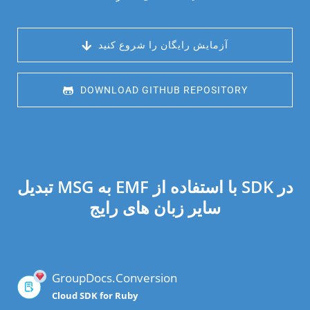
 آزمایش رایگان را شروع کنید
 DOWNLOAD GITHUB REPOSITORY
تبدیل MSG به EMF با استفاده از SDK در
سایر زبان های رایج
GroupDocs.Conversion
Cloud SDK for Ruby