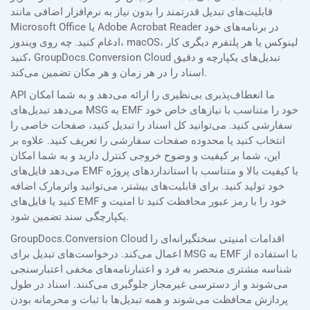
قابلیت‌های تبدیل قدرتمند را بدون نیاز به نرم‌افزار اضافی مانند
Microsoft Office یا Adobe Acrobat Reader در برنامه‌های خود
ادغام کنید. چه روی ویندوز، macOS، لینوکس یا هر پلتفرم دیگری کار
کنید، GroupDocs.Conversion Cloud تبدیل‌های یکپارچه و دقیق
اسناد را در هر زمان و هر مکان تضمین می‌کند.
API ما انعطاف‌پذیری بی‌نظیری را ارائه می‌دهد و به شما امکان
می‌دهد تبدیل‌های MSG به EMF خود را متناسب با نیازهای خاص خود
سفارشی کنید. می‌توانید کل اسناد را تبدیل کنید، صفحات خاصی را
انتخاب کنید یا محدوده صفحات سفارشی را تعریف کنید. علاوه بر
این، شما بر کیفیت و وضوح خروجی کنترل دارید و به شما امکان
می‌دهد فایل‌های EMF با کیفیت بالا و متناسب با استانداردهای پروژه
خود تولید کنید. برای قابلیت‌های بیشتر، می‌توانید واترمارک اضافه
کنید یا فایل‌های EMF خود را با رمز عبور محافظت کنید تا امنیت و
یکپارچگی سند تضمین شود.
GroupDocs.Conversion Cloud اقدامات امنیتی سختگیرانه‌ای را
اعمال می‌کند. درخواست‌های تبدیل برای MSG به EMF با استفاده از
شناسه مشتری منحصر به فرد و اعتبارنامه‌های مخفی اعتبارسنجی
می‌شوند و از دسترسی غیرمجاز جلوگیری می‌کنند. اسناد در طول
پردازش محافظت می‌شوند و همه تبدیل‌ها با ثبات و محرمانه بودن