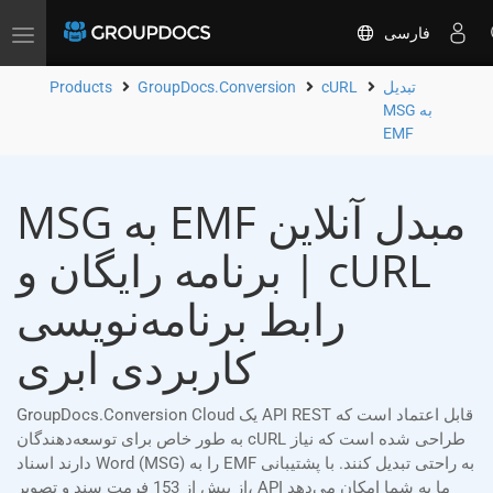
فارسی
Toggle
navigation
تبدیل
cURL
GroupDocs.Conversion
Products
MSG به
EMF
MSG به EMF مبدل آنلاین
| برنامه رایگان و cURL
رابط برنامه‌نویسی
کاربردی ابری
GroupDocs.Conversion Cloud یک API REST قابل اعتماد است که
به طور خاص برای توسعه‌دهندگان cURL طراحی شده است که نیاز
دارند اسناد Word (MSG) را به EMF به راحتی تبدیل کنند. با پشتیبانی
از بیش از 153 فرمت سند و تصویر، API ما به شما امکان می‌دهد