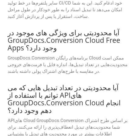
سایر پلتفرم‌ها در خط تولید CI/CD خود ادغام کنید. این به شما
امکان می‌دهد تا تبدیل اسناد را به طور خودکار در طول مراحل
ساخت، استقرار یا پس از پردازش آغاز کنید.
آیا محدودیتی برای ویژگی های موجود در
GroupDocs.Conversion Cloud Free
Apps وجود دارد؟
GroupDocs.Conversion برنامه‌های رایگان Cloud ممکن است
محدودیت‌هایی در تعداد تبدیل‌ها، اندازه فایل یا فرمت‌های خروجی
در مقایسه با طرح‌های اشتراک پولی داشته باشند.
آیا محدودیتی در تعداد تبدیل هایی که می
توانم با استفاده از APIهای
GroupDocs.Conversion Cloud انجام
دهم وجود دارد؟
APIهای Cloud GroupDocs.Conversion بر اساس طرح اشتراک
شما محدودیت‌های تبدیل انعطاف‌پذیری را ارائه می‌کنند. برای
اطلاعات بیشتر در مورد محدودیت های تبدیل با پشتیبانی