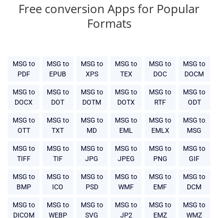
Free conversion Apps for Popular
Formats
MSG to
MSG to
MSG to
MSG to
MSG to
MSG to
PDF
EPUB
XPS
TEX
DOC
DOCM
MSG to
MSG to
MSG to
MSG to
MSG to
MSG to
DOCX
DOT
DOTM
DOTX
RTF
ODT
MSG to
MSG to
MSG to
MSG to
MSG to
MSG to
OTT
TXT
MD
EML
EMLX
MSG
MSG to
MSG to
MSG to
MSG to
MSG to
MSG to
TIFF
TIF
JPG
JPEG
PNG
GIF
MSG to
MSG to
MSG to
MSG to
MSG to
MSG to
BMP
ICO
PSD
WMF
EMF
DCM
MSG to
MSG to
MSG to
MSG to
MSG to
MSG to
DICOM
WEBP
SVG
JP2
EMZ
WMZ