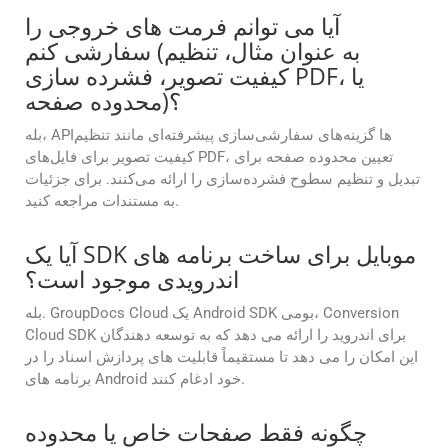
آیا می توانم فرمت های خروجی را
سفارشی کنم (به عنوان مثال، تنظیم
کیفیت تصویر، فشرده سازی PDF، یا
محدوده صفحه)؟
بله، APIها گزینه‌های سفارشی‌سازی پیشرفته‌ای مانند تنظیم
کیفیت تصویر برای فایل‌های PDF، تعیین محدوده صفحه برای
تبدیل و تنظیم سطوح فشرده‌سازی را ارائه می‌کنند. برای جزئیات
به مستندات مراجعه کنید.
آیا یک SDK موبایل برای ساخت برنامه های
اندرویدی موجود است؟
بله. GroupDocs Cloud یک Android SDK بومی، Conversion
Cloud SDK برای اندروید را ارائه می دهد که به توسعه دهندگان
این امکان را می دهد تا مستقیماً قابلیت های پردازش اسناد را در
برنامه های Android خود ادغام کنند.
چگونه فقط صفحات خاص یا محدوده