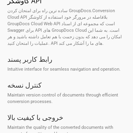
کاوشگر API
ساده ترین راه برای امتحان کردن GroupDocs.Conversion
Cloud API بلافاصله در مرورگر خود استفاده از کاوشگر
GroupDocs Cloud Web API است که مجموعه ای از اسناد
Swagger برای API های GroupDocs Cloud است. به شما این
امکان را می دهد که بدون زحمت با هم تعامل داشته باشید و هر
عملیات را امتحان کنید. API های ما را آشکار می کند.
رابط کاربر پسند
Intuitive interface for seamless navigation and operation.
کنترل نسخه
Maintain version control of documents through efficient
conversion processes.
خروجی با کیفیت بالا
Maintain the quality of the converted documents with