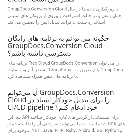
GroupDocs.Conversion Cloud با رمزگذاری داده ها در حال
حمل و نقل و در حالت استراحت و پیروی از پروتکل های امنیتی
استاندارد صنعتی، فرآیند تبدیل ایمن را تضمین می کند.
چگونه می توانم به برنامه های رایگان
GroupDocs.Conversion Cloud
دسترسی داشته باشم؟
برنامه های Free Cloud GroupDocs.Conversion را می توان
مستقیماً از وب سایت GroupDocs یا از طریق وب GroupDocs
یا برنامه های تلفن همراه مشاهده کرد.
آیا می‌توانم GroupDocs.Conversion
Cloud را برای تبدیل خودکار اسناد در
CI/CD pipeline خود ادغام کنم؟
بله، این API برای پشتیبانی از گردش‌های کاری خودکار ساخته
شده است. شما می‌توانید به راحتی آن را با استفاده از SDK های
موجود برای .NET، Java، PHP، Ruby، Android، Go، Python و