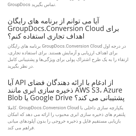
GroupDocs تماس بگیرید.
آیا می توانم از برنامه های رایگان
GroupDocs.Conversion Cloud برای
اهداف تجاری استفاده کنم؟
برنامه های رایگان GroupDocs.Conversion Cloud در درجه اول
برای اهداف ارزیابی و آزمایش هستند. برای استفاده تجاری،
ارتقاء را به یک طرح اشتراک پولی برای ویژگی‌ها و پشتیبانی کامل
در نظر بگیرید.
آیا API از ادغام با ارائه دهندگان فضای
ذخیره سازی ابری مانند AWS S3، Azure
Blob یا Google Drive پشتیبانی می کند؟
کاملا. GroupDocs.Conversion Cloud یکپارچه سازی داخلی با
پلتفرم های ذخیره سازی ابری محبوب را ارائه می دهد که امکان
بازیابی مستقیم فایل و ذخیره خروجی را بدون آپلودهای میانی
فراهم می کند.