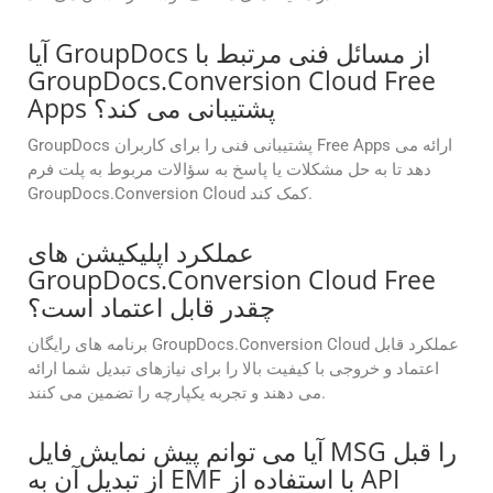
آیا GroupDocs از مسائل فنی مرتبط با
GroupDocs.Conversion Cloud Free
Apps پشتیبانی می کند؟
GroupDocs پشتیبانی فنی را برای کاربران Free Apps ارائه می
دهد تا به حل مشکلات یا پاسخ به سؤالات مربوط به پلت فرم
GroupDocs.Conversion Cloud کمک کند.
عملکرد اپلیکیشن های
GroupDocs.Conversion Cloud Free
چقدر قابل اعتماد است؟
برنامه های رایگان GroupDocs.Conversion Cloud عملکرد قابل
اعتماد و خروجی با کیفیت بالا را برای نیازهای تبدیل شما ارائه
می دهند و تجربه یکپارچه را تضمین می کنند.
آیا می توانم پیش نمایش فایل MSG را قبل
از تبدیل آن به EMF با استفاده از API