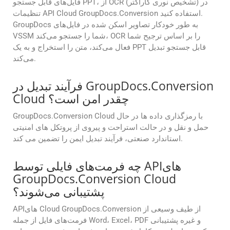
فایل‌های قابل جستجو PPT، از OCR (تشخیص نوری کاراکتر) در
تنظیمات API Cloud GroupDocs.Conversion استفاده کنید.
GroupDocs به طور خودکار تصاویر اسکن شده در فایل‌های
VSSM شما را جستجو می‌کند، OCR را بر اساس ترجیح شما
فعال می‌کند، متن را استخراج و به یک PPT قابل جستجو تبدیل
می‌کند.
فرآیند تبدیل در GroupDocs.Conversion
Cloud چقدر امن است؟
GroupDocs.Conversion Cloud با رمزگذاری داده ها در حال
حمل و نقل و در حالت استراحت و پیروی از پروتکل های امنیتی
استاندارد صنعتی، فرآیند تبدیل ایمن را تضمین می کند.
چه فرمت‌های فایلی توسط APIهای
GroupDocs.Conversion Cloud
پشتیبانی می‌شوند؟
APIهای Cloud GroupDocs.Conversion از طیف وسیعی از
فرمت‌های فایل از جمله Word، Excel، PDF و غیره پشتیبانی