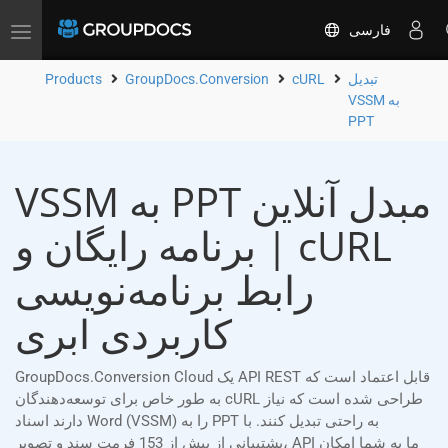
فارسی
Toggle
navigation
تبدیل
cURL
GroupDocs.Conversion
Products
VSSM به
PPT
VSSM به PPT مبدل آنلاین
| برنامه رایگان و cURL
رابط برنامه‌نویسی
کاربردی ابری
GroupDocs.Conversion Cloud یک API REST قابل اعتماد است که
به طور خاص برای توسعه‌دهندگان cURL طراحی شده است که نیاز
دارند اسناد Word (VSSM) را به PPT به راحتی تبدیل کنند. با
پشتیبانی از بیش از 153 فرمت سند و تصویر، API ما به شما امکان