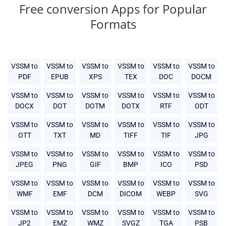
Free conversion Apps for Popular
Formats
VSSM to
VSSM to
VSSM to
VSSM to
VSSM to
VSSM to
PDF
EPUB
XPS
TEX
DOC
DOCM
VSSM to
VSSM to
VSSM to
VSSM to
VSSM to
VSSM to
DOCX
DOT
DOTM
DOTX
RTF
ODT
VSSM to
VSSM to
VSSM to
VSSM to
VSSM to
VSSM to
OTT
TXT
MD
TIFF
TIF
JPG
VSSM to
VSSM to
VSSM to
VSSM to
VSSM to
VSSM to
JPEG
PNG
GIF
BMP
ICO
PSD
VSSM to
VSSM to
VSSM to
VSSM to
VSSM to
VSSM to
WMF
EMF
DCM
DICOM
WEBP
SVG
VSSM to
VSSM to
VSSM to
VSSM to
VSSM to
VSSM to
JP2
EMZ
WMZ
SVGZ
TGA
PSB