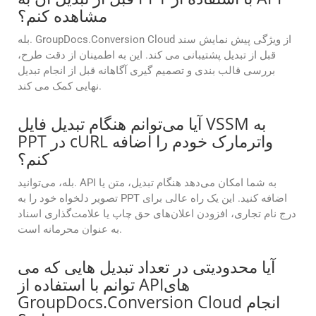
مشاهده کنم؟
بله. GroupDocs.Conversion Cloud از ویژگی پیش نمایش سند
قبل از تبدیل پشتیبانی می کند. این به اطمینان از دقت طرح،
بررسی قالب بندی و تصمیم گیری آگاهانه قبل از انجام تبدیل
نهایی کمک می کند.
آیا می‌توانم هنگام تبدیل فایل VSSM به
PPT در cURL واترمارک خودم را اضافه
کنم؟
بله، می‌توانید. API به شما امکان می‌دهد هنگام تبدیل، متن یا
تصویر دلخواه خود را به PPT اضافه کنید. این یک راه عالی برای
درج نام تجاری، افزودن اعلان‌های حق چاپ یا علامت‌گذاری اسناد
به عنوان محرمانه است.
آیا محدودیتی در تعداد تبدیل هایی که می
توانم با استفاده از APIهای
GroupDocs.Conversion Cloud انجام