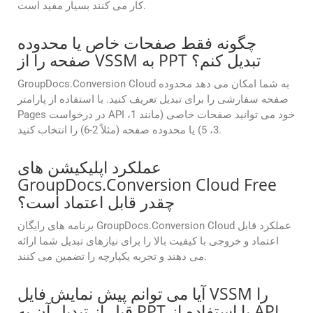
کار می کنند بسیار مفید است.
چگونه فقط صفحات خاص یا محدوده
صفحه را از VSSM به PPT تبدیل کنم؟
GroupDocs.Conversion Cloud به شما امکان می دهد محدوده
صفحه سفارشی را برای تبدیل تعریف کنید. با استفاده از پارامتر
Pages در درخواست API خود می توانید صفحات خاصی (مانند 1،
3، 5) یا محدوده صفحه (مثلاً 2-6) را انتخاب کنید.
عملکرد اپلیکیشن های
GroupDocs.Conversion Cloud Free
چقدر قابل اعتماد است؟
برنامه های رایگان GroupDocs.Conversion Cloud عملکرد قابل
اعتماد و خروجی با کیفیت بالا را برای نیازهای تبدیل شما ارائه
می دهند و تجربه یکپارچه را تضمین می کنند.
آیا می توانم پیش نمایش فایل VSSM را
قبل از تبدیل آن به PPT با استفاده از API