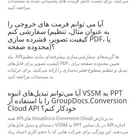
می‌کنند. برای لیست کامل فرمت های پشتیبانی شده به مستندات
مراجعه کنید.
آیا می توانم فرمت های خروجی را
سفارشی کنم (به عنوان مثال، تنظیم
کیفیت تصویر، فشرده سازی PDF، یا
محدوده صفحه)؟
بله، APIها گزینه‌های سفارشی‌سازی پیشرفته‌ای مانند تنظیم
کیفیت تصویر برای فایل‌های PDF، تعیین محدوده صفحه برای
تبدیل و تنظیم سطوح فشرده‌سازی را ارائه می‌کنند. برای جزئیات
به مستندات مراجعه کنید.
آیا می‌توانم تبدیل‌های انبوه VSSM به PPT
را با استفاده از GroupDocs.Conversion
Cloud API خودکار کنم؟
همه APIهای GroupDocs.Conversion Cloud به پردازش
دسته‌ای و تبدیل فایل‌های VSSM به PPT در یک تماس API اجازه
می‌دهند. این ویژگی برای شرکت هایی که با حجم کاری اسناد زیاد