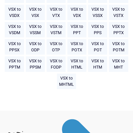
VSX to
VSX to
VSX to
VSX to
VSX to
VSX to
VSDX
VSX
VTX
VDX
VSSX
VSTX
VSX to
VSX to
VSX to
VSX to
VSX to
VSX to
VSDM
VSSM
VSTM
PPT
PPS
PPTX
VSX to
VSX to
VSX to
VSX to
VSX to
VSX to
PPSX
ODP
OTP
POTX
POT
POTM
VSX to
VSX to
VSX to
VSX to
VSX to
VSX to
PPTM
PPSM
FODP
HTML
HTM
MHT
VSX to
MHTML
نحوه