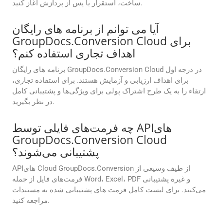
ساخت، استقرار یا پس از پردازش آغاز کنید.
آیا می توانم از برنامه های رایگان
GroupDocs.Conversion Cloud برای
اهداف تجاری استفاده کنم؟
برنامه های رایگان GroupDocs.Conversion Cloud در درجه اول
برای اهداف ارزیابی و آزمایش هستند. برای استفاده تجاری،
ارتقاء را به یک طرح اشتراک پولی برای ویژگی‌ها و پشتیبانی کامل
در نظر بگیرید.
چه فرمت‌های فایلی توسط APIهای
GroupDocs.Conversion Cloud
پشتیبانی می‌شوند؟
APIهای Cloud GroupDocs.Conversion از طیف وسیعی از
فرمت‌های فایل از جمله Word، Excel، PDF و غیره پشتیبانی
می‌کنند. برای لیست کامل فرمت های پشتیبانی شده به مستندات
مراجعه کنید.