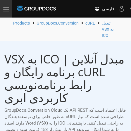
فارسی
Toggle
navigation
تبدیل
cURL
GroupDocs.Conversion
Products
VSX به
ICO
VSX به ICO مبدل آنلاین |
برنامه رایگان و cURL
رابط برنامه‌نویسی
کاربردی ابری
GroupDocs.Conversion Cloud یک API REST قابل اعتماد است که
به طور خاص برای توسعه‌دهندگان cURL طراحی شده است که نیاز
دارند اسناد Word (VSX) را به ICO به راحتی تبدیل کنند. با پشتیبانی
از بیش از 153 فرمت سند و تصویر، API ما به شما امکان می‌دهد