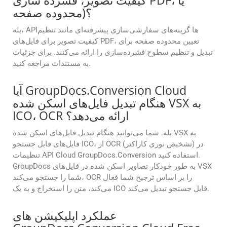
کیفیت تصویر، فشرده سازی PDF، یا
محدوده صفحه)؟
بله، APIها گزینه‌های سفارشی‌سازی پیشرفته‌ای مانند تنظیم
کیفیت تصویر برای فایل‌های PDF، تعیین محدوده صفحه برای
تبدیل و تنظیم سطوح فشرده‌سازی را ارائه می‌کنند. برای جزئیات
به مستندات مراجعه کنید.
آیا GroupDocs.Conversion Cloud
هنگام تبدیل فایل‌های اسکن شده VSX به
ICO، OCR ارائه می‌دهد؟
بله. شما می‌توانید هنگام تبدیل فایل‌های اسکن شده VSX به
فایل‌های قابل جستجو ICO، از OCR (تشخیص نوری کاراکتر) در
تنظیمات API Cloud GroupDocs.Conversion استفاده کنید.
GroupDocs به طور خودکار تصاویر اسکن شده در فایل‌های VSX
شما را جستجو می‌کند، OCR را بر اساس ترجیح شما فعال
می‌کند، متن را استخراج و به یک ICO قابل جستجو تبدیل می‌کند.
عملکرد اپلیکیشن های