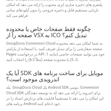
پلتفرم های ذخیره سازی ابری محبوب را ارائه می دهد که امکان
بازیابی مستقیم فایل و ذخیره خروجی را بدون آپلودهای میانی
فراهم می کند.
چگونه فقط صفحات خاص یا محدوده
صفحه را از VSX به ICO تبدیل کنم؟
GroupDocs.Conversion Cloud به شما امکان می دهد محدوده
صفحه سفارشی را برای تبدیل تعریف کنید. با استفاده از پارامتر
Pages در درخواست API خود می توانید صفحات خاصی (مانند 1،
3، 5) یا محدوده صفحه (مثلاً 2-6) را انتخاب کنید.
آیا یک SDK موبایل برای ساخت برنامه های
اندرویدی موجود است؟
بله. GroupDocs Cloud یک Android SDK بومی، Conversion
Cloud SDK برای اندروید را ارائه می دهد که به توسعه دهندگان
این امکان را می دهد تا مستقیماً قابلیت های پردازش اسناد را در
برنامه های Android خود ادغام کنند.