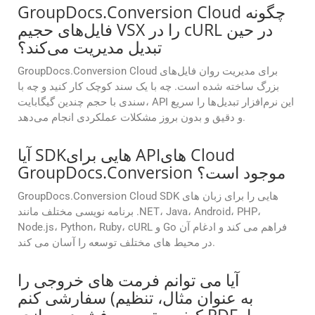
GroupDocs.Conversion Cloud چگونه
فایل‌های حجیم VSX را در cURL در حین
تبدیل مدیریت می‌کند؟
GroupDocs.Conversion Cloud برای مدیریت روان فایل‌های
بزرگ ساخته شده است. چه با یک سند کوچک کار کنید و چه با
سندی با حجم چندین گیگابایت، API این نرم‌افزار تبدیل‌ها را سریع
و دقیق و بدون بروز مشکلات عملکردی انجام می‌دهد.
آیا SDKهایی برای APIهای Cloud
GroupDocs.Conversion موجود است؟
GroupDocs.Conversion Cloud SDK هایی را برای زبان های
برنامه نویسی مختلف مانند .NET، Java، Android، PHP،
Node.js، Python، Ruby، cURL و Go فراهم می کند و ادغام آن
در محیط های مختلف توسعه را آسان می کند.
آیا می توانم فرمت های خروجی را
سفارشی کنم (به عنوان مثال، تنظیم