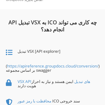
API تبدیل VSX به ICO چه کاری می تواند
انجام دهد؟
تبدیل VSX [API explorer]
(
https://apireference.groupdocs.cloud/conversion/
)
بر اساس مجموعه swagger
VSX APIهای تبدیل
ایمن هستند و نیاز به احراز
هویت دارند
ICO سند خروجی
محافظت با رمز عبور