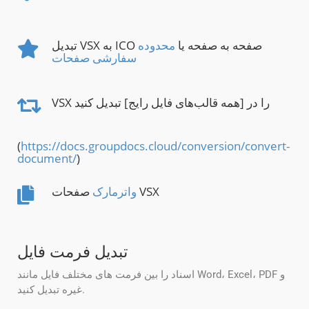
تبدیل VSX به ICO صفحه به صفحه یا
محدوده
سفارشی صفحات
VSX را در [همه قالب‌های فایل رایج] تبدیل کنید
(
https://docs.groupdocs.cloud/conversion/convert-
document/
)
صفحات VSX
واترمارک
تبدیل فرمت فایل
اسناد را بین فرمت های مختلف فایل مانند Word، Excel، PDF و
غیره تبدیل کنید.