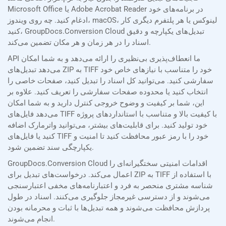
Microsoft Office یا Adobe Acrobat Reader در برنامه‌های خود
ادغام کنید. چه روی ویندوز، macOS، لینوکس یا هر پلتفرم دیگری کار
کنید، GroupDocs.Conversion Cloud تبدیل‌های یکپارچه و دقیق
اسناد را در هر زمان و هر مکان تضمین می‌کند.
API ما انعطاف‌پذیری بی‌نظیری را ارائه می‌دهد و به شما امکان
می‌دهد تبدیل‌های ZIP به TIFF خود را متناسب با نیازهای خاص خود
سفارشی کنید. می‌توانید کل اسناد را تبدیل کنید، صفحات خاصی را
انتخاب کنید یا محدوده صفحات سفارشی را تعریف کنید. علاوه بر
این، شما بر کیفیت و وضوح خروجی کنترل دارید و به شما امکان
می‌دهد فایل‌های TIFF با کیفیت بالا و متناسب با استانداردهای پروژه
خود تولید کنید. برای قابلیت‌های بیشتر، می‌توانید واترمارک اضافه
کنید یا فایل‌های TIFF خود را با رمز عبور محافظت کنید تا امنیت و
یکپارچگی سند تضمین شود.
GroupDocs.Conversion Cloud اقدامات امنیتی سختگیرانه‌ای را
اعمال می‌کند. درخواست‌های تبدیل برای ZIP به TIFF با استفاده از
شناسه مشتری منحصر به فرد و اعتبارنامه‌های مخفی اعتبارسنجی
می‌شوند و از دسترسی غیرمجاز جلوگیری می‌کنند. اسناد در طول
پردازش محافظت می‌شوند و همه تبدیل‌ها با ثبات و محرمانه بودن
انجام می‌شوند.