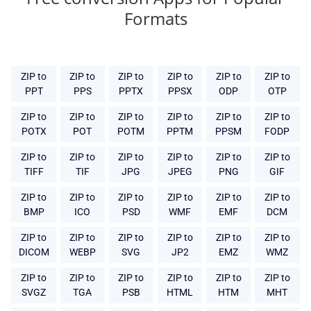
Formats
ZIP to
ZIP to
ZIP to
ZIP to
ZIP to
ZIP to
PPT
PPS
PPTX
PPSX
ODP
OTP
ZIP to
ZIP to
ZIP to
ZIP to
ZIP to
ZIP to
POTX
POT
POTM
PPTM
PPSM
FODP
ZIP to
ZIP to
ZIP to
ZIP to
ZIP to
ZIP to
TIFF
TIF
JPG
JPEG
PNG
GIF
ZIP to
ZIP to
ZIP to
ZIP to
ZIP to
ZIP to
BMP
ICO
PSD
WMF
EMF
DCM
ZIP to
ZIP to
ZIP to
ZIP to
ZIP to
ZIP to
DICOM
WEBP
SVG
JP2
EMZ
WMZ
ZIP to
ZIP to
ZIP to
ZIP to
ZIP to
ZIP to
SVGZ
TGA
PSB
HTML
HTM
MHT