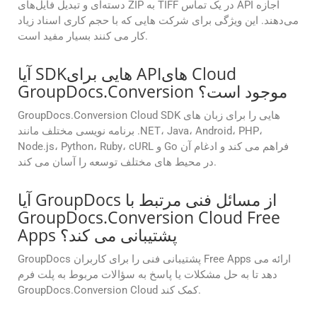
دسته‌ای و تبدیل فایل‌های ZIP به TIFF در یک تماس API اجازه
می‌دهند. این ویژگی برای شرکت هایی که با حجم کاری اسناد زیاد
کار می کنند بسیار مفید است.
آیا SDKهایی برای APIهای Cloud
GroupDocs.Conversion موجود است؟
GroupDocs.Conversion Cloud SDK هایی را برای زبان های
برنامه نویسی مختلف مانند .NET، Java، Android، PHP،
Node.js، Python، Ruby، cURL و Go فراهم می کند و ادغام آن
در محیط های مختلف توسعه را آسان می کند.
آیا GroupDocs از مسائل فنی مرتبط با
GroupDocs.Conversion Cloud Free
Apps پشتیبانی می کند؟
GroupDocs پشتیبانی فنی را برای کاربران Free Apps ارائه می
دهد تا به حل مشکلات یا پاسخ به سؤالات مربوط به پلت فرم
GroupDocs.Conversion Cloud کمک کند.