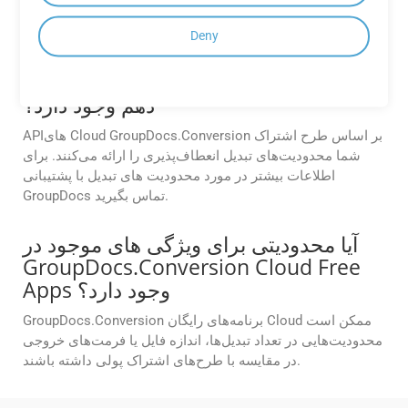
آیا محدودیتی در تعداد تبدیل هایی که می
Deny
توانم با استفاده از APIهای
GroupDocs.Conversion Cloud انجام
دهم وجود دارد؟
APIهای Cloud GroupDocs.Conversion بر اساس طرح اشتراک
شما محدودیت‌های تبدیل انعطاف‌پذیری را ارائه می‌کنند. برای
اطلاعات بیشتر در مورد محدودیت های تبدیل با پشتیبانی
GroupDocs تماس بگیرید.
آیا محدودیتی برای ویژگی های موجود در
GroupDocs.Conversion Cloud Free
Apps وجود دارد؟
GroupDocs.Conversion برنامه‌های رایگان Cloud ممکن است
محدودیت‌هایی در تعداد تبدیل‌ها، اندازه فایل یا فرمت‌های خروجی
در مقایسه با طرح‌های اشتراک پولی داشته باشند.