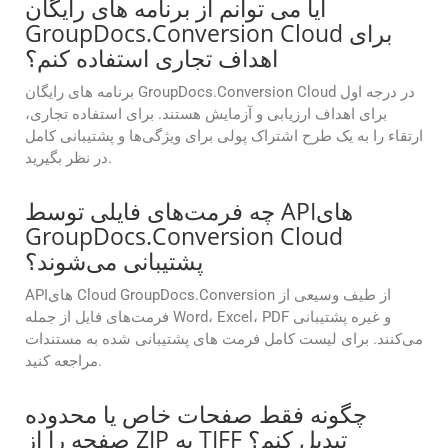
آیا می توانم از برنامه های رایگان
GroupDocs.Conversion Cloud برای
اهداف تجاری استفاده کنم؟
برنامه های رایگان GroupDocs.Conversion Cloud در درجه اول
برای اهداف ارزیابی و آزمایش هستند. برای استفاده تجاری،
ارتقاء را به یک طرح اشتراک پولی برای ویژگی‌ها و پشتیبانی کامل
در نظر بگیرید.
چه فرمت‌های فایلی توسط APIهای
GroupDocs.Conversion Cloud
پشتیبانی می‌شوند؟
APIهای Cloud GroupDocs.Conversion از طیف وسیعی از
فرمت‌های فایل از جمله Word، Excel، PDF و غیره پشتیبانی
می‌کنند. برای لیست کامل فرمت های پشتیبانی شده به مستندات
مراجعه کنید.
چگونه فقط صفحات خاص یا محدوده
صفحه را از ZIP به TIFF تبدیل کنم؟