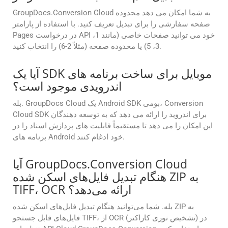
GroupDocs.Conversion Cloud به شما امکان می دهد محدوده
صفحه سفارشی را برای تبدیل تعریف کنید. با استفاده از پارامتر
Pages در درخواست API خود می توانید صفحات خاصی (مانند 1،
3، 5) یا محدوده صفحه (مثلاً 2-6) را انتخاب کنید.
آیا یک SDK موبایل برای ساخت برنامه های
اندرویدی موجود است؟
بله. GroupDocs Cloud یک Android SDK بومی، Conversion
Cloud SDK برای اندروید را ارائه می دهد که به توسعه دهندگان
این امکان را می دهد تا مستقیماً قابلیت های پردازش اسناد را در
برنامه های Android خود ادغام کنند.
آیا GroupDocs.Conversion Cloud
هنگام تبدیل فایل‌های اسکن شده ZIP به
TIFF، OCR ارائه می‌دهد؟
بله. شما می‌توانید هنگام تبدیل فایل‌های اسکن شده ZIP به
فایل‌های قابل جستجو TIFF، از OCR (تشخیص نوری کاراکتر) در