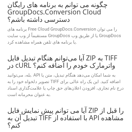
چگونه می توانم به برنامه های رایگان
GroupDocs.Conversion Cloud
دسترسی داشته باشم؟
برنامه های Free Cloud GroupDocs.Conversion را می توان
مستقیماً از وب سایت GroupDocs یا از طریق وب GroupDocs
یا برنامه های تلفن همراه مشاهده کرد.
آیا می‌توانم هنگام تبدیل فایل ZIP به TIFF
در cURL واترمارک خودم را اضافه کنم؟
بله، می‌توانید. API به شما امکان می‌دهد هنگام تبدیل، متن یا
تصویر دلخواه خود را به TIFF اضافه کنید. این یک راه عالی برای
درج نام تجاری، افزودن اعلان‌های حق چاپ یا علامت‌گذاری اسناد
به عنوان محرمانه است.
آیا می توانم پیش نمایش فایل ZIP را قبل از
تبدیل آن به TIFF با استفاده از API مشاهده
کنم؟