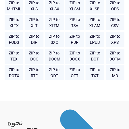
ZIP to
ZIP to
ZIP to
ZIP to
ZIP to
ZIP to
MHTML
XLS
XLSX
XLSM
XLSB
ODS
ZIP to
ZIP to
ZIP to
ZIP to
ZIP to
ZIP to
XLTX
XLT
XLTM
TSV
XLAM
CSV
ZIP to
ZIP to
ZIP to
ZIP to
ZIP to
ZIP to
FODS
DIF
SXC
PDF
EPUB
XPS
ZIP to
ZIP to
ZIP to
ZIP to
ZIP to
ZIP to
TEX
DOC
DOCM
DOCX
DOT
DOTM
ZIP to
ZIP to
ZIP to
ZIP to
ZIP to
ZIP to
DOTX
RTF
ODT
OTT
TXT
MD
نحوه