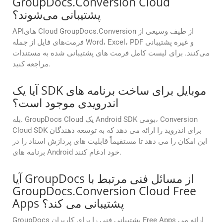
GroupDocs.Conversion Cloud
پشتیبانی می‌شوند؟
APIهای Cloud GroupDocs.Conversion از طیف وسیعی از
فرمت‌های فایل از جمله Word، Excel، PDF و غیره پشتیبانی
می‌کنند. برای لیست کامل فرمت های پشتیبانی شده به مستندات
مراجعه کنید.
آیا یک SDK موبایل برای ساخت برنامه های
اندرویدی موجود است؟
بله. GroupDocs Cloud یک Android SDK بومی، Conversion
Cloud SDK برای اندروید را ارائه می دهد که به توسعه دهندگان
این امکان را می دهد تا مستقیماً قابلیت های پردازش اسناد را در
برنامه های Android خود ادغام کنند.
آیا GroupDocs از مسائل فنی مرتبط با
GroupDocs.Conversion Cloud Free
Apps پشتیبانی می کند؟
GroupDocs پشتیبانی فنی را برای کاربران Free Apps ارائه می