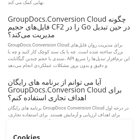
نهایی کمک می کند.
GroupDocs.Conversion Cloud چگونه
فایل‌های حجیم CF2 را در Go در حین تبدیل
مدیریت می‌کند؟
GroupDocs.Conversion Cloud برای مدیریت روان فایل‌های
بزرگ ساخته شده است. چه با یک سند کوچک کار کنید و چه با
سندی با حجم چندین گیگابایت، API این نرم‌افزار تبدیل‌ها را سریع
و دقیق و بدون بروز مشکلات عملکردی انجام می‌دهد.
آیا می توانم از برنامه های رایگان
GroupDocs.Conversion Cloud برای
اهداف تجاری استفاده کنم؟
برنامه های رایگان GroupDocs.Conversion Cloud در درجه اول
برای اهداف ارزیابی و آزمایش هستند. برای استفاده تجاری،
ارتقاء را به یک طرح اشتراک پولی برای ویژگی‌ها و پشتیبانی کامل
در نظر بگیرید.
Cookies