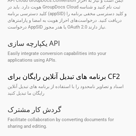
API Cloud GroupDocs.Conversion ایمن است و نیاز به احراز
هویت دارد. باید در GroupDocs Cloud ثبت نام کنید و شناسه
کلید دسترسی برنامه (appSID) و کلید دسترسی مخفی برنامه را
دریافت کنید. درخواست‌های احراز هویت به امضا و پارامترهای
درخواست AppSID یا هدر مجوز OAuth 2.0 نیاز دارند.
یکپارچه سازی API
Easily integrate conversion capabilities into your
applications using APIs.
برنامه های تبدیل آنلاین رایگان برای CF2
اسناد و تصاویر نامحدود را با استفاده از برنامه های تبدیل آنلاین
رایگان ما تبدیل کنید
گردش کار مشترک
Facilitate collaboration by converting documents for
sharing and editing.