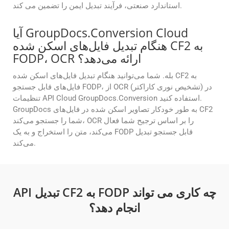
استاندارد صنعتی، فرآیند تبدیل ایمن را تضمین می کند.
آیا GroupDocs.Conversion Cloud
هنگام تبدیل فایل‌های اسکن شده CF2 به
FODP، OCR ارائه می‌دهد؟
بله. شما می‌توانید هنگام تبدیل فایل‌های اسکن شده CF2 به
فایل‌های قابل جستجو FODP، از OCR (تشخیص نوری کاراکتر) در
تنظیمات API Cloud GroupDocs.Conversion استفاده کنید.
GroupDocs به طور خودکار تصاویر اسکن شده در فایل‌های CF2
شما را جستجو می‌کند، OCR را بر اساس ترجیح شما فعال
می‌کند، متن را استخراج و به یک FODP قابل جستجو تبدیل
می‌کند.
API تبدیل CF2 به FODP چه کاری می تواند
انجام دهد؟