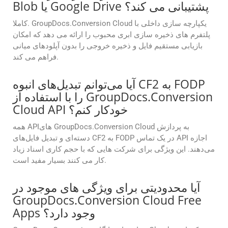
Blob یا Google Drive پشتیبانی می کند؟
کاملا. GroupDocs.Conversion Cloud یکپارچه سازی داخلی با
پلتفرم های ذخیره سازی ابری محبوب را ارائه می دهد که امکان
بازیابی مستقیم فایل و ذخیره خروجی را بدون آپلودهای میانی
فراهم می کند.
آیا می‌توانم تبدیل‌های انبوه CF2 به FODP
را با استفاده از GroupDocs.Conversion
Cloud API خودکار کنم؟
همه APIهای GroupDocs.Conversion Cloud به پردازش
دسته‌ای و تبدیل فایل‌های CF2 به FODP در یک تماس API اجازه
می‌دهند. این ویژگی برای شرکت هایی که با حجم کاری اسناد زیاد
کار می کنند بسیار مفید است.
آیا محدودیتی برای ویژگی های موجود در
GroupDocs.Conversion Cloud Free
Apps وجود دارد؟