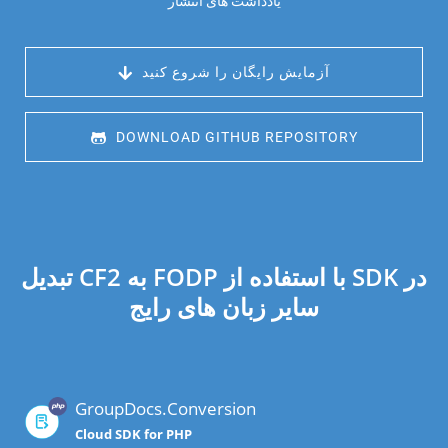
یادداشت های انتشار
 آزمایش رایگان را شروع کنید
 DOWNLOAD GITHUB REPOSITORY
تبدیل CF2 به FODP با استفاده از SDK در
سایر زبان های رایج
GroupDocs.Conversion
Cloud SDK for PHP