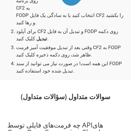
روی برنامه
CF2 به
FODP انتخاب کنید یا به سادگی یک فایل CF2 را بکشید
و رها کنید.
برای آپلود CF2 و تبدیل آن به فایل FODP روی دکمه
کلیک کنید.
تبدیل
وقتی بعد از تبدیل موفقیت آمیز فرمت CF2 به FODP
ظاهر شد، روی دکمه ذخیره کلیک کنید.
این همه است! در صورت نیاز می توانید از سند FODP
تبدیل شده خود استفاده کنید.
سوالات متداول (سؤالات متداول)
چه فرمت‌های فایلی توسط APIهای