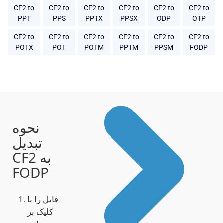
CF2 to
CF2 to
CF2 to
CF2 to
CF2 to
CF2 to
PPT
PPS
PPTX
PPSX
ODP
OTP
CF2 to
CF2 to
CF2 to
CF2 to
CF2 to
CF2 to
POTX
POT
POTM
PPTM
PPSM
FODP
نحوه
تبدیل
CF2 به
FODP
فایل را با
کلیک بر