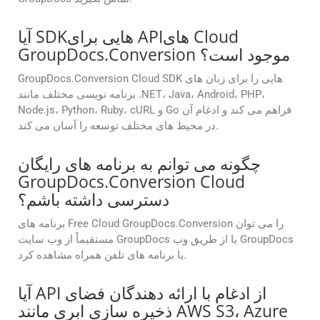
آیا SDKهایی برای APIهای Cloud
GroupDocs.Conversion موجود است؟
GroupDocs.Conversion Cloud SDK هایی را برای زبان های
برنامه نویسی مختلف مانند .NET، Java، Android، PHP،
Node.js، Python، Ruby، cURL و Go فراهم می کند و ادغام آن
در محیط های مختلف توسعه را آسان می کند.
چگونه می توانم به برنامه های رایگان
GroupDocs.Conversion Cloud
دسترسی داشته باشم؟
برنامه های Free Cloud GroupDocs.Conversion را می توان
مستقیماً از وب سایت GroupDocs یا از طریق وب GroupDocs
یا برنامه های تلفن همراه مشاهده کرد.
آیا API از ادغام با ارائه دهندگان فضای
ذخیره سازی ابری مانند AWS S3، Azure