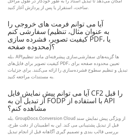
امکان می‌دهد تا تبدیل اسناد را به طور خودکار در طول مراحل
ساخت، استقرار یا پس از پردازش آغاز کنید.
آیا می توانم فرمت های خروجی را
سفارشی کنم (به عنوان مثال، تنظیم
کیفیت تصویر، فشرده سازی PDF، یا
محدوده صفحه)؟
بله، APIها گزینه‌های سفارشی‌سازی پیشرفته‌ای مانند تنظیم
کیفیت تصویر برای فایل‌های PDF، تعیین محدوده صفحه برای
تبدیل و تنظیم سطوح فشرده‌سازی را ارائه می‌کنند. برای جزئیات
به مستندات مراجعه کنید.
آیا می توانم پیش نمایش فایل CF2 را قبل
از تبدیل آن به FODP با استفاده از API
مشاهده کنم؟
بله. GroupDocs.Conversion Cloud از ویژگی پیش نمایش سند
قبل از تبدیل پشتیبانی می کند. این به اطمینان از دقت طرح،
بررسی قالب بندی و تصمیم گیری آگاهانه قبل از انجام تبدیل