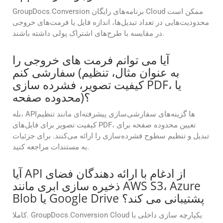
GroupDocs.Conversion برنامه‌های رایگان Cloud ممکن است
محدودیت‌هایی در تعداد تبدیل‌ها، اندازه فایل یا فرمت‌های خروجی
در مقایسه با طرح‌های اشتراک پولی داشته باشند.
آیا می توانم فرمت های خروجی را
سفارشی کنم (به عنوان مثال، تنظیم
کیفیت تصویر، فشرده سازی PDF، یا
محدوده صفحه)؟
بله، APIها گزینه‌های سفارشی‌سازی پیشرفته‌ای مانند تنظیم
کیفیت تصویر برای فایل‌های PDF، تعیین محدوده صفحه برای
تبدیل و تنظیم سطوح فشرده‌سازی را ارائه می‌کنند. برای جزئیات
به مستندات مراجعه کنید.
آیا API از ادغام با ارائه دهندگان فضای
ذخیره سازی ابری مانند AWS S3، Azure
Blob یا Google Drive پشتیبانی می کند؟
کاملا. GroupDocs.Conversion Cloud یکپارچه سازی داخلی با