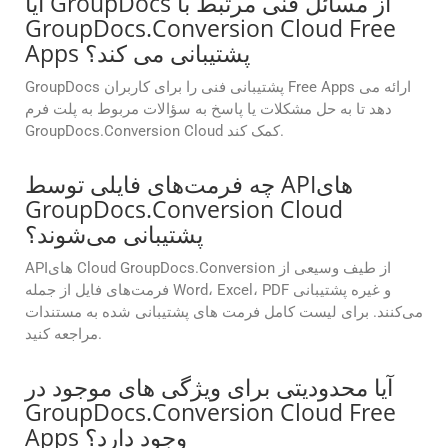
آیا GroupDocs از مسائل فنی مرتبط با
GroupDocs.Conversion Cloud Free
Apps پشتیبانی می کند؟
GroupDocs پشتیبانی فنی را برای کاربران Free Apps ارائه می
دهد تا به حل مشکلات یا پاسخ به سؤالات مربوط به پلت فرم
GroupDocs.Conversion Cloud کمک کند.
چه فرمت‌های فایلی توسط APIهای
GroupDocs.Conversion Cloud
پشتیبانی می‌شوند؟
APIهای Cloud GroupDocs.Conversion از طیف وسیعی از
فرمت‌های فایل از جمله Word، Excel، PDF و غیره پشتیبانی
می‌کنند. برای لیست کامل فرمت های پشتیبانی شده به مستندات
مراجعه کنید.
آیا محدودیتی برای ویژگی های موجود در
GroupDocs.Conversion Cloud Free
Apps وجود دارد؟