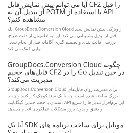
آیا می توانم پیش نمایش فایل CF2 را قبل
از تبدیل آن به POTM با استفاده از API
مشاهده کنم؟
بله. GroupDocs.Conversion Cloud از ویژگی پیش نمایش سند
قبل از تبدیل پشتیبانی می کند. این به اطمینان از دقت طرح،
بررسی قالب بندی و تصمیم گیری آگاهانه قبل از انجام تبدیل
نهایی کمک می کند.
GroupDocs.Conversion Cloud چگونه
فایل‌های حجیم CF2 را در Go در حین تبدیل
مدیریت می‌کند؟
GroupDocs.Conversion Cloud برای مدیریت روان فایل‌های
بزرگ ساخته شده است. چه با یک سند کوچک کار کنید و چه با
سندی با حجم چندین گیگابایت، API این نرم‌افزار تبدیل‌ها را سریع
و دقیق و بدون بروز مشکلات عملکردی انجام می‌دهد.
آیا یک SDK موبایل برای ساخت برنامه های
اندرویدی موجود است؟