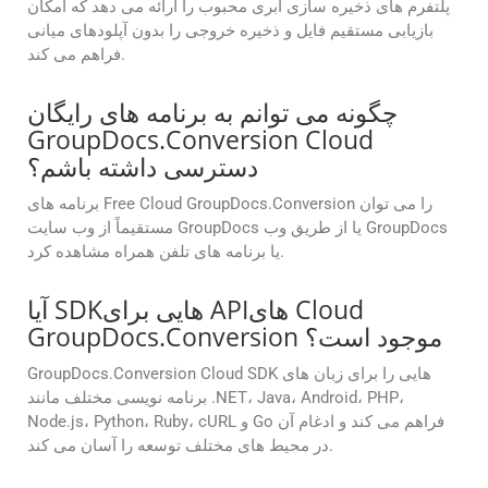
پلتفرم های ذخیره سازی ابری محبوب را ارائه می دهد که امکان
بازیابی مستقیم فایل و ذخیره خروجی را بدون آپلودهای میانی
فراهم می کند.
چگونه می توانم به برنامه های رایگان
GroupDocs.Conversion Cloud
دسترسی داشته باشم؟
برنامه های Free Cloud GroupDocs.Conversion را می توان
مستقیماً از وب سایت GroupDocs یا از طریق وب GroupDocs
یا برنامه های تلفن همراه مشاهده کرد.
آیا SDKهایی برای APIهای Cloud
GroupDocs.Conversion موجود است؟
GroupDocs.Conversion Cloud SDK هایی را برای زبان های
برنامه نویسی مختلف مانند .NET، Java، Android، PHP،
Node.js، Python، Ruby، cURL و Go فراهم می کند و ادغام آن
در محیط های مختلف توسعه را آسان می کند.