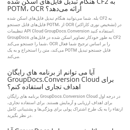
هنگام تبدیل فایل‌های اسکن شده CF2 به
POTM، OCR ارائه می‌دهد؟
بله. شما می‌توانید هنگام تبدیل فایل‌های اسکن شده CF2 به
فایل‌های قابل جستجو POTM، از OCR (تشخیص نوری کاراکتر) در
تنظیمات API Cloud GroupDocs.Conversion استفاده کنید.
GroupDocs به طور خودکار تصاویر اسکن شده در فایل‌های CF2
شما را جستجو می‌کند، OCR را بر اساس ترجیح شما فعال
می‌کند، متن را استخراج و به یک POTM قابل جستجو تبدیل
می‌کند.
آیا می توانم از برنامه های رایگان
GroupDocs.Conversion Cloud برای
اهداف تجاری استفاده کنم؟
برنامه های رایگان GroupDocs.Conversion Cloud در درجه اول
برای اهداف ارزیابی و آزمایش هستند. برای استفاده تجاری،
ارتقاء را به یک طرح اشتراک پولی برای ویژگی‌ها و پشتیبانی کامل
در نظر بگیرید.