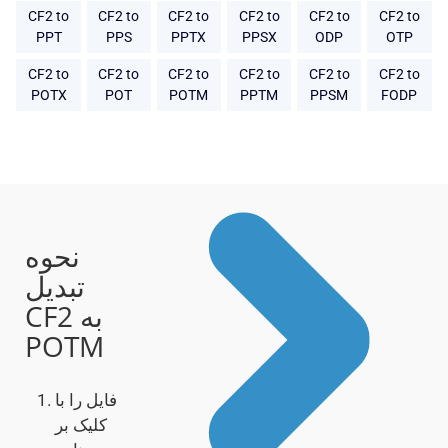
CF2 to
CF2 to
CF2 to
CF2 to
CF2 to
CF2 to
PPT
PPS
PPTX
PPSX
ODP
OTP
CF2 to
CF2 to
CF2 to
CF2 to
CF2 to
CF2 to
POTX
POT
POTM
PPTM
PPSM
FODP
نحوه
تبدیل
CF2 به
POTM
فایل را با
کلیک بر