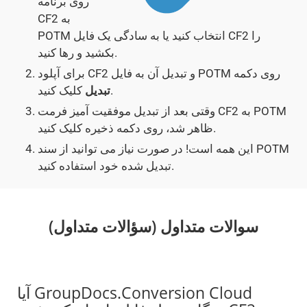
روی برنامه
CF2 به
POTM انتخاب کنید یا به سادگی یک فایل CF2 را
بکشید و رها کنید.
برای آپلود CF2 و تبدیل آن به فایل POTM روی دکمه
کلیک کنید.
تبدیل
وقتی بعد از تبدیل موفقیت آمیز فرمت CF2 به POTM
ظاهر شد، روی دکمه ذخیره کلیک کنید.
این همه است! در صورت نیاز می توانید از سند POTM
تبدیل شده خود استفاده کنید.
سوالات متداول (سؤالات متداول)
آیا GroupDocs.Conversion Cloud