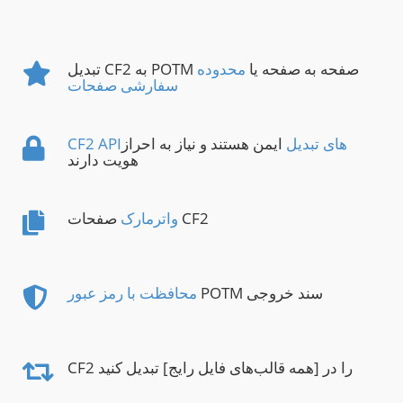
تبدیل CF2 به POTM صفحه به صفحه یا
محدوده
سفارشی صفحات
CF2 APIهای تبدیل
ایمن هستند و نیاز به احراز
هویت دارند
صفحات CF2
واترمارک
POTM سند خروجی
محافظت با رمز عبور
CF2 را در [همه قالب‌های فایل رایج] تبدیل کنید