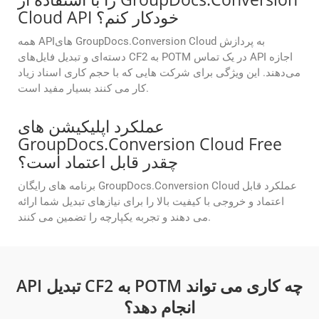
Cloud API خودکار کنم؟
همه APIهای GroupDocs.Conversion Cloud به پردازش
دسته‌ای و تبدیل فایل‌های CF2 به POTM در یک تماس API اجازه
می‌دهند. این ویژگی برای شرکت هایی که با حجم کاری اسناد زیاد
کار می کنند بسیار مفید است.
عملکرد اپلیکیشن های
GroupDocs.Conversion Cloud Free
چقدر قابل اعتماد است؟
برنامه های رایگان GroupDocs.Conversion Cloud عملکرد قابل
اعتماد و خروجی با کیفیت بالا را برای نیازهای تبدیل شما ارائه
می دهند و تجربه یکپارچه را تضمین می کنند.
API تبدیل CF2 به POTM چه کاری می تواند
انجام دهد؟