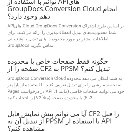
توانم با استفاده از APIهای
GroupDocs.Conversion Cloud انجام
دهم وجود دارد؟
APIهای Cloud GroupDocs.Conversion بر اساس طرح اشتراک
شما محدودیت‌های تبدیل انعطاف‌پذیری را ارائه می‌کنند. برای
اطلاعات بیشتر در مورد محدودیت های تبدیل با پشتیبانی
GroupDocs تماس بگیرید.
چگونه فقط صفحات خاص یا محدوده
صفحه را از CF2 به PPSM تبدیل کنم؟
GroupDocs.Conversion Cloud به شما امکان می دهد محدوده
صفحه سفارشی را برای تبدیل تعریف کنید. با استفاده از پارامتر
Pages در درخواست API خود می توانید صفحات خاصی (مانند 1،
3، 5) یا محدوده صفحه (مثلاً 2-6) را انتخاب کنید.
آیا می توانم پیش نمایش فایل CF2 را قبل
از تبدیل آن به PPSM با استفاده از API
مشاهده کنم؟