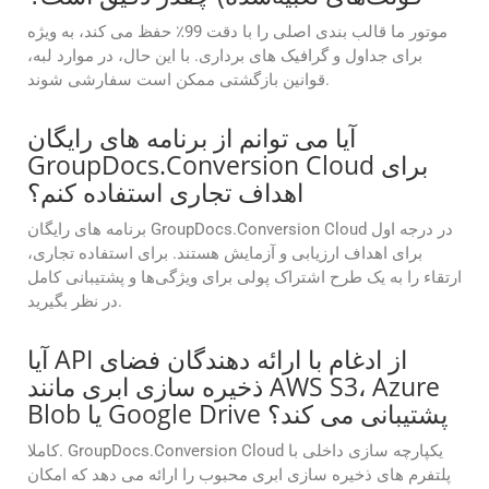
موتور ما قالب بندی اصلی را با دقت 99٪ حفظ می کند، به ویژه
برای جداول و گرافیک های برداری. با این حال، در موارد لبه،
قوانین بازگشتی ممکن است سفارشی شوند.
آیا می توانم از برنامه های رایگان
GroupDocs.Conversion Cloud برای
اهداف تجاری استفاده کنم؟
برنامه های رایگان GroupDocs.Conversion Cloud در درجه اول
برای اهداف ارزیابی و آزمایش هستند. برای استفاده تجاری،
ارتقاء را به یک طرح اشتراک پولی برای ویژگی‌ها و پشتیبانی کامل
در نظر بگیرید.
آیا API از ادغام با ارائه دهندگان فضای
ذخیره سازی ابری مانند AWS S3، Azure
Blob یا Google Drive پشتیبانی می کند؟
کاملا. GroupDocs.Conversion Cloud یکپارچه سازی داخلی با
پلتفرم های ذخیره سازی ابری محبوب را ارائه می دهد که امکان