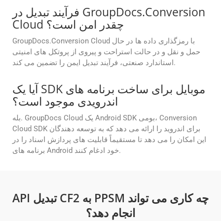
فرآیند تبدیل در GroupDocs.Conversion
Cloud چقدر امن است؟
GroupDocs.Conversion Cloud با رمزگذاری داده ها در حال
حمل و نقل و در حالت استراحت و پیروی از پروتکل های امنیتی
استاندارد صنعتی، فرآیند تبدیل ایمن را تضمین می کند.
آیا یک SDK موبایل برای ساخت برنامه های
اندرویدی موجود است؟
بله. GroupDocs Cloud یک Android SDK بومی، Conversion
Cloud SDK برای اندروید را ارائه می دهد که به توسعه دهندگان
این امکان را می دهد تا مستقیماً قابلیت های پردازش اسناد را در
برنامه های Android خود ادغام کنند.
API تبدیل CF2 به PPSM چه کاری می تواند
انجام دهد؟