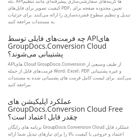
بله، APIها گزینه‌های سفارشی‌سازی پیشرفته‌ای مانند تنظیم
کیفیت تصویر برای فایل‌های PDF، تعیین محدوده صفحه برای
تبدیل و تنظیم سطوح فشرده‌سازی را ارائه می‌کنند. برای جزئیات
به مستندات مراجعه کنید.
چه فرمت‌های فایلی توسط APIهای
GroupDocs.Conversion Cloud
پشتیبانی می‌شوند؟
APIهای Cloud GroupDocs.Conversion از طیف وسیعی از
فرمت‌های فایل از جمله Word، Excel، PDF و غیره پشتیبانی
می‌کنند. برای لیست کامل فرمت های پشتیبانی شده به مستندات
مراجعه کنید.
عملکرد اپلیکیشن های
GroupDocs.Conversion Cloud Free
چقدر قابل اعتماد است؟
برنامه های رایگان GroupDocs.Conversion Cloud عملکرد قابل
اعتماد و خروجی با کیفیت بالا را برای نیازهای تبدیل شما ارائه