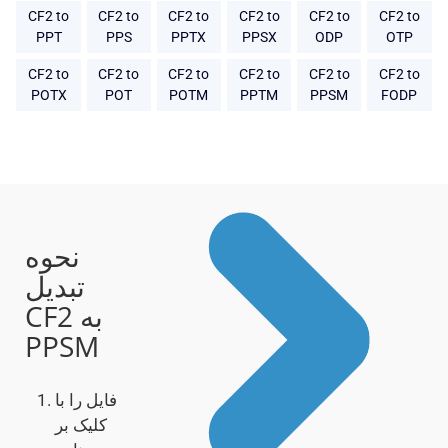
CF2 to
CF2 to
CF2 to
CF2 to
CF2 to
CF2 to
PPT
PPS
PPTX
PPSX
ODP
OTP
CF2 to
CF2 to
CF2 to
CF2 to
CF2 to
CF2 to
POTX
POT
POTM
PPTM
PPSM
FODP
نحوه
تبدیل
CF2 به
PPSM
فایل را با
کلیک بر