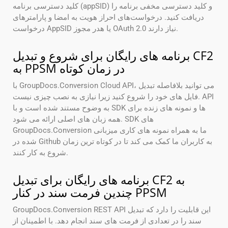
کلید دسترسی برنامه (appSID) و کلید دسترسی مخفی برنامه را
دریافت کنید. درخواست‌های احراز هویت به امضا و پارامترهای
درخواست AppSID یا هدر مجوز OAuth 2.0 نیاز دارند.
برنامه های رایگان برای شروع و تبدیل CF2
به PPSM در زمان کوتاه
با GroupDocs.Conversion Cloud API، می توانید بلافاصله تبدیل
فایل های خود را شروع کنید زیرا نیازی به نصب چیزی نیست. API
به وضوح مستند شده است و با SDK ها و نمونه های زنده برای
همه زبان های اصلی ارائه می شود. SDK های
GroupDocs.Conversion ما به همراه نمونه های کاری میزبانی
شده در Github به کاربران ما کمک می کند تا در کوتاه ترین زمان
شروع به کار کنند.
برنامه های رایگان برای تبدیل CF2 به
چندین فرمت سند در کنار PPSM
GroupDocs.Conversion REST API این قابلیت را دارد که تبدیل
سند را در تعدادی از فرمت های سند انجام دهد. با اطمینان از