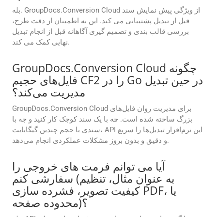
بله. GroupDocs.Conversion Cloud از ویژگی پیش نمایش سند
قبل از تبدیل پشتیبانی می کند. این به اطمینان از دقت طرح،
بررسی قالب بندی و تصمیم گیری آگاهانه قبل از انجام تبدیل
نهایی کمک می کند.
GroupDocs.Conversion Cloud چگونه
فایل‌های حجیم CF2 را در Go در حین تبدیل
مدیریت می‌کند؟
GroupDocs.Conversion Cloud برای مدیریت روان فایل‌های
بزرگ ساخته شده است. چه با یک سند کوچک کار کنید و چه با
سندی با حجم چندین گیگابایت، API این نرم‌افزار تبدیل‌ها را سریع
و دقیق و بدون بروز مشکلات عملکردی انجام می‌دهد.
آیا می توانم فرمت های خروجی را
سفارشی کنم (به عنوان مثال، تنظیم
کیفیت تصویر، فشرده سازی PDF، یا
محدوده صفحه)؟