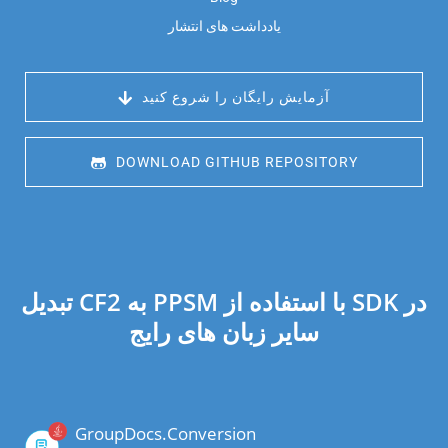
یادداشت های انتشار
 آزمایش رایگان را شروع کنید
 DOWNLOAD GITHUB REPOSITORY
تبدیل CF2 به PPSM با استفاده از SDK در
سایر زبان های رایج
GroupDocs.Conversion