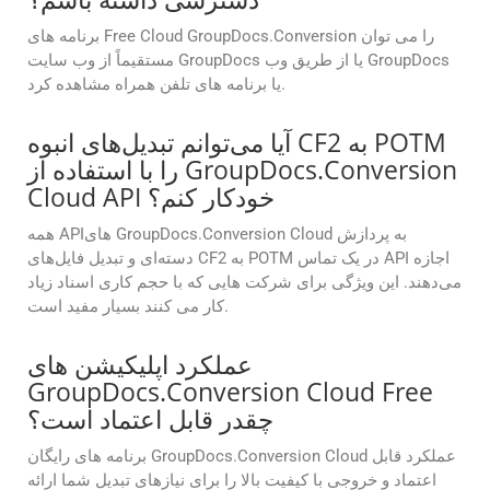
برنامه های Free Cloud GroupDocs.Conversion را می توان
مستقیماً از وب سایت GroupDocs یا از طریق وب GroupDocs
یا برنامه های تلفن همراه مشاهده کرد.
آیا می‌توانم تبدیل‌های انبوه CF2 به POTM
را با استفاده از GroupDocs.Conversion
Cloud API خودکار کنم؟
همه APIهای GroupDocs.Conversion Cloud به پردازش
دسته‌ای و تبدیل فایل‌های CF2 به POTM در یک تماس API اجازه
می‌دهند. این ویژگی برای شرکت هایی که با حجم کاری اسناد زیاد
کار می کنند بسیار مفید است.
عملکرد اپلیکیشن های
GroupDocs.Conversion Cloud Free
چقدر قابل اعتماد است؟
برنامه های رایگان GroupDocs.Conversion Cloud عملکرد قابل
اعتماد و خروجی با کیفیت بالا را برای نیازهای تبدیل شما ارائه