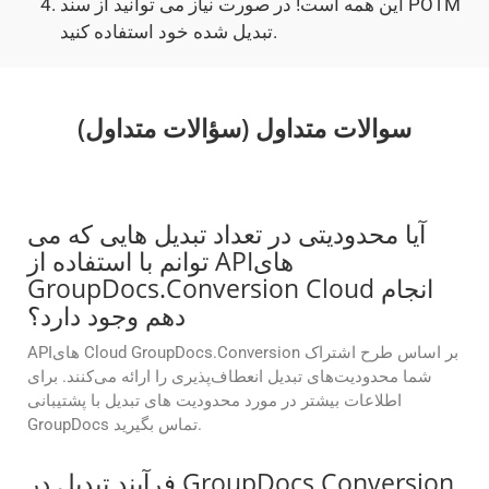
این همه است! در صورت نیاز می توانید از سند POTM
تبدیل شده خود استفاده کنید.
سوالات متداول (سؤالات متداول)
آیا محدودیتی در تعداد تبدیل هایی که می
توانم با استفاده از APIهای
GroupDocs.Conversion Cloud انجام
دهم وجود دارد؟
APIهای Cloud GroupDocs.Conversion بر اساس طرح اشتراک
شما محدودیت‌های تبدیل انعطاف‌پذیری را ارائه می‌کنند. برای
اطلاعات بیشتر در مورد محدودیت های تبدیل با پشتیبانی
GroupDocs تماس بگیرید.
فرآیند تبدیل در GroupDocs.Conversion