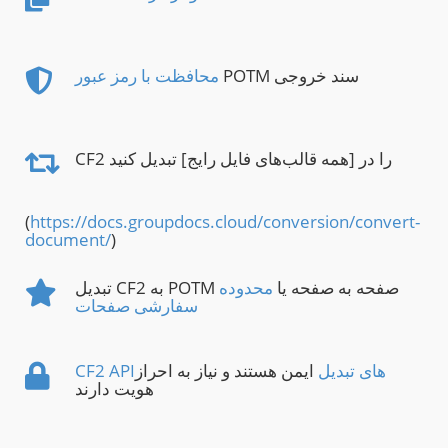
POTM سند خروجی
محافظت با رمز عبور
CF2 را در [همه قالب‌های فایل رایج] تبدیل کنید
(
https://docs.groupdocs.cloud/conversion/convert-
document/
)
تبدیل CF2 به POTM صفحه به صفحه یا
محدوده
سفارشی صفحات
CF2 APIهای تبدیل
ایمن هستند و نیاز به احراز
هویت دارند