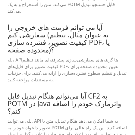
می‌کند، متن را استخراج و به یک POTM قابل جستجو تبدیل
می‌کند.
آیا می توانم فرمت های خروجی را
سفارشی کنم (به عنوان مثال، تنظیم
کیفیت تصویر، فشرده سازی PDF، یا
محدوده صفحه)؟
بله، APIها گزینه‌های سفارشی‌سازی پیشرفته‌ای مانند تنظیم
کیفیت تصویر برای فایل‌های PDF، تعیین محدوده صفحه برای
تبدیل و تنظیم سطوح فشرده‌سازی را ارائه می‌کنند. برای جزئیات
به مستندات مراجعه کنید.
آیا می‌توانم هنگام تبدیل فایل CF2 به
POTM در Java واترمارک خودم را اضافه
کنم؟
بله، می‌توانید. API به شما امکان می‌دهد هنگام تبدیل، متن یا
تصویر دلخواه خود را به POTM اضافه کنید. این یک راه عالی برای
درج نام تجاری، افزودن اعلان‌های حق چاپ یا علامت‌گذاری اسناد