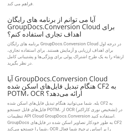
فراهم می کند.
آیا می توانم از برنامه های رایگان
GroupDocs.Conversion Cloud برای
اهداف تجاری استفاده کنم؟
برنامه های رایگان GroupDocs.Conversion Cloud در درجه اول
برای اهداف ارزیابی و آزمایش هستند. برای استفاده تجاری،
ارتقاء را به یک طرح اشتراک پولی برای ویژگی‌ها و پشتیبانی کامل
در نظر بگیرید.
آیا GroupDocs.Conversion Cloud
هنگام تبدیل فایل‌های اسکن شده CF2 به
POTM، OCR ارائه می‌دهد؟
بله. شما می‌توانید هنگام تبدیل فایل‌های اسکن شده CF2 به
فایل‌های قابل جستجو POTM، از OCR (تشخیص نوری کاراکتر) در
تنظیمات API Cloud GroupDocs.Conversion استفاده کنید.
GroupDocs به طور خودکار تصاویر اسکن شده در فایل‌های CF2
شما را جستجو می‌کند، OCR را بر اساس ترجیح شما فعال