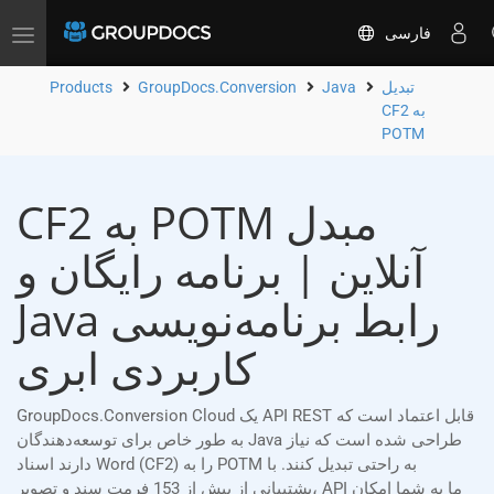
فارسی
Toggle
navigation
تبدیل
Java
GroupDocs.Conversion
Products
CF2 به
POTM
CF2 به POTM مبدل
آنلاین | برنامه رایگان و
Java رابط برنامه‌نویسی
کاربردی ابری
GroupDocs.Conversion Cloud یک API REST قابل اعتماد است که
به طور خاص برای توسعه‌دهندگان Java طراحی شده است که نیاز
دارند اسناد Word (CF2) را به POTM به راحتی تبدیل کنند. با
پشتیبانی از بیش از 153 فرمت سند و تصویر، API ما به شما امکان