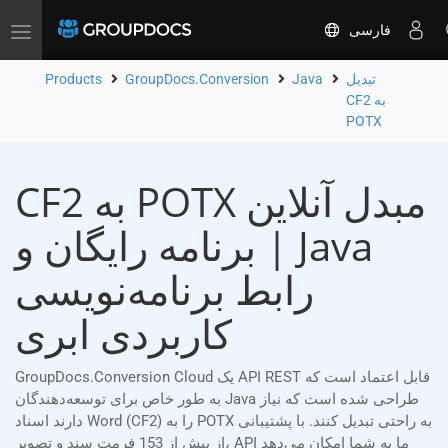
فارسی
Toggle
navigation
تبدیل
Java
GroupDocs.Conversion
Products
CF2 به
POTX
CF2 به POTX مبدل آنلاین
| برنامه رایگان و Java
رابط برنامه‌نویسی
کاربردی ابری
GroupDocs.Conversion Cloud یک API REST قابل اعتماد است که
به طور خاص برای توسعه‌دهندگان Java طراحی شده است که نیاز
دارند اسناد Word (CF2) را به POTX به راحتی تبدیل کنند. با پشتیبانی
از بیش از 153 فرمت سند و تصویر، API ما به شما امکان می‌دهد