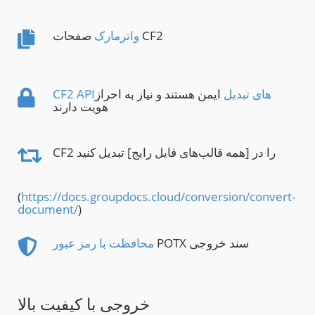
صفحات CF2
واترمارک
CF2 APIهای تبدیل
ایمن هستند و نیاز به احراز
هویت دارند
CF2 را در [همه قالب‌های فایل رایج] تبدیل کنید
(
https://docs.groupdocs.cloud/conversion/convert-
document/
)
POTX سند خروجی
محافظت با رمز عبور
خروجی با کیفیت بالا