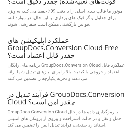
فونت‌های تعبیه‌شده) چقدر دقیق است؟
موتور ما قالب بندی اصلی را با دقت 99٪ حفظ می کند، به ویژه
برای جداول و گرافیک های برداری. با این حال، در موارد لبه،
قوانین بازگشتی ممکن است سفارشی شوند.
عملکرد اپلیکیشن های
GroupDocs.Conversion Cloud Free
چقدر قابل اعتماد است؟
برنامه های رایگان GroupDocs.Conversion Cloud عملکرد قابل
اعتماد و خروجی با کیفیت بالا را برای نیازهای تبدیل شما ارائه
می دهند و تجربه یکپارچه را تضمین می کنند.
فرآیند تبدیل در GroupDocs.Conversion
Cloud چقدر امن است؟
GroupDocs.Conversion Cloud با رمزگذاری داده ها در حال
حمل و نقل و در حالت استراحت و پیروی از پروتکل های امنیتی
استاندارد صنعتی، فرآیند تبدیل ایمن را تضمین می کند.