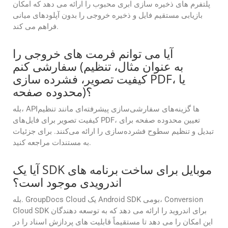
پلتفرم های ذخیره سازی ابری محبوب را ارائه می دهد که امکان
بازیابی مستقیم فایل و ذخیره خروجی را بدون آپلودهای میانی
فراهم می کند.
آیا می توانم فرمت های خروجی را
سفارشی کنم (به عنوان مثال، تنظیم
کیفیت تصویر، فشرده سازی PDF، یا
محدوده صفحه)؟
بله، APIها گزینه‌های سفارشی‌سازی پیشرفته‌ای مانند تنظیم
کیفیت تصویر برای فایل‌های PDF، تعیین محدوده صفحه برای
تبدیل و تنظیم سطوح فشرده‌سازی را ارائه می‌کنند. برای جزئیات
به مستندات مراجعه کنید.
آیا یک SDK موبایل برای ساخت برنامه های
اندرویدی موجود است؟
بله. GroupDocs Cloud یک Android SDK بومی، Conversion
Cloud SDK برای اندروید را ارائه می دهد که به توسعه دهندگان
این امکان را می دهد تا مستقیماً قابلیت های پردازش اسناد را در