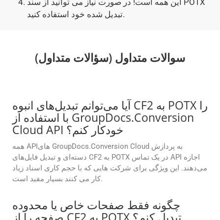
این همه است! در صورت نیاز می توانید از سند POTX
تبدیل شده خود استفاده کنید.
سوالات متداول (سؤالات متداول)
آیا می‌توانم تبدیل‌های انبوه CF2 به POTX را
با استفاده از GroupDocs.Conversion
Cloud API خودکار کنم؟
همه APIهای GroupDocs.Conversion Cloud به پردازش
دسته‌ای و تبدیل فایل‌های CF2 به POTX در یک تماس API اجازه
می‌دهند. این ویژگی برای شرکت هایی که با حجم کاری اسناد زیاد
کار می کنند بسیار مفید است.
چگونه فقط صفحات خاص یا محدوده
صفحه را از CF2 به POTX تبدیل کنم؟