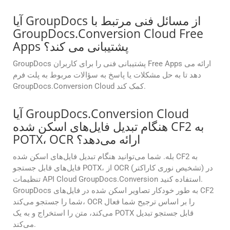
آیا GroupDocs از مسائل فنی مرتبط با
GroupDocs.Conversion Cloud Free
Apps پشتیبانی می کند؟
GroupDocs پشتیبانی فنی را برای کاربران Free Apps ارائه می
دهد تا به حل مشکلات یا پاسخ به سؤالات مربوط به پلت فرم
GroupDocs.Conversion Cloud کمک کند.
آیا GroupDocs.Conversion Cloud
هنگام تبدیل فایل‌های اسکن شده CF2 به
POTX، OCR ارائه می‌دهد؟
بله. شما می‌توانید هنگام تبدیل فایل‌های اسکن شده CF2 به
فایل‌های قابل جستجو POTX، از OCR (تشخیص نوری کاراکتر) در
تنظیمات API Cloud GroupDocs.Conversion استفاده کنید.
GroupDocs به طور خودکار تصاویر اسکن شده در فایل‌های CF2
شما را جستجو می‌کند، OCR را بر اساس ترجیح شما فعال
می‌کند، متن را استخراج و به یک POTX قابل جستجو تبدیل
می‌کند.