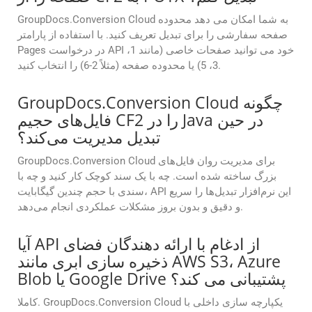
GroupDocs.Conversion Cloud به شما امکان می دهد محدوده
صفحه سفارشی را برای تبدیل تعریف کنید. با استفاده از پارامتر
Pages در درخواست API خود می توانید صفحات خاصی (مانند 1،
3، 5) یا محدوده صفحه (مثلاً 2-6) را انتخاب کنید.
GroupDocs.Conversion Cloud چگونه
فایل‌های حجیم CF2 را در Java در حین
تبدیل مدیریت می‌کند؟
GroupDocs.Conversion Cloud برای مدیریت روان فایل‌های
بزرگ ساخته شده است. چه با یک سند کوچک کار کنید و چه با
سندی با حجم چندین گیگابایت، API این نرم‌افزار تبدیل‌ها را سریع
و دقیق و بدون بروز مشکلات عملکردی انجام می‌دهد.
آیا API از ادغام با ارائه دهندگان فضای
ذخیره سازی ابری مانند AWS S3، Azure
Blob یا Google Drive پشتیبانی می کند؟
کاملا. GroupDocs.Conversion Cloud یکپارچه سازی داخلی با