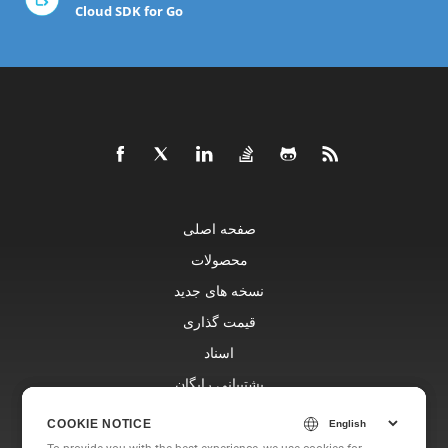
Cloud SDK for Go
صفحه اصلی
محصولات
نسخه های جدید
قیمت گذاری
اسناد
پشتیبانی رایگان
وبلاگ
COOKIE NOTICE
COOKIE NOTICE
وب سایت ها