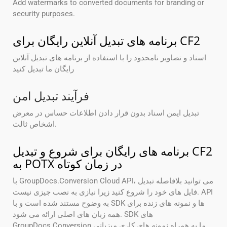
Add watermarks to converted documents for branding or
security purposes.
برنامه های تبدیل آنلاین رایگان برای CF2
اسناد و تصاویر نامحدود را با استفاده از برنامه های تبدیل آنلاین
رایگان ما تبدیل کنید
فرآیند تبدیل امن
تبدیل ایمن اسناد بدون قرار دادن اطلاعات حساس در معرض
اشخاص ثالث.
برنامه های رایگان برای شروع و تبدیل CF2
به POTX در زمان کوتاه
با GroupDocs.Conversion Cloud API، می توانید بلافاصله تبدیل
فایل های خود را شروع کنید زیرا نیازی به نصب چیزی نیست. API
به وضوح مستند شده است و با SDK ها و نمونه های زنده برای
همه زبان های اصلی ارائه می شود. SDK های
GroupDocs.Conversion ما به همراه نمونه های کاری میزبانی