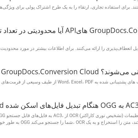
آیا محدودیتی در تعداد تبدیل هایی که می توا
APهای GroupDocs.Conversion Cloud پشتیبانی می‌شوند؟