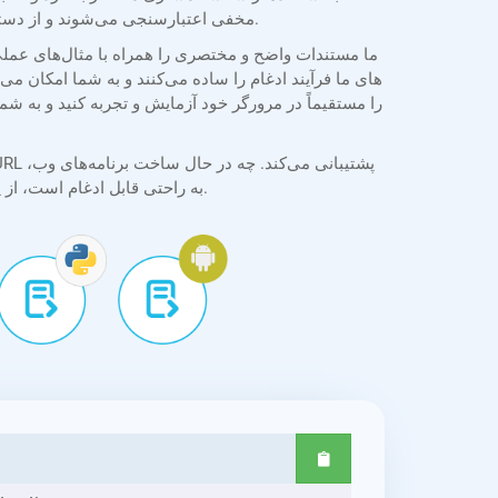
مخفی اعتبارسنجی می‌شوند و از دسترسی غیرمجاز جلوگیری می‌کنند. اسناد در طول پردازش محافظت می‌شوند و همه تبدیل‌ها با ثبات و محرمانه بودن انجام می‌شوند.
دسکتاپ یا موبایل باشید، API به راحتی قابل ادغام است، از پردازش دسته‌ای و گزینه‌های تبدیل انعطاف‌پذیر برای نیازهای توسعه در دنیای واقعی پشتیبانی می‌کند.