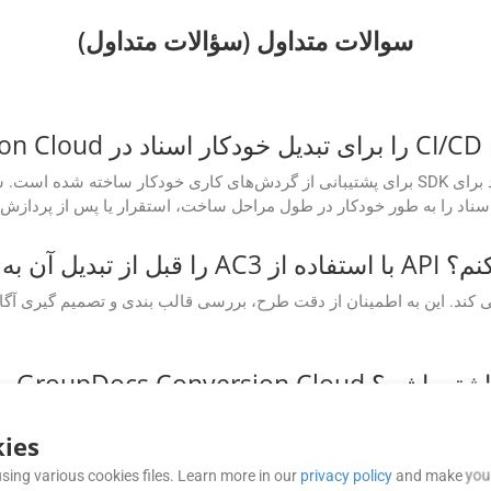
سوالات متداول (سؤالات متداول)
ا استفاده از API مشاهده کنم؟
GroupDocs.Conversion C دسترسی داشته باشم؟
ies
یشن های GroupDocs.Conversion Cloud Free چقدر قابل اعتماد است؟
sing various cookies files. Learn more in our
privacy policy
and make your