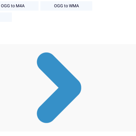
OGG to M4A
OGG to WMA