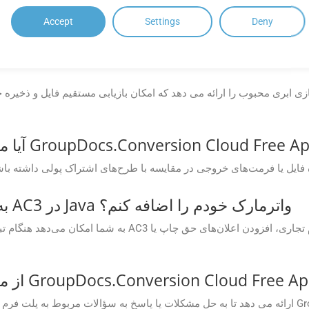
Accept
Settings
Deny
آیا می‌توانم هنگام تبدیل فایل OGG به AC3 در Java واترمارک خودم را اضافه کنم؟