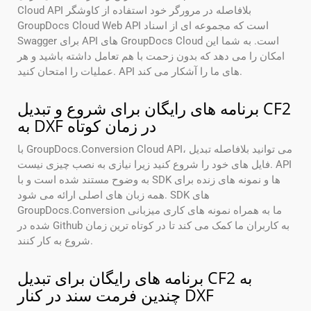
Cloud API بلافاصله در مرورگر خود استفاده از کاوشگر
GroupDocs Cloud Web API است که مجموعه ای از اسناد
Swagger برای API های GroupDocs Cloud است. به شما این
امکان را می دهد که بدون زحمت با هم تعامل داشته باشید و هر
عملیات را امتحان کنید. API های ما را آشکار می کند.
برنامه های رایگان برای شروع و تبدیل CF2
به DXF در زمان کوتاه
با GroupDocs.Conversion Cloud API، می توانید بلافاصله تبدیل
فایل های خود را شروع کنید زیرا نیازی به نصب چیزی نیست. API
به وضوح مستند شده است و با SDK ها و نمونه های زنده برای
همه زبان های اصلی ارائه می شود. SDK های
GroupDocs.Conversion ما به همراه نمونه های کاری میزبانی
شده در Github به کاربران ما کمک می کند تا در کوتاه ترین زمان
شروع به کار کنند.
برنامه های رایگان برای تبدیل CF2 به
چندین فرمت سند در کنار DXF