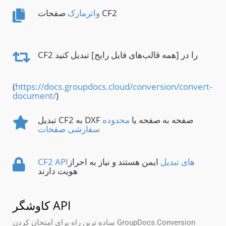
صفحات CF2
واترمارک
CF2 را در [همه قالب‌های فایل رایج] تبدیل کنید
(
https://docs.groupdocs.cloud/conversion/convert-
document/
)
تبدیل CF2 به DXF صفحه به صفحه یا
محدوده
سفارشی صفحات
CF2 APIهای تبدیل
ایمن هستند و نیاز به احراز
هویت دارند
کاوشگر API
ساده ترین راه برای امتحان کردن GroupDocs.Conversion