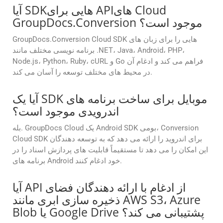
آیا SDKهایی برای APIهای Cloud
GroupDocs.Conversion موجود است؟
GroupDocs.Conversion Cloud SDK هایی را برای زبان های
برنامه نویسی مختلف مانند .NET، Java، Android، PHP،
Node.js، Python، Ruby، cURL و Go فراهم می کند و ادغام آن
در محیط های مختلف توسعه را آسان می کند.
آیا یک SDK موبایل برای ساخت برنامه های
اندرویدی موجود است؟
بله. GroupDocs Cloud یک Android SDK بومی، Conversion
Cloud SDK برای اندروید را ارائه می دهد که به توسعه دهندگان
این امکان را می دهد تا مستقیماً قابلیت های پردازش اسناد را در
برنامه های Android خود ادغام کنند.
آیا API از ادغام با ارائه دهندگان فضای
ذخیره سازی ابری مانند AWS S3، Azure
Blob یا Google Drive پشتیبانی می کند؟