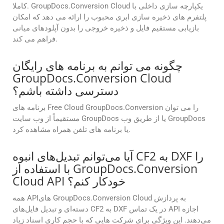
کاملا. GroupDocs.Conversion Cloud یکپارچه سازی داخلی با
پلتفرم های ذخیره سازی ابری محبوب را ارائه می دهد که امکان
بازیابی مستقیم فایل و ذخیره خروجی را بدون آپلودهای میانی
فراهم می کند.
چگونه می توانم به برنامه های رایگان
GroupDocs.Conversion Cloud
دسترسی داشته باشم؟
برنامه های Free Cloud GroupDocs.Conversion را می توان
مستقیماً از وب سایت GroupDocs یا از طریق وب GroupDocs
یا برنامه های تلفن همراه مشاهده کرد.
آیا می‌توانم تبدیل‌های انبوه CF2 به DXF را
با استفاده از GroupDocs.Conversion
Cloud API خودکار کنم؟
همه APIهای GroupDocs.Conversion Cloud به پردازش
دسته‌ای و تبدیل فایل‌های CF2 به DXF در یک تماس API اجازه
می‌دهند. این ویژگی برای شرکت هایی که با حجم کاری اسناد زیاد