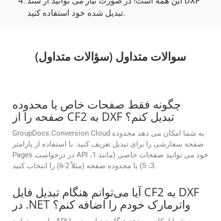
این همه است! در صورت نیاز می توانید از سند DXF
تبدیل شده خود استفاده کنید.
سوالات متداول (سؤالات متداول)
چگونه فقط صفحات خاص یا محدوده
صفحه را از CF2 به DXF تبدیل کنم؟
GroupDocs.Conversion Cloud به شما امکان می دهد محدوده
صفحه سفارشی را برای تبدیل تعریف کنید. با استفاده از پارامتر
Pages در درخواست API خود می توانید صفحات خاصی (مانند 1،
3، 5) یا محدوده صفحه (مثلاً 2-6) را انتخاب کنید.
آیا می‌توانم هنگام تبدیل فایل CF2 به DXF
در .NET واترمارک خودم را اضافه کنم؟