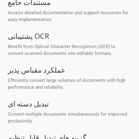
مستندات جامع
Access detailed documentation and support resources for
easy implementation.
پشتیبانی OCR
Benefit from Optical Character Recognition (OCR) to
convert scanned documents into editable formats.
عملکرد مقیاس پذیر
Efficiently convert large volumes of documents with high
performance and reliability.
تبدیل دسته ای
Convert multiple documents simultaneously for improved
productivity.
گزینه های تبدیل قابل تنظیم