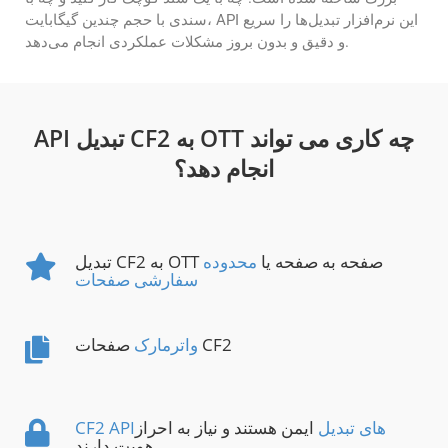
سندی با حجم چندین گیگابایت، API این نرم‌افزار تبدیل‌ها را سریع
و دقیق و بدون بروز مشکلات عملکردی انجام می‌دهد.
API تبدیل CF2 به OTT چه کاری می تواند
انجام دهد؟
تبدیل CF2 به OTT صفحه به صفحه یا
محدوده
سفارشی صفحات
صفحات CF2
واترمارک
CF2 APIهای تبدیل
ایمن هستند و نیاز به احراز
هویت دارند