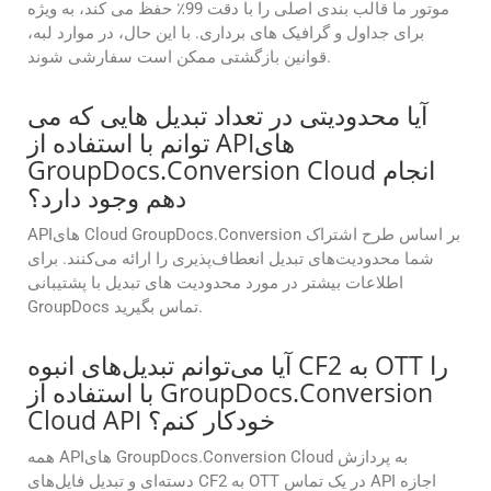
موتور ما قالب بندی اصلی را با دقت 99٪ حفظ می کند، به ویژه
برای جداول و گرافیک های برداری. با این حال، در موارد لبه،
قوانین بازگشتی ممکن است سفارشی شوند.
آیا محدودیتی در تعداد تبدیل هایی که می
توانم با استفاده از APIهای
GroupDocs.Conversion Cloud انجام
دهم وجود دارد؟
APIهای Cloud GroupDocs.Conversion بر اساس طرح اشتراک
شما محدودیت‌های تبدیل انعطاف‌پذیری را ارائه می‌کنند. برای
اطلاعات بیشتر در مورد محدودیت های تبدیل با پشتیبانی
GroupDocs تماس بگیرید.
آیا می‌توانم تبدیل‌های انبوه CF2 به OTT را
با استفاده از GroupDocs.Conversion
Cloud API خودکار کنم؟
همه APIهای GroupDocs.Conversion Cloud به پردازش
دسته‌ای و تبدیل فایل‌های CF2 به OTT در یک تماس API اجازه