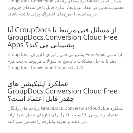
GroupDocs.Conversion برنامه‌های رایگان Cloud ممکن است
محدودیت‌هایی در تعداد تبدیل‌ها، اندازه فایل یا فرمت‌های خروجی
در مقایسه با طرح‌های اشتراک پولی داشته باشند.
آیا GroupDocs از مسائل فنی مرتبط با
GroupDocs.Conversion Cloud Free
Apps پشتیبانی می کند؟
GroupDocs پشتیبانی فنی را برای کاربران Free Apps ارائه می
دهد تا به حل مشکلات یا پاسخ به سؤالات مربوط به پلت فرم
GroupDocs.Conversion Cloud کمک کند.
عملکرد اپلیکیشن های
GroupDocs.Conversion Cloud Free
چقدر قابل اعتماد است؟
برنامه های رایگان GroupDocs.Conversion Cloud عملکرد قابل
اعتماد و خروجی با کیفیت بالا را برای نیازهای تبدیل شما ارائه
می دهند و تجربه یکپارچه را تضمین می کنند.