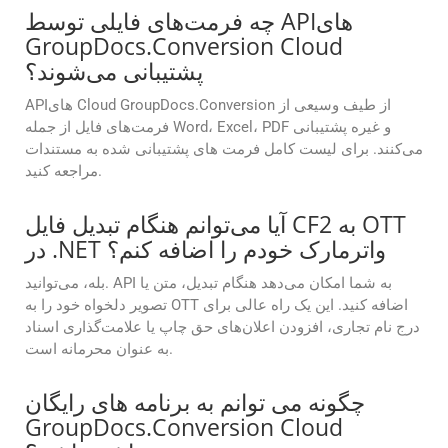
چه فرمت‌های فایلی توسط APIهای
GroupDocs.Conversion Cloud
پشتیبانی می‌شوند؟
APIهای Cloud GroupDocs.Conversion از طیف وسیعی از
فرمت‌های فایل از جمله Word، Excel، PDF و غیره پشتیبانی
می‌کنند. برای لیست کامل فرمت های پشتیبانی شده به مستندات
مراجعه کنید.
آیا می‌توانم هنگام تبدیل فایل CF2 به OTT
در .NET واترمارک خودم را اضافه کنم؟
بله، می‌توانید. API به شما امکان می‌دهد هنگام تبدیل، متن یا
تصویر دلخواه خود را به OTT اضافه کنید. این یک راه عالی برای
درج نام تجاری، افزودن اعلان‌های حق چاپ یا علامت‌گذاری اسناد
به عنوان محرمانه است.
چگونه می توانم به برنامه های رایگان
GroupDocs.Conversion Cloud