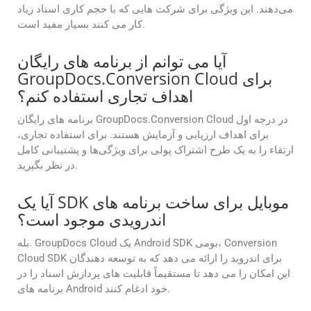
می‌دهند. این ویژگی برای شرکت هایی که با حجم کاری اسناد زیاد
کار می کنند بسیار مفید است.
آیا می توانم از برنامه های رایگان
GroupDocs.Conversion Cloud برای
اهداف تجاری استفاده کنم؟
برنامه های رایگان GroupDocs.Conversion Cloud در درجه اول
برای اهداف ارزیابی و آزمایش هستند. برای استفاده تجاری،
ارتقاء را به یک طرح اشتراک پولی برای ویژگی‌ها و پشتیبانی کامل
در نظر بگیرید.
آیا یک SDK موبایل برای ساخت برنامه های
اندرویدی موجود است؟
بله. GroupDocs Cloud یک Android SDK بومی، Conversion
Cloud SDK برای اندروید را ارائه می دهد که به توسعه دهندگان
این امکان را می دهد تا مستقیماً قابلیت های پردازش اسناد را در
برنامه های Android خود ادغام کنند.