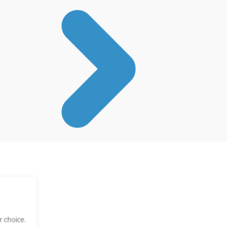
 choice.