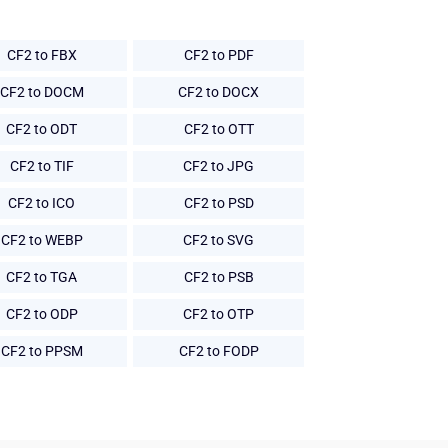
CF2 to FBX
CF2 to PDF
CF2 to DOCM
CF2 to DOCX
CF2 to ODT
CF2 to OTT
CF2 to TIF
CF2 to JPG
CF2 to ICO
CF2 to PSD
CF2 to WEBP
CF2 to SVG
CF2 to TGA
CF2 to PSB
CF2 to ODP
CF2 to OTP
CF2 to PPSM
CF2 to FODP