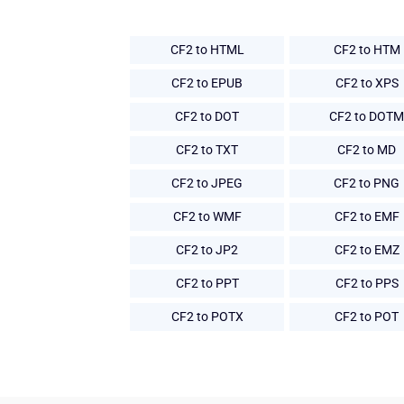
CF2 to HTML
CF2 to HTM
CF2 to EPUB
CF2 to XPS
CF2 to DOT
CF2 to DOTM
CF2 to TXT
CF2 to MD
CF2 to JPEG
CF2 to PNG
CF2 to WMF
CF2 to EMF
CF2 to JP2
CF2 to EMZ
CF2 to PPT
CF2 to PPS
CF2 to POTX
CF2 to POT