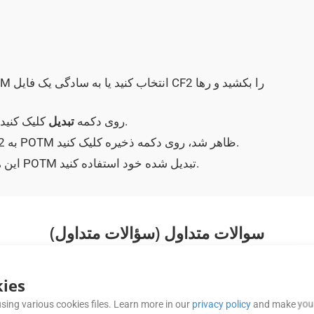
کلیک کنید.
برای آپلود CF2 و تبدیل آن به فایل POTM روی دکمه
تبدیل
وقتی بعد از تبدیل موفقیت آمیز فرمت CF2 به POTM ظاهر شد، روی دکمه ذخیره کلیک کنید.
این همه است! در صورت نیاز می توانید از سند POTM تبدیل شده خود استفاده کنید.
سوالات متداول (سؤالات متداول)
ies
آیا یک SDK موبایل برای ساخت برنام
sing various cookies files. Learn more in our
privacy policy
and make your