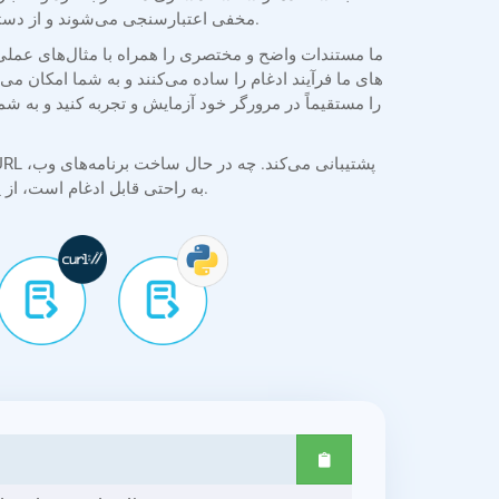
مخفی اعتبارسنجی می‌شوند و از دسترسی غیرمجاز جلوگیری می‌کنند. اسناد در طول پردازش محافظت می‌شوند و همه تبدیل‌ها با ثبات و محرمانه بودن انجام می‌شوند.
دسکتاپ یا موبایل باشید، API به راحتی قابل ادغام است، از پردازش دسته‌ای و گزینه‌های تبدیل انعطاف‌پذیر برای نیازهای توسعه در دنیای واقعی پشتیبانی می‌کند.