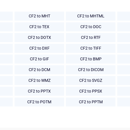
CF2 to MHT
CF2 to MHTML
CF2 to TEX
CF2 to DOC
CF2 to DOTX
CF2 to RTF
CF2 to DXF
CF2 to TIFF
CF2 to GIF
CF2 to BMP
CF2 to DCM
CF2 to DICOM
CF2 to WMZ
CF2 to SVGZ
CF2 to PPTX
CF2 to PPSX
CF2 to POTM
CF2 to PPTM