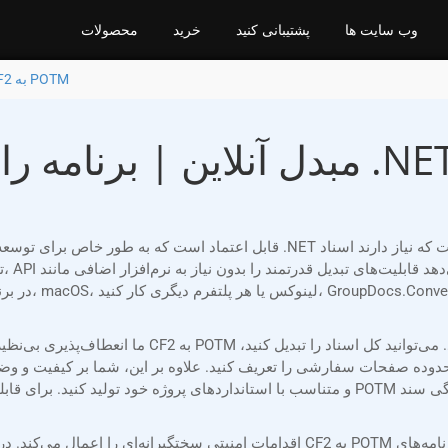
وب سایت ها
پشتیبانی کنید
خرید
محصولات
تبدیل CF2 به POTM
صفحات سفارشی را تعریف کنید. علاوه بر این، شما بر کیفیت و وضوح خروجی کنترل
و متناسب با استانداردهای پروژه خود تولید کنید. برای قابلیت‌های بیشتر، می‌توانید واترمار