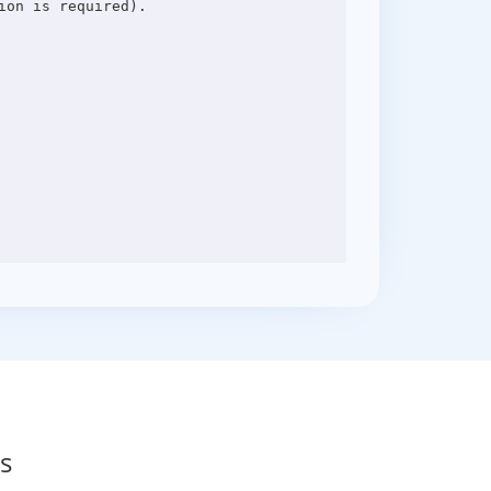
on is required).

s