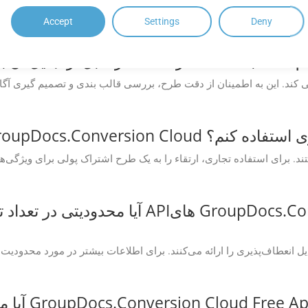
Accept
Settings
Deny
ه از API مشاهده کنم؟
GroupDocs.Conv برای اهداف تجاری استفاده کنم؟
آیا محدودیتی در تعداد تبدیل هایی که می توا