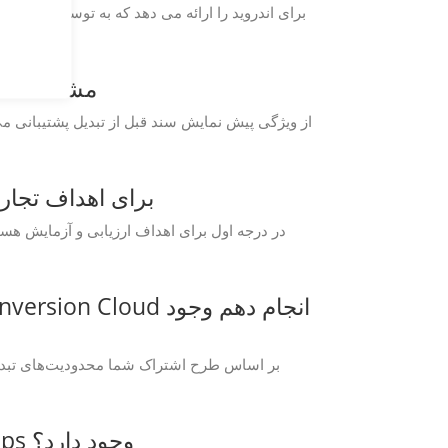
آیا می توانم پیش نمایش فایل CF2 را قبل از تبدیل آن به POTM با استفاد
آیا می توانم از برنامه های رایگان ersion Cloud
آیا محدودیتی برای ویژگی های موجود در GroupDocs.Conversion Cloud Free Apps وجود دارد؟