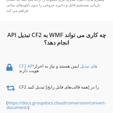
بازیابی مستقیم فایل و ذخیره خروجی را بدون آپلودهای میانی
فراهم می کند.
API تبدیل CF2 به WMF چه کاری می تواند
انجام دهد؟
CF2 APIهای تبدیل
ایمن هستند و نیاز به احراز
هویت دارند
CF2 را در [همه قالب‌های فایل رایج] تبدیل کنید
(
https://docs.groupdocs.cloud/conversion/convert-
document/
)