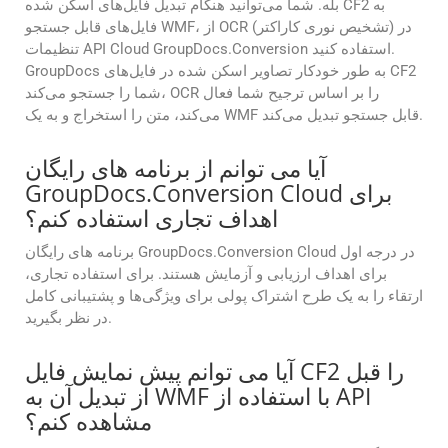
بله. شما می‌توانید هنگام تبدیل فایل‌های اسکن شده CF2 به
فایل‌های قابل جستجو WMF، از OCR (تشخیص نوری کاراکتر) در
تنظیمات API Cloud GroupDocs.Conversion استفاده کنید.
GroupDocs به طور خودکار تصاویر اسکن شده در فایل‌های CF2
شما را جستجو می‌کند، OCR را بر اساس ترجیح شما فعال
می‌کند، متن را استخراج و به یک WMF قابل جستجو تبدیل می‌کند.
آیا می توانم از برنامه های رایگان
GroupDocs.Conversion Cloud برای
اهداف تجاری استفاده کنم؟
برنامه های رایگان GroupDocs.Conversion Cloud در درجه اول
برای اهداف ارزیابی و آزمایش هستند. برای استفاده تجاری،
ارتقاء را به یک طرح اشتراک پولی برای ویژگی‌ها و پشتیبانی کامل
در نظر بگیرید.
آیا می توانم پیش نمایش فایل CF2 را قبل
از تبدیل آن به WMF با استفاده از API
مشاهده کنم؟