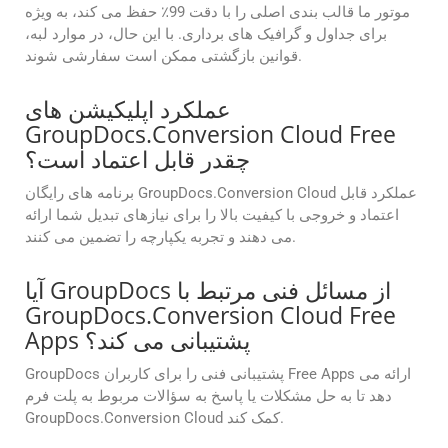
موتور ما قالب بندی اصلی را با دقت 99٪ حفظ می کند، به ویژه
برای جداول و گرافیک های برداری. با این حال، در موارد لبه،
قوانین بازگشتی ممکن است سفارشی شوند.
عملکرد اپلیکیشن های
GroupDocs.Conversion Cloud Free
چقدر قابل اعتماد است؟
برنامه های رایگان GroupDocs.Conversion Cloud عملکرد قابل
اعتماد و خروجی با کیفیت بالا را برای نیازهای تبدیل شما ارائه
می دهند و تجربه یکپارچه را تضمین می کنند.
آیا GroupDocs از مسائل فنی مرتبط با
GroupDocs.Conversion Cloud Free
Apps پشتیبانی می کند؟
GroupDocs پشتیبانی فنی را برای کاربران Free Apps ارائه می
دهد تا به حل مشکلات یا پاسخ به سؤالات مربوط به پلت فرم
GroupDocs.Conversion Cloud کمک کند.