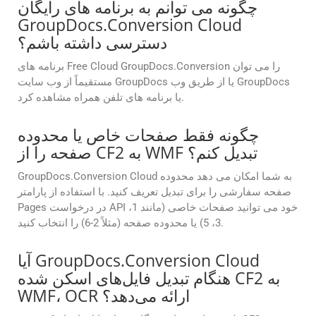
چگونه می توانم به برنامه های رایگان
GroupDocs.Conversion Cloud
دسترسی داشته باشم؟
برنامه های Free Cloud GroupDocs.Conversion را می توان
مستقیماً از وب سایت GroupDocs یا از طریق وب GroupDocs
یا برنامه های تلفن همراه مشاهده کرد.
چگونه فقط صفحات خاص یا محدوده
صفحه را از CF2 به WMF تبدیل کنم؟
GroupDocs.Conversion Cloud به شما امکان می دهد محدوده
صفحه سفارشی را برای تبدیل تعریف کنید. با استفاده از پارامتر
Pages در درخواست API خود می توانید صفحات خاصی (مانند 1،
3، 5) یا محدوده صفحه (مثلاً 2-6) را انتخاب کنید.
آیا GroupDocs.Conversion Cloud
هنگام تبدیل فایل‌های اسکن شده CF2 به
WMF، OCR ارائه می‌دهد؟