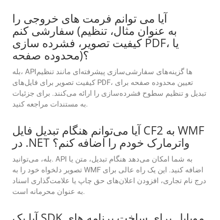
آیا می توانم فرمت های خروجی را
سفارشی کنم (به عنوان مثال، تنظیم
کیفیت تصویر، فشرده سازی PDF، یا
محدوده صفحه)؟
بله، APIها گزینه‌های سفارشی‌سازی پیشرفته‌ای مانند تنظیم
کیفیت تصویر برای فایل‌های PDF، تعیین محدوده صفحه برای
تبدیل و تنظیم سطوح فشرده‌سازی را ارائه می‌کنند. برای جزئیات
به مستندات مراجعه کنید.
آیا می‌توانم هنگام تبدیل فایل CF2 به WMF
در .NET واترمارک خودم را اضافه کنم؟
بله، می‌توانید. API به شما امکان می‌دهد هنگام تبدیل، متن یا
تصویر دلخواه خود را به WMF اضافه کنید. این یک راه عالی برای
درج نام تجاری، افزودن اعلان‌های حق چاپ یا علامت‌گذاری اسناد
به عنوان محرمانه است.
آیا یک SDK موبایل برای ساخت برنامه های