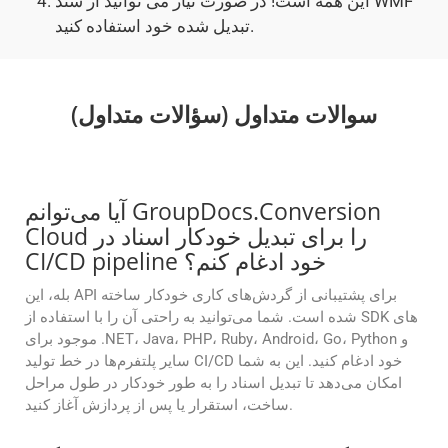
این همه است! در صورت نیاز می توانید از سند WMF
تبدیل شده خود استفاده کنید.
سوالات متداول (سؤالات متداول)
آیا می‌توانم GroupDocs.Conversion
Cloud را برای تبدیل خودکار اسناد در
CI/CD pipeline خود ادغام کنم؟
بله، این API برای پشتیبانی از گردش‌های کاری خودکار ساخته
شده است. شما می‌توانید به راحتی آن را با استفاده از SDK های
موجود برای .NET، Java، PHP، Ruby، Android، Go، Python و
سایر پلتفرم‌ها در خط تولید CI/CD خود ادغام کنید. این به شما
امکان می‌دهد تا تبدیل اسناد را به طور خودکار در طول مراحل
ساخت، استقرار یا پس از پردازش آغاز کنید.