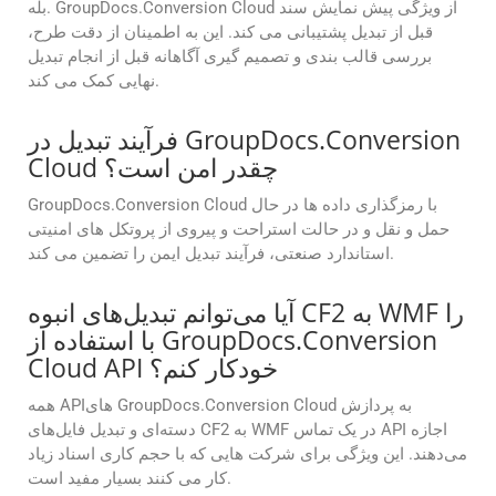
بله. GroupDocs.Conversion Cloud از ویژگی پیش نمایش سند
قبل از تبدیل پشتیبانی می کند. این به اطمینان از دقت طرح،
بررسی قالب بندی و تصمیم گیری آگاهانه قبل از انجام تبدیل
نهایی کمک می کند.
فرآیند تبدیل در GroupDocs.Conversion
Cloud چقدر امن است؟
GroupDocs.Conversion Cloud با رمزگذاری داده ها در حال
حمل و نقل و در حالت استراحت و پیروی از پروتکل های امنیتی
استاندارد صنعتی، فرآیند تبدیل ایمن را تضمین می کند.
آیا می‌توانم تبدیل‌های انبوه CF2 به WMF را
با استفاده از GroupDocs.Conversion
Cloud API خودکار کنم؟
همه APIهای GroupDocs.Conversion Cloud به پردازش
دسته‌ای و تبدیل فایل‌های CF2 به WMF در یک تماس API اجازه
می‌دهند. این ویژگی برای شرکت هایی که با حجم کاری اسناد زیاد
کار می کنند بسیار مفید است.