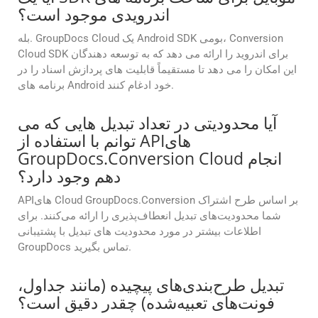
اندرویدی موجود است؟
بله. GroupDocs Cloud یک Android SDK بومی، Conversion
Cloud SDK برای اندروید را ارائه می دهد که به توسعه دهندگان
این امکان را می دهد تا مستقیماً قابلیت های پردازش اسناد را در
برنامه های Android خود ادغام کنند.
آیا محدودیتی در تعداد تبدیل هایی که می
توانم با استفاده از APIهای
GroupDocs.Conversion Cloud انجام
دهم وجود دارد؟
APIهای Cloud GroupDocs.Conversion بر اساس طرح اشتراک
شما محدودیت‌های تبدیل انعطاف‌پذیری را ارائه می‌کنند. برای
اطلاعات بیشتر در مورد محدودیت های تبدیل با پشتیبانی
GroupDocs تماس بگیرید.
تبدیل طرح‌بندی‌های پیچیده (مانند جداول،
فونت‌های تعبیه‌شده) چقدر دقیق است؟