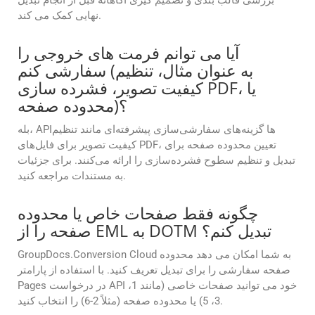
بررسی قالب بندی و تصمیم گیری آگاهانه قبل از انجام تبدیل
نهایی کمک می کند.
آیا می توانم فرمت های خروجی را
سفارشی کنم (به عنوان مثال، تنظیم
کیفیت تصویر، فشرده سازی PDF، یا
محدوده صفحه)؟
بله، APIها گزینه‌های سفارشی‌سازی پیشرفته‌ای مانند تنظیم
کیفیت تصویر برای فایل‌های PDF، تعیین محدوده صفحه برای
تبدیل و تنظیم سطوح فشرده‌سازی را ارائه می‌کنند. برای جزئیات
به مستندات مراجعه کنید.
چگونه فقط صفحات خاص یا محدوده
صفحه را از EML به DOTM تبدیل کنم؟
GroupDocs.Conversion Cloud به شما امکان می دهد محدوده
صفحه سفارشی را برای تبدیل تعریف کنید. با استفاده از پارامتر
Pages در درخواست API خود می توانید صفحات خاصی (مانند 1،
3، 5) یا محدوده صفحه (مثلاً 2-6) را انتخاب کنید.