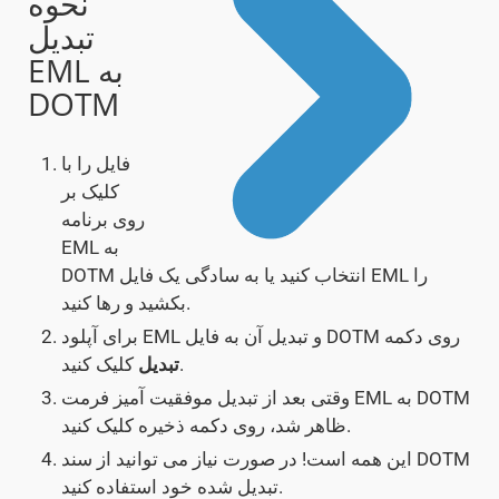
نحوه
تبدیل
EML به
DOTM
فایل را با
کلیک بر
روی برنامه
EML به
DOTM انتخاب کنید یا به سادگی یک فایل EML را
بکشید و رها کنید.
برای آپلود EML و تبدیل آن به فایل DOTM روی دکمه
کلیک کنید.
تبدیل
وقتی بعد از تبدیل موفقیت آمیز فرمت EML به DOTM
ظاهر شد، روی دکمه ذخیره کلیک کنید.
این همه است! در صورت نیاز می توانید از سند DOTM
تبدیل شده خود استفاده کنید.