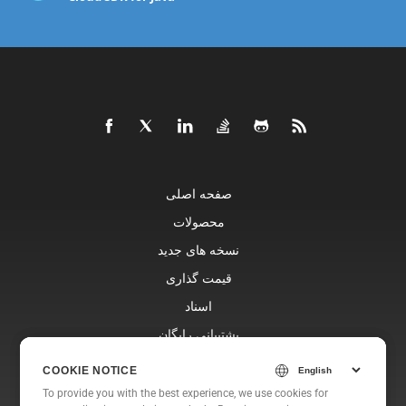
صفحه اصلی
محصولات
نسخه های جدید
قیمت گذاری
اسناد
پشتیبانی رایگان
وبلاگ
COOKIE NOTICE
COOKIE NOTICE
وب سایت ها
To provide you with the best experience, we use cookies for
To provide you with the best experience, we use cookies for