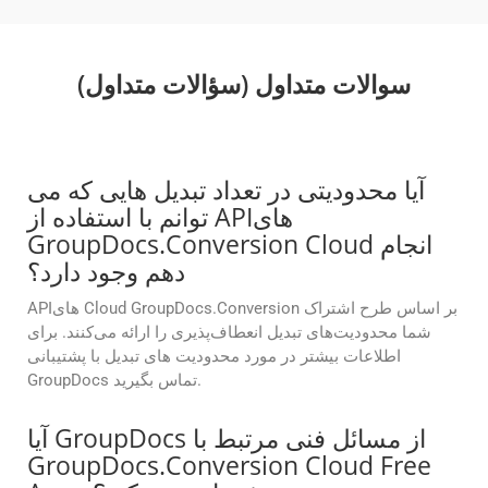
سوالات متداول (سؤالات متداول)
آیا محدودیتی در تعداد تبدیل هایی که می
توانم با استفاده از APIهای
GroupDocs.Conversion Cloud انجام
دهم وجود دارد؟
APIهای Cloud GroupDocs.Conversion بر اساس طرح اشتراک
شما محدودیت‌های تبدیل انعطاف‌پذیری را ارائه می‌کنند. برای
اطلاعات بیشتر در مورد محدودیت های تبدیل با پشتیبانی
GroupDocs تماس بگیرید.
آیا GroupDocs از مسائل فنی مرتبط با
GroupDocs.Conversion Cloud Free