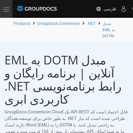
فارسی
Toggle
navigation
تبدیل
.NET
GroupDocs.Conversion
Products
EML به
DOTM
EML به DOTM مبدل
آنلاین | برنامه رایگان و
.NET رابط برنامه‌نویسی
کاربردی ابری
GroupDocs.Conversion Cloud یک API REST قابل اعتماد است که
به طور خاص برای توسعه‌دهندگان .NET طراحی شده است که نیاز
دارند اسناد Word (EML) را به DOTM به راحتی تبدیل کنند. با
پشتیبانی از بیش از 153 فرمت سند و تصویر، API ما به شما امکان