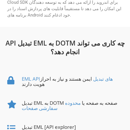
Cloud SDK برای اندروید را ارائه می دهد که به توسعه دهندگان
این امکان را می دهد تا مستقیماً قابلیت های پردازش اسناد را در
برنامه های Android خود ادغام کنند.
API تبدیل EML به DOTM چه کاری می تواند
انجام دهد؟
EML APIهای تبدیل
ایمن هستند و نیاز به احراز
هویت دارند
تبدیل EML به DOTM صفحه به صفحه یا
محدوده
سفارشی صفحات
تبدیل EML [API explorer]