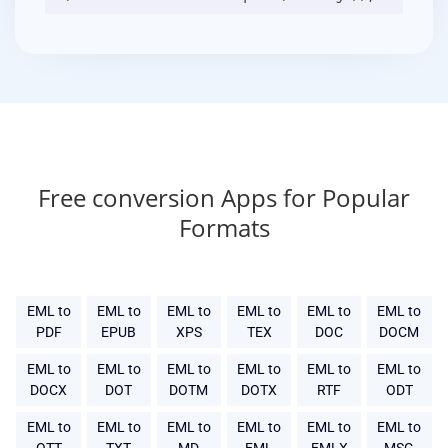
Free conversion Apps for Popular
Formats
EML to
EML to
EML to
EML to
EML to
EML to
PDF
EPUB
XPS
TEX
DOC
DOCM
EML to
EML to
EML to
EML to
EML to
EML to
DOCX
DOT
DOTM
DOTX
RTF
ODT
EML to
EML to
EML to
EML to
EML to
EML to