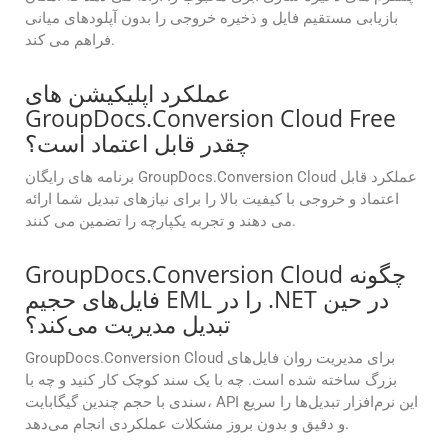
بازیابی مستقیم فایل و ذخیره خروجی را بدون آپلودهای میانی
فراهم می کند.
عملکرد اپلیکیشن های
GroupDocs.Conversion Cloud Free
چقدر قابل اعتماد است؟
برنامه های رایگان GroupDocs.Conversion Cloud عملکرد قابل
اعتماد و خروجی با کیفیت بالا را برای نیازهای تبدیل شما ارائه
می دهند و تجربه یکپارچه را تضمین می کنند.
GroupDocs.Conversion Cloud چگونه
فایل‌های حجیم EML را در .NET در حین
تبدیل مدیریت می‌کند؟
GroupDocs.Conversion Cloud برای مدیریت روان فایل‌های
بزرگ ساخته شده است. چه با یک سند کوچک کار کنید و چه با
سندی با حجم چندین گیگابایت، API این نرم‌افزار تبدیل‌ها را سریع
و دقیق و بدون بروز مشکلات عملکردی انجام می‌دهد.