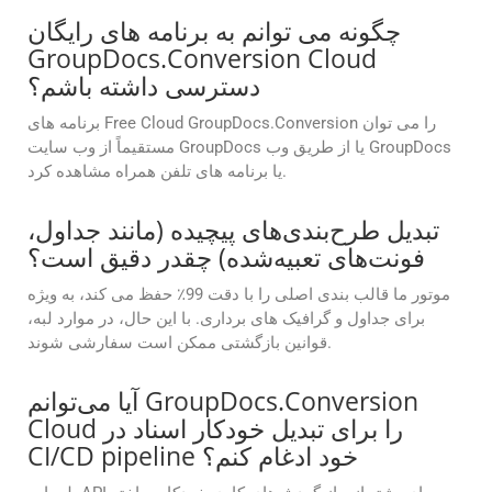
چگونه می توانم به برنامه های رایگان
GroupDocs.Conversion Cloud
دسترسی داشته باشم؟
برنامه های Free Cloud GroupDocs.Conversion را می توان
مستقیماً از وب سایت GroupDocs یا از طریق وب GroupDocs
یا برنامه های تلفن همراه مشاهده کرد.
تبدیل طرح‌بندی‌های پیچیده (مانند جداول،
فونت‌های تعبیه‌شده) چقدر دقیق است؟
موتور ما قالب بندی اصلی را با دقت 99٪ حفظ می کند، به ویژه
برای جداول و گرافیک های برداری. با این حال، در موارد لبه،
قوانین بازگشتی ممکن است سفارشی شوند.
آیا می‌توانم GroupDocs.Conversion
Cloud را برای تبدیل خودکار اسناد در
CI/CD pipeline خود ادغام کنم؟