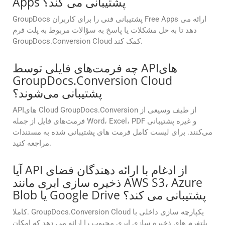
Apps پشتیبانی می کند؟
GroupDocs پشتیبانی فنی را برای کاربران Free Apps ارائه می
دهد تا به حل مشکلات یا پاسخ به سؤالات مربوط به پلت فرم
GroupDocs.Conversion Cloud کمک کند.
چه فرمت‌های فایلی توسط APIهای
GroupDocs.Conversion Cloud
پشتیبانی می‌شوند؟
APIهای Cloud GroupDocs.Conversion از طیف وسیعی از
فرمت‌های فایل از جمله Word، Excel، PDF و غیره پشتیبانی
می‌کنند. برای لیست کامل فرمت های پشتیبانی شده به مستندات
مراجعه کنید.
آیا API از ادغام با ارائه دهندگان فضای
ذخیره سازی ابری مانند AWS S3، Azure
Blob یا Google Drive پشتیبانی می کند؟
کاملا. GroupDocs.Conversion Cloud یکپارچه سازی داخلی با
پلتفرم های ذخیره سازی ابری محبوب را ارائه می دهد که امکان