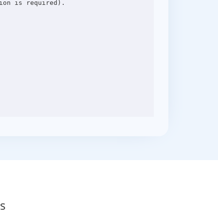
on is required).

s