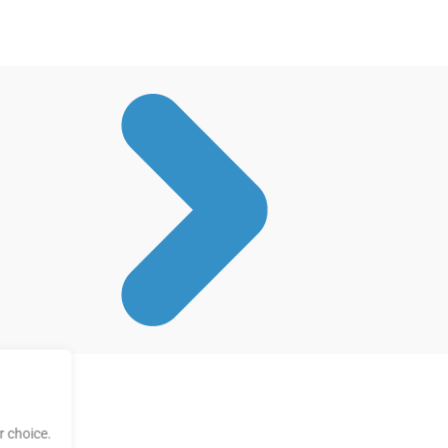
 choice.