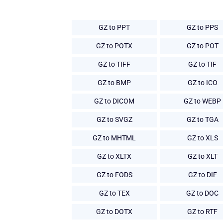
GZ to PPT
GZ to PPS
GZ to POTX
GZ to POT
GZ to TIFF
GZ to TIF
GZ to BMP
GZ to ICO
GZ to DICOM
GZ to WEBP
GZ to SVGZ
GZ to TGA
GZ to MHTML
GZ to XLS
GZ to XLTX
GZ to XLT
GZ to FODS
GZ to DIF
GZ to TEX
GZ to DOC
GZ to DOTX
GZ to RTF