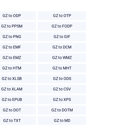
GZ to ODP
GZ to OTP
GZ to PPSM
GZ to FODP
GZ to PNG
GZ to GIF
GZ to EMF
GZ to DCM
GZ to EMZ
GZ to WMZ
GZ to HTM
GZ to MHT
GZ to XLSB
GZ to ODS
GZ to XLAM
GZ to CSV
GZ to EPUB
GZ to XPS
GZ to DOT
GZ to DOTM
GZ to TXT
GZ to MD