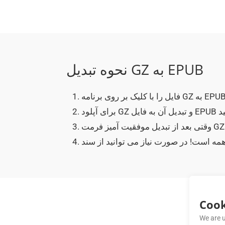
نحوه تبدیل GZ به EPUB
Cook
We are u