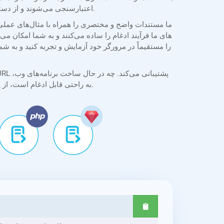
اعتبارسنجی می‌شوند و از دسترسی غیرمجاز جلوگیری می‌کنند. اسناد در طول پردازش محافظت می‌شوند و همه تبدیل‌ها با ثبات و محرمانه بودن انجام می‌شوند.
دسکتاپ یا موبایل باشید، API به راحتی قابل ادغام است، از پردازش دسته‌ای و گزینه‌های تبدیل انعطاف‌پذیر برای نیازهای توسعه در دنیای واقعی پشتیبانی می‌کند.