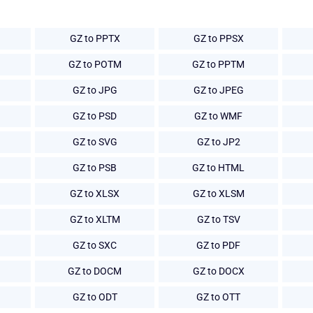
GZ to PPTX
GZ to PPSX
GZ to POTM
GZ to PPTM
GZ to JPG
GZ to JPEG
GZ to PSD
GZ to WMF
GZ to SVG
GZ to JP2
GZ to PSB
GZ to HTML
GZ to XLSX
GZ to XLSM
GZ to XLTM
GZ to TSV
GZ to SXC
GZ to PDF
GZ to DOCM
GZ to DOCX
GZ to ODT
GZ to OTT